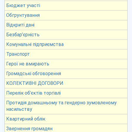
Бюджет участі
Обгрунтування
Відкриті дані
Безбар’єрність
Комунальні підприємства
Транспорт
Герої не вмирають
Громадські обговорення
КОЛЕКТИВНІ ДОГОВОРИ
Перелік об’єктів торгівлі
Протидія домашньому та гендерно зумовленому
насильству
Квартирний облік
Звернення громадян