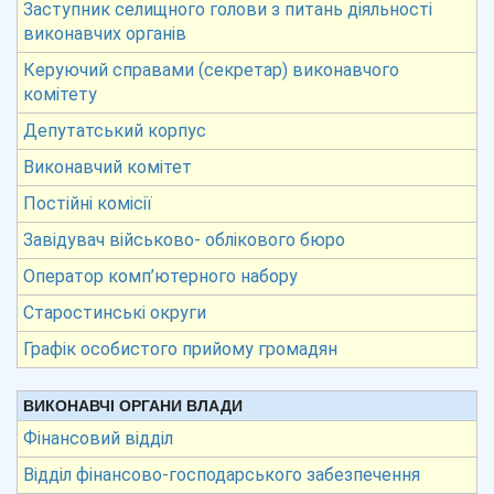
Заступник селищного голови з питань діяльності
виконавчих органів
Керуючий справами (секретар) виконавчого
комітету
Депутатський корпус
Виконавчий комітет
Постійні комісії
Завідувач військово- облікового бюро
Оператор комп’ютерного набору
Старостинські округи
Графік особистого прийому громадян
ВИКОНАВЧІ ОРГАНИ ВЛАДИ
Фінансовий відділ
Відділ фінансово-господарського забезпечення