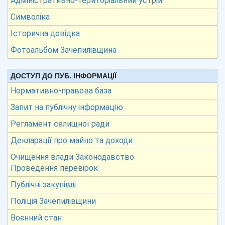
Адміністративно-територіальний устрій
Символіка
Історична довідка
Фотоальбом Зачепилівщина
ДОСТУП ДО ПУБ. ІНФОРМАЦІЇ
Нормативно-правова база
Запит на публічну інформацію
Регламент селищної ради
Декларації про майно та доходи
Очищення влади Законодавство
Проведення перевірок
Публічні закупівлі
Поліція Зачепилівщини
Воєнний стан