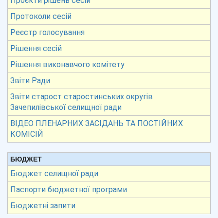
Проєкти рішень сесій
Протоколи сесій
Реєстр голосування
Рішення сесій
Рішення виконавчого комітету
Звіти Ради
Звіти старост старостинських округів
Зачепилівської селищної ради
ВІДЕО ПЛЕНАРНИХ ЗАСІДАНЬ ТА ПОСТІЙНИХ
КОМІСІЙ
БЮДЖЕТ
Бюджет селищної ради
Паспорти бюджетної програми
Бюджетні запити