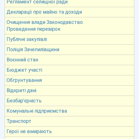
Регламент селищної ради
Декларації про майно та доходи
Очищення влади Законодавство
Проведення перевірок
Публічні закупівлі
Поліція Зачепилівщини
Воєнний стан
Бюджет участі
Обгрунтування
Відкриті дані
Безбар’єрність
Комунальні підприємства
Транспорт
Герої не вмирають