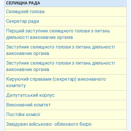
СЕЛИЩНА РАДА
Селищний голова
Секретар ради
Перший заступник селищного голови з питань
діяльності виконавчих органів
Заступник селищного голови з питань діяльності
виконавчих органів
Заступник селищного голови з питань діяльності
виконавчих органів
Керуючий справами (секретар) виконавчого
комітету
Депутатський корпус
Виконавчий комітет
Постійні комісії
Завідувач військово- облікового бюро