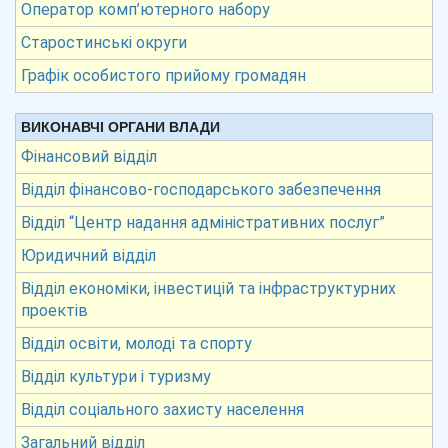
Оператор комп’ютерного набору
Старостинські округи
Графік особистого прийому громадян
ВИКОНАВЧІ ОРГАНИ ВЛАДИ
Фінансовий відділ
Відділ фінансово-господарського забезпечення
Відділ “Центр надання адміністративних послуг”
Юридичний відділ
Відділ економіки, інвестицій та інфраструктурних
проектів
Відділ освіти, молоді та спорту
Відділ культури і туризму
Відділ соціального захисту населення
Загальний відділ