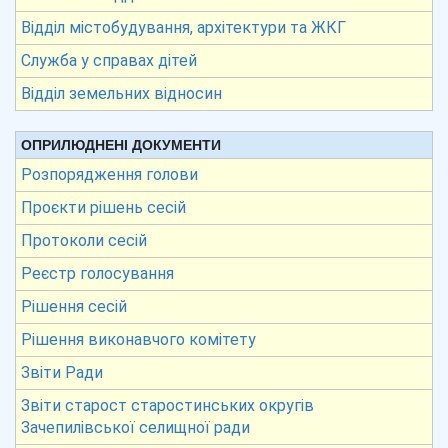
Відділ містобудування, архітектури та ЖКГ
Служба у справах дітей
Відділ земельних відносин
ОПРИЛЮДНЕНІ ДОКУМЕНТИ
Розпорядження голови
Проєкти рішень сесій
Протоколи сесій
Реєстр голосування
Рішення сесій
Рішення виконавчого комітету
Звіти Ради
Звіти старост старостинських округів
Зачепилівської селищної ради