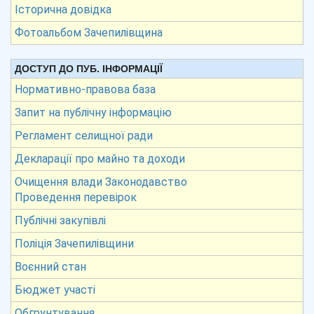
Історична довідка
Фотоальбом Зачепилівщина
ДОСТУП ДО ПУБ. ІНФОРМАЦІЇ
Нормативно-правова база
Запит на публічну інформацію
Регламент селищної ради
Декларації про майно та доходи
Очищення влади Законодавство
Проведення перевірок
Публічні закупівлі
Поліція Зачепилівщини
Воєнний стан
Бюджет участі
Обгрунтування