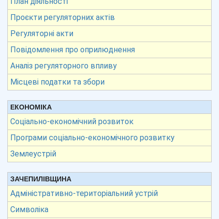
План діяльності
Проєкти регуляторних актів
Регуляторні акти
Повідомлення про оприлюднення
Аналіз регуляторного впливу
Місцеві податки та збори
ЕКОНОМІКА
Соціально-економічний розвиток
Програми соціально-економічного розвитку
Землеустрій
ЗАЧЕПИЛІВЩИНА
Адміністративно-територіальний устрій
Символіка