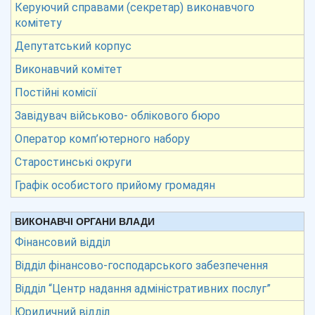
Керуючий справами (секретар) виконавчого
комітету
Депутатський корпус
Виконавчий комітет
Постійні комісії
Завідувач військово- облікового бюро
Оператор комп’ютерного набору
Старостинські округи
Графік особистого прийому громадян
ВИКОНАВЧІ ОРГАНИ ВЛАДИ
Фінансовий відділ
Відділ фінансово-господарського забезпечення
Відділ “Центр надання адміністративних послуг”
Юридичний відділ