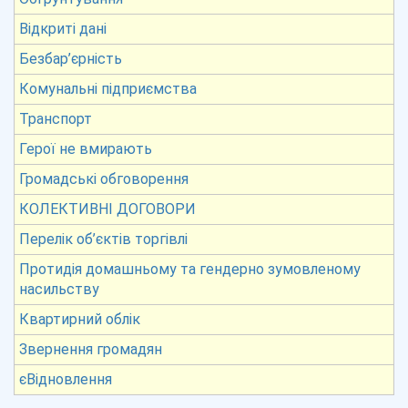
Відкриті дані
Безбар’єрність
Комунальні підприємства
Транспорт
Герої не вмирають
Громадські обговорення
КОЛЕКТИВНІ ДОГОВОРИ
Перелік об’єктів торгівлі
Протидія домашньому та гендерно зумовленому
насильству
Квартирний облік
Звернення громадян
єВідновлення