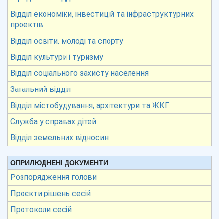
Відділ економіки, інвестицій та інфраструктурних
проектів
Відділ освіти, молоді та спорту
Відділ культури і туризму
Відділ соціального захисту населення
Загальний відділ
Відділ містобудування, архітектури та ЖКГ
Служба у справах дітей
Відділ земельних відносин
ОПРИЛЮДНЕНІ ДОКУМЕНТИ
Розпорядження голови
Проєкти рішень сесій
Протоколи сесій