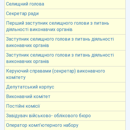
Селищний голова
Секретар ради
Перший заступник селищного голови з питань
діяльності виконавчих органів
Заступник селищного голови з питань діяльності
виконавчих органів
Заступник селищного голови з питань діяльності
виконавчих органів
Керуючий справами (секретар) виконавчого
комітету
Депутатський корпус
Виконавчий комітет
Постійні комісії
Завідувач військово- облікового бюро
Оператор комп’ютерного набору