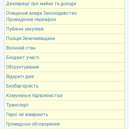
Декларації про майно та доходи
Очищення влади Законодавство
Проведення перевірок
Публічні закупівлі
Поліція Зачепилівщини
Воєнний стан
Бюджет участі
Обгрунтування
Відкриті дані
Безбар’єрність
Комунальні підприємства
Транспорт
Герої не вмирають
Громадські обговорення