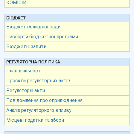
КОМІСІЙ
БЮДЖЕТ
Бюджет селищної ради
Паспорти бюджетної програми
Бюджетні запити
РЕГУЛЯТОРНА ПОЛІТИКА
План діяльності
Проєкти регуляторних актів
Регуляторні акти
Повідомлення про оприлюднення
Аналіз регуляторного впливу
Місцеві податки та збори