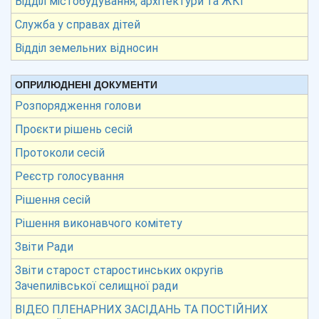
Відділ містобудування, архітектури та ЖКГ
Служба у справах дітей
Відділ земельних відносин
ОПРИЛЮДНЕНІ ДОКУМЕНТИ
Розпорядження голови
Проєкти рішень сесій
Протоколи сесій
Реєстр голосування
Рішення сесій
Рішення виконавчого комітету
Звіти Ради
Звіти старост старостинських округів
Зачепилівської селищної ради
ВІДЕО ПЛЕНАРНИХ ЗАСІДАНЬ ТА ПОСТІЙНИХ