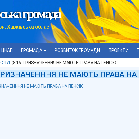
ська громада
он, Харківська область
ЦНАП
ГРОМАДА
РОЗВИТОК ГРОМАДИ
ПРОЕКТИ
ОСЛУГ
15-ПРИЗНАЧЕНННЯ НЕ МАЮТЬ ПРАВА НА ПЕНСІЮ
ПРИЗНАЧЕНННЯ НЕ МАЮТЬ ПРАВА НА
ЗНАЧЕНННЯ НЕ МАЮТЬ ПРАВА НА ПЕНСІЮ