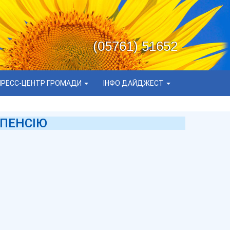
(05761) 51652
ПРЕСС-ЦЕНТР ГРОМАДИ
ІНФО ДАЙДЖЕСТ
 ПЕНСІЮ