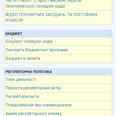
Звіти старост старостинських округів
Зачепилівської селищної ради
ВІДЕО ПЛЕНАРНИХ ЗАСІДАНЬ ТА ПОСТІЙНИХ
КОМІСІЙ
БЮДЖЕТ
Бюджет селищної ради
Паспорти бюджетної програми
Бюджетні запити
РЕГУЛЯТОРНА ПОЛІТИКА
План діяльності
Проєкти регуляторних актів
Регуляторні акти
Повідомлення про оприлюднення
Аналіз регуляторного впливу