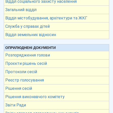
Відділ соціального захисту населення
Загальний відділ
Відділ містобудування, архітектури та ЖКГ
Служба у справах дітей
Відділ земельних відносин
ОПРИЛЮДНЕНІ ДОКУМЕНТИ
Розпорядження голови
Проєкти рішень сесій
Протоколи сесій
Реєстр голосування
Рішення сесій
Рішення виконавчого комітету
Звіти Ради