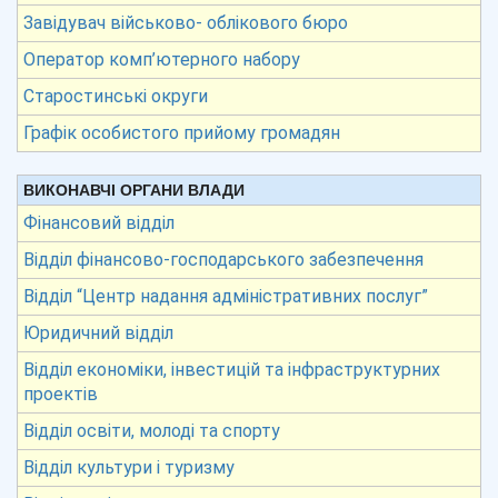
Завідувач військово- облікового бюро
Оператор комп’ютерного набору
Старостинські округи
Графік особистого прийому громадян
ВИКОНАВЧІ ОРГАНИ ВЛАДИ
Фінансовий відділ
Відділ фінансово-господарського забезпечення
Відділ “Центр надання адміністративних послуг”
Юридичний відділ
Відділ економіки, інвестицій та інфраструктурних
проектів
Відділ освіти, молоді та спорту
Відділ культури і туризму