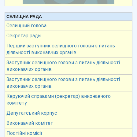
СЕЛИЩНА РАДА
Селищний голова
Секретар ради
Перший заступник селищного голови з питань
діяльності виконавчих органів
Заступник селищного голови з питань діяльності
виконавчих органів
Заступник селищного голови з питань діяльності
виконавчих органів
Керуючий справами (секретар) виконавчого
комітету
Депутатський корпус
Виконавчий комітет
Постійні комісії