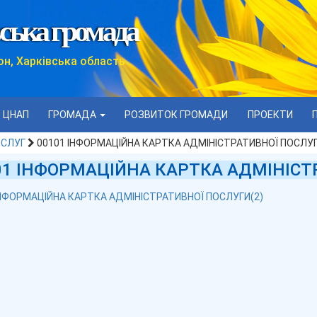
ська громада
он, Харківська область
ЦНАП
ГРОМАДА
РОЗВИТОК ГРОМАДИ
ПРОЕКТИ
ОСЛУГ
00101 ІНФОРМАЦІЙНА КАРТКА АДМІНІСТРАТИВНОЇ ПОСЛУГ
01 ІНФОРМАЦІЙНА КАРТКА АДМІНІСТР
ІНФОРМАЦІЙНА КАРТКА АДМІНІСТРАТИВНОЇ ПОСЛУГИ(2)