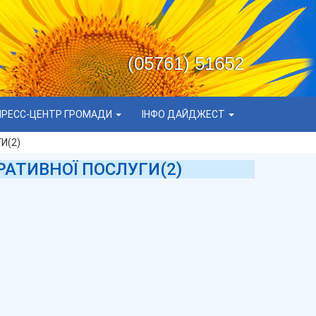
(05761) 51652
ПРЕСС-ЦЕНТР ГРОМАДИ
ІНФО ДАЙДЖЕСТ
И(2)
АТИВНОЇ ПОСЛУГИ(2)