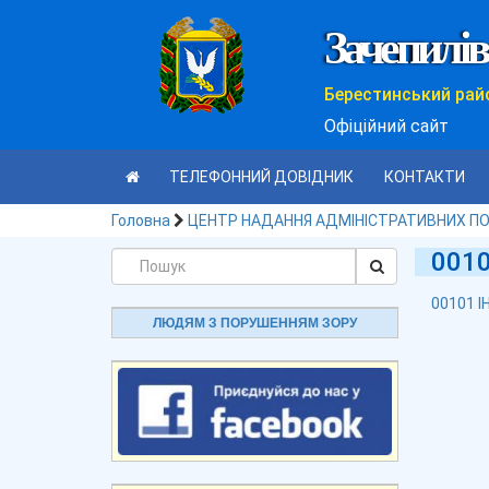
Зачепилів
Берестинський рай
Офіційний сайт
ТЕЛЕФОННИЙ ДОВІДНИК
КОНТАКТИ
Головна
ЦЕНТР НАДАННЯ АДМІНІСТРАТИВНИХ П
001
00101 
ЛЮДЯМ З ПОРУШЕННЯМ ЗОРУ