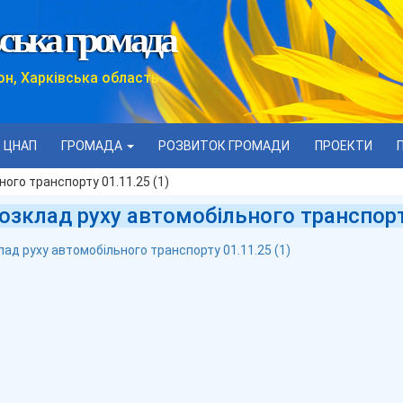
ська громада
он, Харківська область
ЦНАП
ГРОМАДА
РОЗВИТОК ГРОМАДИ
ПРОЕКТИ
ого транспорту 01.11.25 (1)
озклад руху автомобільного транспорту
лад руху автомобільного транспорту 01.11.25 (1)