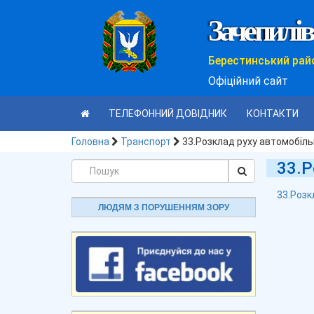
Зачепилів
Берестинський рай
Офіційний сайт
ТЕЛЕФОННИЙ ДОВІДНИК
КОНТАКТИ
Головна
Транспорт
33.Розклад руху автомобільн
33.Р
33.Розк
ЛЮДЯМ З ПОРУШЕННЯМ ЗОРУ