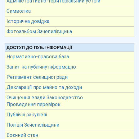
Адміністративно-територіальний устрій
Символіка
Історична довідка
Фотоальбом Зачепилівщина
ДОСТУП ДО ПУБ. ІНФОРМАЦІЇ
Нормативно-правова база
Запит на публічну інформацію
Регламент селищної ради
Декларації про майно та доходи
Очищення влади Законодавство
Проведення перевірок
Публічні закупівлі
Поліція Зачепилівщини
Воєнний стан