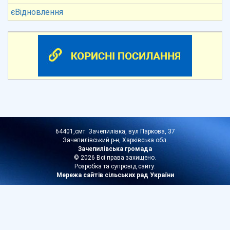
єВідновлення
64401,смт. Зачепилівка, вул Паркова, 37
Зачепилівський р-н, Харківська обл.
Зачепилівська громада
© 2026 Всі права захищено.
Розробка та супровід сайту:
Мережа сайтів сільських рад України