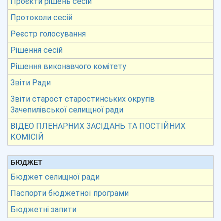
Проєкти рішень сесій
Протоколи сесій
Реєстр голосування
Рішення сесій
Рішення виконавчого комітету
Звіти Ради
Звіти старост старостинських округів
Зачепилівської селищної ради
ВІДЕО ПЛЕНАРНИХ ЗАСІДАНЬ ТА ПОСТІЙНИХ
КОМІСІЙ
БЮДЖЕТ
Бюджет селищної ради
Паспорти бюджетної програми
Бюджетні запити