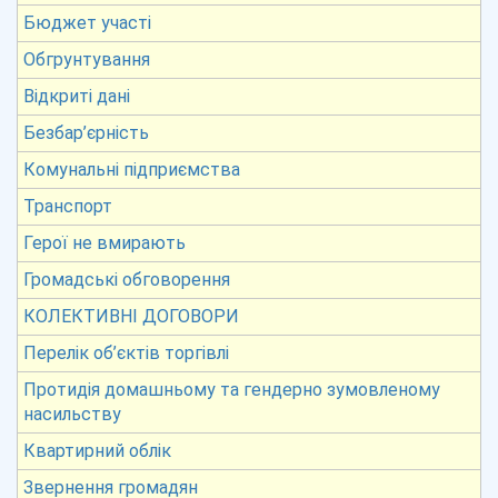
Бюджет участі
Обгрунтування
Відкриті дані
Безбар’єрність
Комунальні підприємства
Транспорт
Герої не вмирають
Громадські обговорення
КОЛЕКТИВНІ ДОГОВОРИ
Перелік об’єктів торгівлі
Протидія домашньому та гендерно зумовленому
насильству
Квартирний облік
Звернення громадян