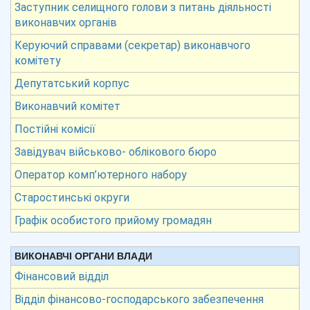
Заступник селищного голови з питань діяльності
виконавчих органів
Керуючий справами (секретар) виконавчого
комітету
Депутатський корпус
Виконавчий комітет
Постійні комісії
Завідувач військово- облікового бюро
Оператор комп’ютерного набору
Старостинські округи
Графік особистого прийому громадян
ВИКОНАВЧІ ОРГАНИ ВЛАДИ
Фінансовий відділ
Відділ фінансово-господарського забезпечення