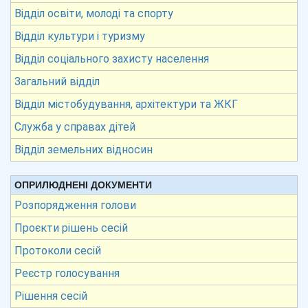
Відділ освіти, молоді та спорту
Відділ культури і туризму
Відділ соціального захисту населення
Загальний відділ
Відділ містобудування, архітектури та ЖКГ
Служба у справах дітей
Відділ земельних відносин
ОПРИЛЮДНЕНІ ДОКУМЕНТИ
Розпорядження голови
Проєкти рішень сесій
Протоколи сесій
Реєстр голосування
Рішення сесій