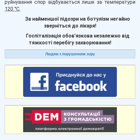
руйнування спор відбувається лише за температури
120 °С.
За найменшої підозри на ботулізм негайно
зверніться до лікаря!
Госпіталізація обов’язкова незалежно від
тяжкості перебігу захворювання!
Людям з порушенням зору