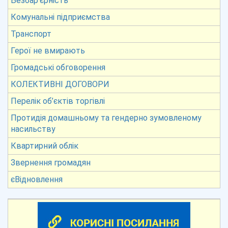
Безбар’єрність
Комунальні підприємства
Транспорт
Герої не вмирають
Громадські обговорення
КОЛЕКТИВНІ ДОГОВОРИ
Перелік об’єктів торгівлі
Протидія домашньому та гендерно зумовленому
насильству
Квартирний облік
Звернення громадян
єВідновлення