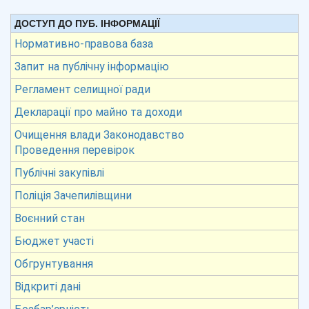
ДОСТУП ДО ПУБ. ІНФОРМАЦІЇ
Нормативно-правова база
Запит на публічну інформацію
Регламент селищної ради
Декларації про майно та доходи
Очищення влади Законодавство
Проведення перевірок
Публічні закупівлі
Поліція Зачепилівщини
Воєнний стан
Бюджет участі
Обгрунтування
Відкриті дані