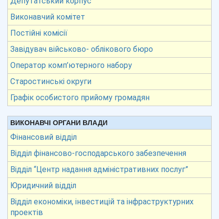
Депутатський корпус
Виконавчий комітет
Постійні комісії
Завідувач військово- облікового бюро
Оператор комп’ютерного набору
Старостинські округи
Графік особистого прийому громадян
ВИКОНАВЧІ ОРГАНИ ВЛАДИ
Фінансовий відділ
Відділ фінансово-господарського забезпечення
Відділ “Центр надання адміністративних послуг”
Юридичний відділ
Відділ економіки, інвестицій та інфраструктурних
проектів