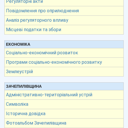
Регуляторні акти
Повідомлення про оприлюднення
Аналіз регуляторного впливу
Місцеві податки та збори
ЕКОНОМІКА
Соціально-економічний розвиток
Програми соціально-економічного розвитку
Землеустрій
ЗАЧЕПИЛІВЩИНА
Адміністративно-територіальний устрій
Символіка
Історична довідка
Фотоальбом Зачепилівщина