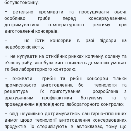
ботулотоксину;
– ретельно промивати та просушувати овочі,
особливо гриби перед консервуванням,
дотримуватися температурного режиму при
виготовленні консервів;
– не їсти консерви в разі підозри на
недоброякісність;
– не купувати на стихійних ринках копчену, солену та
в’ялену рибу, яка була виготовлена в домашніх умовах
та без лабораторного контролю;
– вживати грибні та рибні консерви тільки
промислового виготовлення, бо технологія та
рецептура їх приготування розроблена з
врахуванням профілактики ботулізму та з
проведенням відповідного лабораторного контролю;
– слід неухильно дотримуватись санітарно-гігієнічних
вимог щодо технології виготовлення консервованих
продуктів. Їх стерилізують в автоклавах, тому що