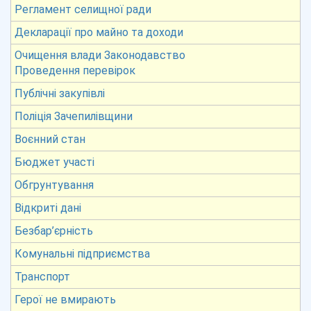
Регламент селищної ради
Декларації про майно та доходи
Очищення влади Законодавство
Проведення перевірок
Публічні закупівлі
Поліція Зачепилівщини
Воєнний стан
Бюджет участі
Обгрунтування
Відкриті дані
Безбар’єрність
Комунальні підприємства
Транспорт
Герої не вмирають