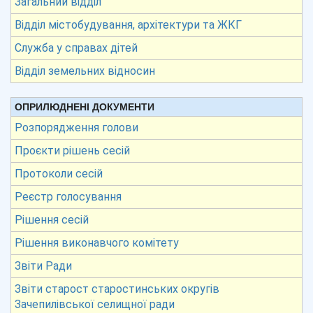
Загальний відділ
Відділ містобудування, архітектури та ЖКГ
Служба у справах дітей
Відділ земельних відносин
ОПРИЛЮДНЕНІ ДОКУМЕНТИ
Розпорядження голови
Проєкти рішень сесій
Протоколи сесій
Реєстр голосування
Рішення сесій
Рішення виконавчого комітету
Звіти Ради
Звіти старост старостинських округів
Зачепилівської селищної ради