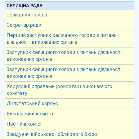
СЕЛИЩНА РАДА
Селищний голова
Секретар ради
Перший заступник селищного голови з питань
діяльності виконавчих органів
Заступник селищного голови з питань діяльності
виконавчих органів
Заступник селищного голови з питань діяльності
виконавчих органів
Керуючий справами (секретар) виконавчого
комітету
Депутатський корпус
Виконавчий комітет
Постійні комісії
Завідувач військово- облікового бюро