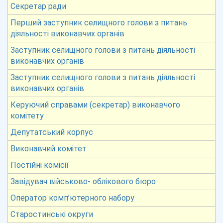
Секретар ради
Перший заступник селищного голови з питань
діяльності виконавчих органів
Заступник селищного голови з питань діяльності
виконавчих органів
Заступник селищного голови з питань діяльності
виконавчих органів
Керуючий справами (секретар) виконавчого
комітету
Депутатський корпус
Виконавчий комітет
Постійні комісії
Завідувач військово- облікового бюро
Оператор комп’ютерного набору
Старостинські округи