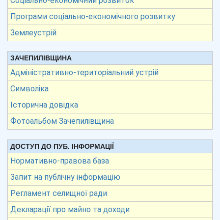
Соціально-економічний розвиток
Програми соціально-економічного розвитку
Землеустрій
ЗАЧЕПИЛІВЩИНА
Адміністративно-територіальний устрій
Символіка
Історична довідка
Фотоальбом Зачепилівщина
ДОСТУП ДО ПУБ. ІНФОРМАЦІЇ
Нормативно-правова база
Запит на публічну інформацію
Регламент селищної ради
Декларації про майно та доходи