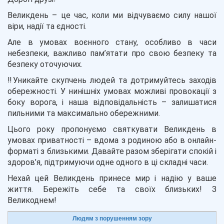
Великдень – це час, коли ми відчуваємо силу нашої
віри, надії та єдності.
Але в умовах воєнного стану, особливо в часи
небезпеки, важливо пам’ятати про свою безпеку та
безпеку оточуючих.
‼️Уникайте скупчень людей та дотримуйтесь заходів
обережності. У нинішніх умовах можливі провокації з
боку ворога, і наша відповідальність – залишатися
пильними та максимально обережними.
Цього року пропонуємо святкувати Великдень в
умовах приватності – вдома з родиною або в онлайн-
форматі з близькими. Давайте разом зберігати спокій і
здоров’я, підтримуючи одне одного в ці складні часи.
Нехай цей Великдень принесе мир і надію у ваше
життя. Бережіть себе та своїх близьких! З
Великоднем!
Людям з порушенням зору