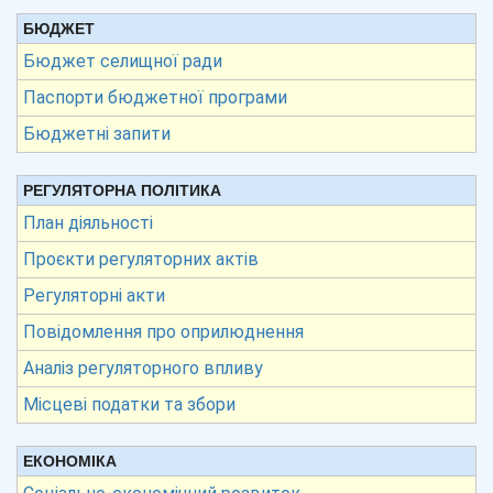
БЮДЖЕТ
Бюджет селищної ради
Паспорти бюджетної програми
Бюджетні запити
РЕГУЛЯТОРНА ПОЛІТИКА
План діяльності
Проєкти регуляторних актів
Регуляторні акти
Повідомлення про оприлюднення
Аналіз регуляторного впливу
Місцеві податки та збори
ЕКОНОМІКА