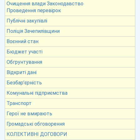
Очищення влади Законодавство
Проведення перевірок
Публічні закупівлі
Поліція Зачепилівщини
Воєнний стан
Бюджет участі
Обгрунтування
Відкриті дані
Безбар’єрність
Комунальні підприємства
Транспорт
Герої не вмирають
Громадські обговорення
КОЛЕКТИВНІ ДОГОВОРИ