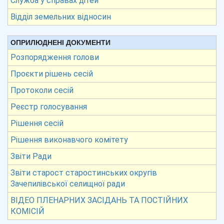
Служба у справах дітей
Відділ земельних відносин
ОПРИЛЮДНЕНІ ДОКУМЕНТИ
Розпорядження голови
Проєкти рішень сесій
Протоколи сесій
Реєстр голосування
Рішення сесій
Рішення виконавчого комітету
Звіти Ради
Звіти старост старостинських округів
Зачепилівської селищної ради
ВІДЕО ПЛЕНАРНИХ ЗАСІДАНЬ ТА ПОСТІЙНИХ
КОМІСІЙ