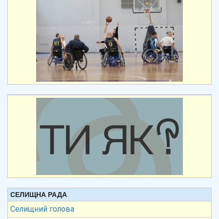
СЕЛИЩНА РАДА
Селищний голова