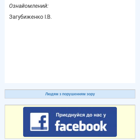
Ознайомлений:
Загубиженко І.В.
Людям з порушенням зору