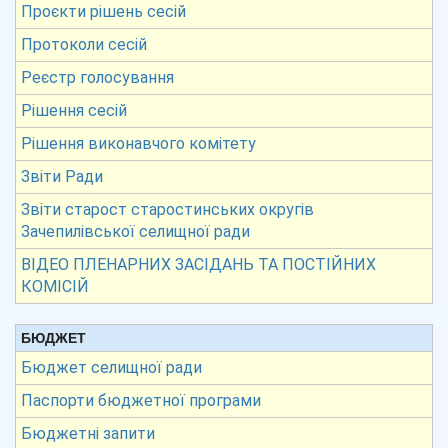
Проєкти рішень сесій
Протоколи сесій
Реєстр голосування
Рішення сесій
Рішення виконавчого комітету
Звіти Ради
Звіти старост старостинських округів
Зачепилівської селищної ради
ВІДЕО ПЛЕНАРНИХ ЗАСІДАНЬ ТА ПОСТІЙНИХ
КОМІСІЙ
БЮДЖЕТ
Бюджет селищної ради
Паспорти бюджетної програми
Бюджетні запити