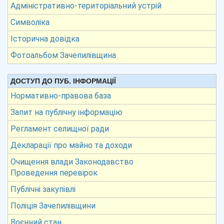
Адміністративно-територіальний устрій
Символіка
Історична довідка
Фотоальбом Зачепилівщина
ДОСТУП ДО ПУБ. ІНФОРМАЦІЇ
Нормативно-правова база
Запит на публічну інформацію
Регламент селищної ради
Декларації про майно та доходи
Очищення влади Законодавство
Проведення перевірок
Публічні закупівлі
Поліція Зачепилівщини
Воєнний стан