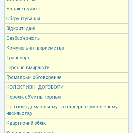
Бюджет участі
Обгрунтування
Відкриті дані
Безбар’єрність
Комунальні підприємства
Транспорт
Герої не вмирають
Громадські обговорення
КОЛЕКТИВНІ ДОГОВОРИ
Перелік об’єктів торгівлі
Протидія домашньому та гендерно зумовленому
насильству
Квартирний облік
Звернення громадян