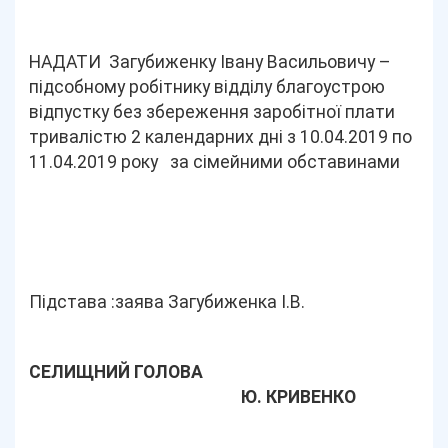
НАДАТИ Загубиженку Івану Васильовичу –
підсобному робітнику відділу благоустрою
відпустку без збереження заробітної плати
тривалістю 2 календарних дні з 10.04.2019 по
11.04.2019 року за сімейними обставинами
Підстава :заява Загубиженка І.В.
СЕЛИЩНИЙ ГОЛОВА
Ю. КРИВЕНКО