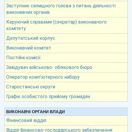
Заступник селищного голови з питань діяльності
виконавчих органів
Керуючий справами (секретар) виконавчого
комітету
Депутатський корпус
Виконавчий комітет
Постійні комісії
Завідувач військово- облікового бюро
Оператор комп’ютерного набору
Старостинські округи
Графік особистого прийому громадян
ВИКОНАВЧІ ОРГАНИ ВЛАДИ
Фінансовий відділ
Відділ фінансово-господарського забезпечення