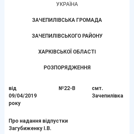
УКРАЇНА
ЗАЧЕПИЛІВСЬКА ГРОМАДА
ЗАЧЕПИЛІВСЬКОГО РАЙОНУ
ХАРКІВСЬКОЇ ОБЛАСТІ
РОЗПОРЯДЖЕННЯ
від
№22-В
смт.
09/04/2019
Зачепилівка
року
Про надання відпустки
Загубиженку І.В.