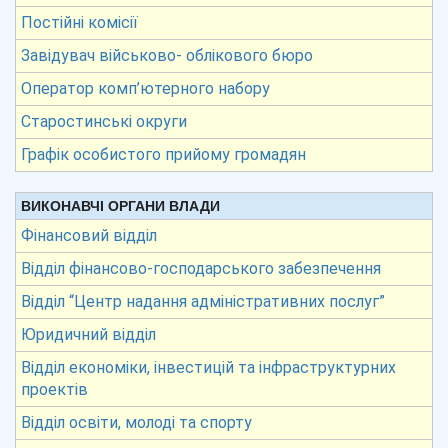
Постійні комісії
Завідувач військово- облікового бюро
Оператор комп’ютерного набору
Старостинські округи
Графік особистого прийому громадян
ВИКОНАВЧІ ОРГАНИ ВЛАДИ
Фінансовий відділ
Відділ фінансово-господарського забезпечення
Відділ “Центр надання адміністративних послуг”
Юридичний відділ
Відділ економіки, інвестицій та інфраструктурних
проектів
Відділ освіти, молоді та спорту