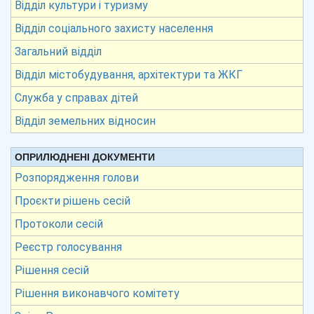
Відділ культури і туризму
Відділ соціального захисту населення
Загальний відділ
Відділ містобудування, архітектури та ЖКГ
Служба у справах дітей
Відділ земельних відносин
ОПРИЛЮДНЕНІ ДОКУМЕНТИ
Розпорядження голови
Проєкти рішень сесій
Протоколи сесій
Реєстр голосування
Рішення сесій
Рішення виконавчого комітету