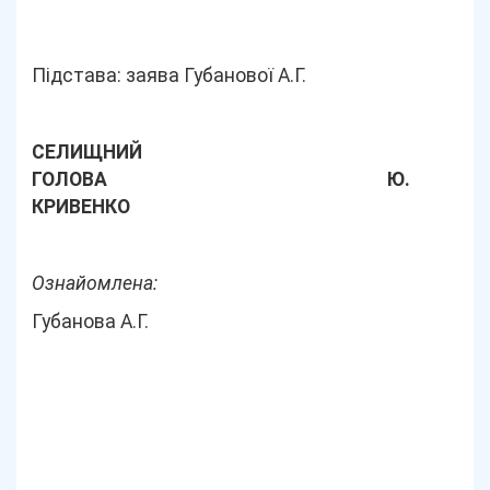
Підстава: заява Губанової А.Г.
СЕЛИЩНИЙ
ГОЛОВА Ю.
КРИВЕНКО
Ознайомлена:
Губанова А.Г.