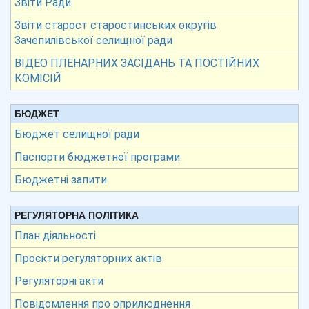
Звіти Ради
Звіти старост старостинських округів
Зачепилівської селищної ради
ВІДЕО ПЛЕНАРНИХ ЗАСІДАНЬ ТА ПОСТІЙНИХ
КОМІСІЙ
БЮДЖЕТ
Бюджет селищної ради
Паспорти бюджетної програми
Бюджетні запити
РЕГУЛЯТОРНА ПОЛІТИКА
План діяльності
Проєкти регуляторних актів
Регуляторні акти
Повідомлення про оприлюднення