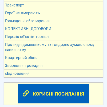
Транспорт
Герої не вмирають
Громадські обговорення
КОЛЕКТИВНІ ДОГОВОРИ
Перелік об’єктів торгівлі
Протидія домашньому та гендерно зумовленому
насильству
Квартирний облік
Звернення громадян
єВідновлення