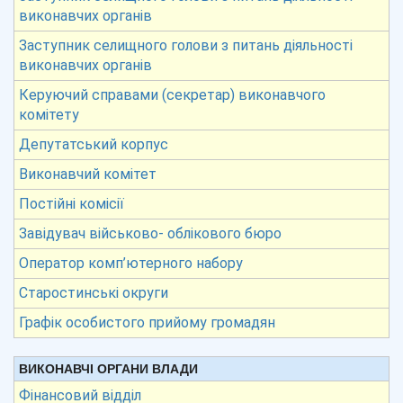
виконавчих органів
Заступник селищного голови з питань діяльності
виконавчих органів
Керуючий справами (секретар) виконавчого
комітету
Депутатський корпус
Виконавчий комітет
Постійні комісії
Завідувач військово- облікового бюро
Оператор комп’ютерного набору
Старостинські округи
Графік особистого прийому громадян
ВИКОНАВЧІ ОРГАНИ ВЛАДИ
Фінансовий відділ