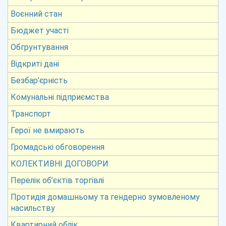
Воєнний стан
Бюджет участі
Обгрунтування
Відкриті дані
Безбар’єрність
Комунальні підприємства
Транспорт
Герої не вмирають
Громадські обговорення
КОЛЕКТИВНІ ДОГОВОРИ
Перелік об’єктів торгівлі
Протидія домашньому та гендерно зумовленому
насильству
Квартирний облік