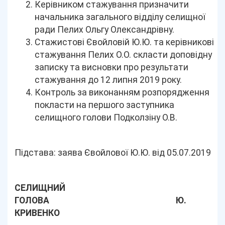
Керівником стажування призначити
начальника загального відділу селищної
ради Пелих Ольгу Олександрівну.
Стажистові Євойловій Ю.Ю. та керівникові
стажування Пелих О.О. скласти доповідну
записку та висновки про результати
стажування до 12 липня 2019 року.
Контроль за виконанням розпорядження
покласти на першого заступника
селищного голови Подколзіну О.В.
Підстава: заява Євойлової Ю.Ю. від 05.07.2019
СЕЛИЩНИЙ
ГОЛОВА Ю.
КРИВЕНКО