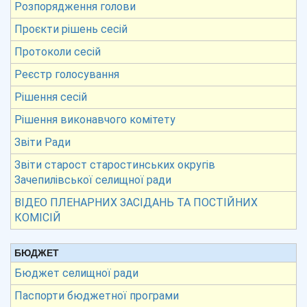
Розпорядження голови
Проєкти рішень сесій
Протоколи сесій
Реєстр голосування
Рішення сесій
Рішення виконавчого комітету
Звіти Ради
Звіти старост старостинських округів
Зачепилівської селищної ради
ВІДЕО ПЛЕНАРНИХ ЗАСІДАНЬ ТА ПОСТІЙНИХ
КОМІСІЙ
БЮДЖЕТ
Бюджет селищної ради
Паспорти бюджетної програми