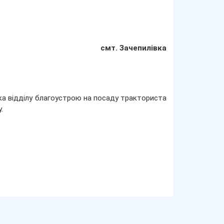
смт. Зачепилівка
 відділу благоустрою на посаду тракториста
.