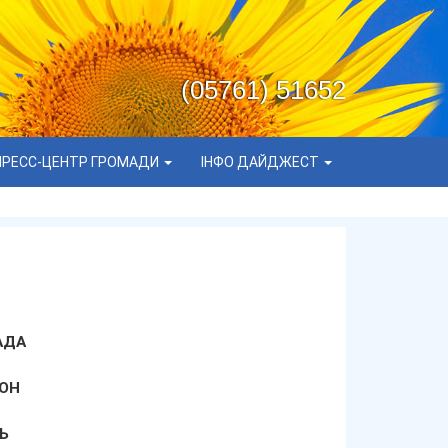
(05761) 51652
ПРЕСС-ЦЕНТР ГРОМАДИ
ІНФО ДАЙДЖЕСТ
АДА
ОН
Ь