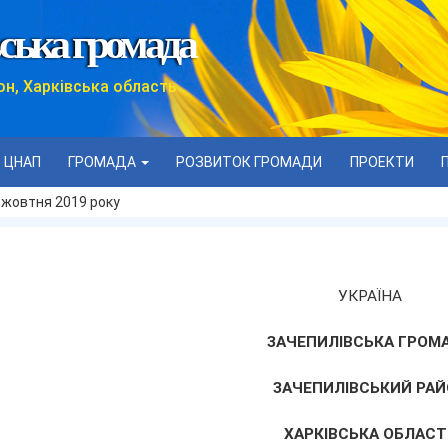
ська громада
он, Харківська область
ЦНАП
ГРОМАДА
РОЗВИТОК ГРОМАДИ
ПРОЕКТИ
 жовтня 2019 року
УКРАЇНА
ЗАЧЕПИЛІВСЬКА ГРОМ
ЗАЧЕПИЛІВСЬКИЙ РАЙ
ХАРКІВСЬКА ОБЛАСТ