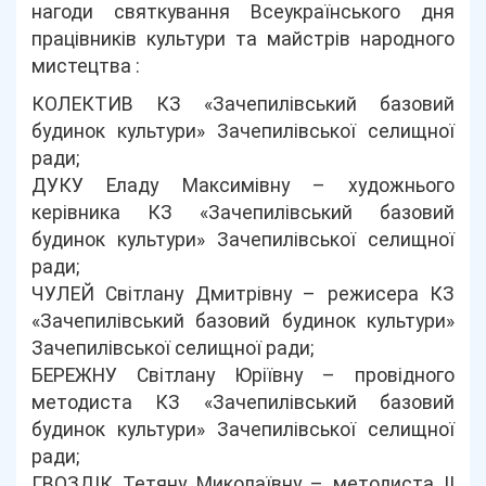
нагоди святкування Всеукраїнського дня
працівників культури та майстрів народного
мистецтва :
КОЛЕКТИВ КЗ «Зачепилівський базовий
будинок культури» Зачепилівської селищної
ради;
ДУКУ Еладу Максимівну – художнього
керівника КЗ «Зачепилівський базовий
будинок культури» Зачепилівської селищної
ради;
ЧУЛЕЙ Світлану Дмитрівну – режисера КЗ
«Зачепилівський базовий будинок культури»
Зачепилівської селищної ради;
БЕРЕЖНУ Світлану Юріївну – провідного
методиста КЗ «Зачепилівський базовий
будинок культури» Зачепилівської селищної
ради;
ГВОЗДІК Тетяну Миколаївну – методиста ІІ