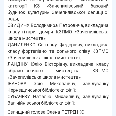
категорії КЗ «Зачепилівський базовий
будинок культури» Зачепилівської селищної
ради;
СВИДИНУ Володимира Петровича, викладача
класу гітари, домри КЗПМО «Зачепилівська
школа мистецтв»;
ДАНИЛЕНКО Світлану Федорівну, викладача
класу фортепіано та сольного співу КЗПМО
«Зачепилівська школа мистецтв»;
ЛАНДІНУ Юлію Вікторівну, викладача класу
образотворчого мистецтва КЗПМО
«Зачепилівська школа мистецтв»;
ІВАНОВУ Зою Миколаївну, завідувачку
Чернещинської бібліотеки філії;
СУБАЧЕВУ Наталію Михайлівну, завідувачку
Залінійнівської бібліотеки філії;
Селищний голова Олена ПЕТРЕНКО