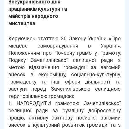
Всеукраїнського дня
працівників культури та
майстрів народного
мистецтва
Керуючись статтею 26 Закону України «Про
місцеве самоврядування в Україні»,
Положенням про Почесну грамоту, Грамоту,
Подяку Зачепилівської селищної ради з
метою відзначення громадян за вагомий
внесок в економічну, соціально-культурну,
громадську та інші сфери діяльності та
заслуги перед Зачепилівською селищною
територіальною громадою:
1. НАГОРОДИТИ грамотою Зачепилівської
селищної ради за сумлінну добросовісну
працю, активну життєву позицію, вагомий
внесок в культурний розвиток громади та з