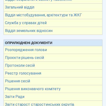
Загальний відділ
Відділ містобудування, архітектури та ЖКГ
Служба у справах дітей
Відділ земельних відносин
ОПРИЛЮДНЕНІ ДОКУМЕНТИ
Розпорядження голови
Проєкти рішень сесій
Протоколи сесій
Реєстр голосування
Рішення сесій
Рішення виконавчого комітету
Звіти Ради
Звіти старост старостинських округів