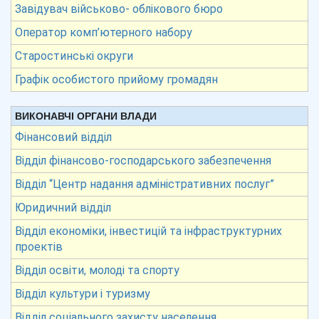
Завідувач військово- облікового бюро
Оператор комп’ютерного набору
Старостинські округи
Графік особистого прийому громадян
ВИКОНАВЧІ ОРГАНИ ВЛАДИ
Фінансовий відділ
Відділ фінансово-господарського забезпечення
Відділ “Центр надання адміністративних послуг”
Юридичний відділ
Відділ економіки, інвестицій та інфраструктурних
проектів
Відділ освіти, молоді та спорту
Відділ культури і туризму
Відділ соціального захисту населення