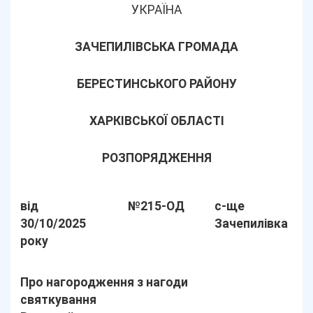
УКРАЇНА
ЗАЧЕПИЛІВСЬКА ГРОМАДА
БЕРЕСТИНСЬКОГО РАЙОНУ
ХАРКІВСЬКОЇ ОБЛАСТІ
РОЗПОРЯДЖЕННЯ
від
№215-ОД
с-ще
30/10/2025
Зачепилівка
року
Про нагородження з нагоди
святкування