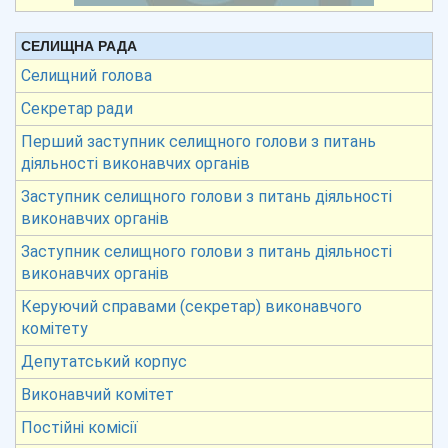
СЕЛИЩНА РАДА
Селищний голова
Секретар ради
Перший заступник селищного голови з питань
діяльності виконавчих органів
Заступник селищного голови з питань діяльності
виконавчих органів
Заступник селищного голови з питань діяльності
виконавчих органів
Керуючий справами (секретар) виконавчого
комітету
Депутатський корпус
Виконавчий комітет
Постійні комісії