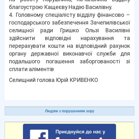
благоустрою Кащеєву Надію Василівну.
4. Головному спеціалісту відділу фінансово –
господарського забезпечення Зачепилівської
селищної ради Гришко Ользі Василівні
здійснити відповідні нарахування та
перерахувати кошти на відповідний рахунок
органу державної виконавчої служби для
подальшого погашення заборгованості зі
сплати аліментів
Селищний голова Юрій КРИВЕНКО
Людям з порушенням зору