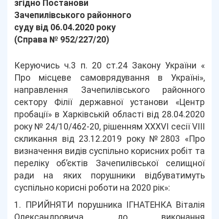
згідно Постанови
Зачепилівського районного
суду від 06.04.2020 року
(Справа № 952/227/20)
Керуючись ч.3 п. 20 ст.24 Закону України «
Про місцеве самоврядування в Україні»,
направлення Зачепилівського районного
сектору Філії державної установи «Центр
пробації» в Харківській області від 28.04.2020
року № 24/10/462-20, рішенням ХХХVІ сесії VІІІ
скликання від 23.12.2019 року №2803 «Про
визначення видів суспільно корисних робіт та
переліку об’єктів Зачепилівської селищної
ради на яких порушники відбуватимуть
суспільно корисні роботи на 2020 рік»:
1. ПРИЙНЯТИ порушника ІГНАТЕНКА Віталія
Олександровича до виконання