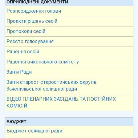
ОПРИЛЮДНЕНІ ДОКУМЕНТИ
Розпорядження голови
Проєкти рішень сесій
Протоколи сесій
Реєстр голосування
Рішення сесій
Рішення виконавчого комітету
Звіти Ради
Звіти старост старостинських округів
Зачепилівської селищної ради
ВІДЕО ПЛЕНАРНИХ ЗАСІДАНЬ ТА ПОСТІЙНИХ
КОМІСІЙ
БЮДЖЕТ
Бюджет селищної ради