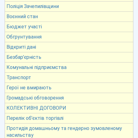
Поліція Зачепилівщини
Воєнний стан
Бюджет участі
Обгрунтування
Відкриті дані
Безбар’єрність
Комунальні підприємства
Транспорт
Герої не вмирають
Громадські обговорення
КОЛЕКТИВНІ ДОГОВОРИ
Перелік об’єктів торгівлі
Протидія домашньому та гендерно зумовленому
насильству