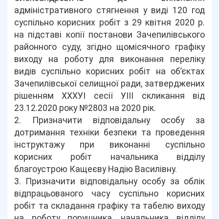
адміністративного стягнення у виді 120 год
суспільно корисних робіт з 29 квітня 2020 р.
на підставі копії постанови Зачепилівського
районного суду, згідно щомісячного графіку
виходу на роботу для виконання переліку
видів суспільно корисних робіт на об’єктах
Зачепилівської селищної ради, затверджених
рішенням ХХХУІ сесії УІІІ скликання від
23.12.2020 року №2803 на 2020 рік.
2. Призначити відповідальну особу за
дотримання техніки безпеки та проведення
інструктажу при виконанні суспільно
корисних робіт начальника відділу
благоустрою Кащеєву Надію Василівну.
3. Призначити відповідальну особу за облік
відпрацьованого часу суспільно корисних
робіт та складання графіку та табелю виходу
на роботу порушника, начальника відділу