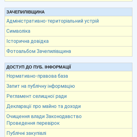
ЗАЧЕПИЛІВЩИНА
Адміністративно-територіальний устрій
Символіка
Історична довідка
Фотоальбом Зачепилівщина
ДОСТУП ДО ПУБ. ІНФОРМАЦІЇ
Нормативно-правова база
Запит на публічну інформацію
Регламент селищної ради
Декларації про майно та доходи
Очищення влади Законодавство
Проведення перевірок
Публічні закупівлі