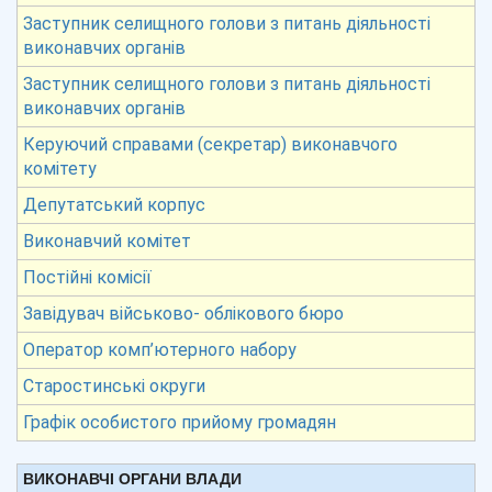
Заступник селищного голови з питань діяльності
виконавчих органів
Заступник селищного голови з питань діяльності
виконавчих органів
Керуючий справами (секретар) виконавчого
комітету
Депутатський корпус
Виконавчий комітет
Постійні комісії
Завідувач військово- облікового бюро
Оператор комп’ютерного набору
Старостинські округи
Графік особистого прийому громадян
ВИКОНАВЧІ ОРГАНИ ВЛАДИ