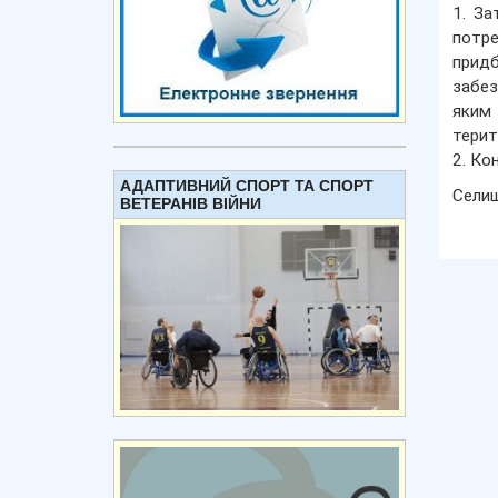
1. За
потр
придб
забез
яким
терит
2. Ко
АДАПТИВНИЙ СПОРТ ТА СПОРТ
Сели
ВЕТЕРАНІВ ВІЙНИ