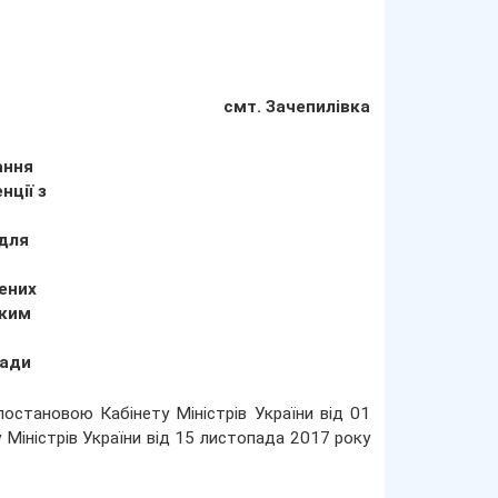
смт. Зачепилівка
ання
нції з
 для
лених
яким
мади
остановою Кабінету Міністрів України від 01
Міністрів України від 15 листопада 2017 року