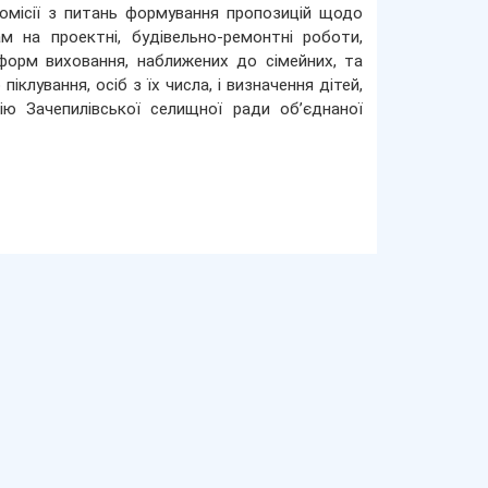
омісії з питань формування пропозицій щодо
 на проектні, будівельно-ремонтні роботи,
форм виховання, наближених до сімейних, та
іклування, осіб з їх числа, і визначення дітей,
ю Зачепилівської селищної ради об’єднаної