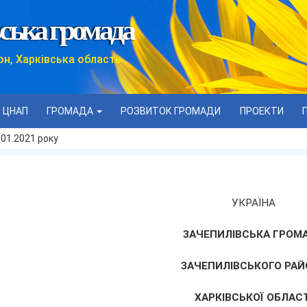
ська громада
он, Харківська область
ЦНАП
ГРОМАДА
РОЗВИТОК ГРОМАДИ
ПРОЕКТИ
01.2021 року
УКРАЇНА
ЗАЧЕПИЛІВСЬКА ГРОМ
ЗАЧЕПИЛІВСЬКОГО РАЙ
ХАРКІВСЬКОЇ ОБЛАСТ