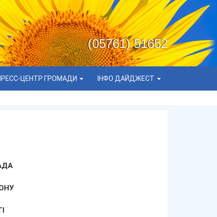
(05761) 51652
ПРЕСС-ЦЕНТР ГРОМАДИ
ІНФО ДАЙДЖЕСТ
АДА
ОНУ
І