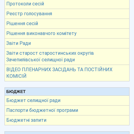
Протоколи сесій
Реєстр голосування
Рішення сесій
Рішення виконавчого комітету
Звіти Ради
Звіти старост старостинських округів
Зачепилівської селищної ради
ВІДЕО ПЛЕНАРНИХ ЗАСІДАНЬ ТА ПОСТІЙНИХ
КОМІСІЙ
БЮДЖЕТ
Бюджет селищної ради
Паспорти бюджетної програми
Бюджетні запити