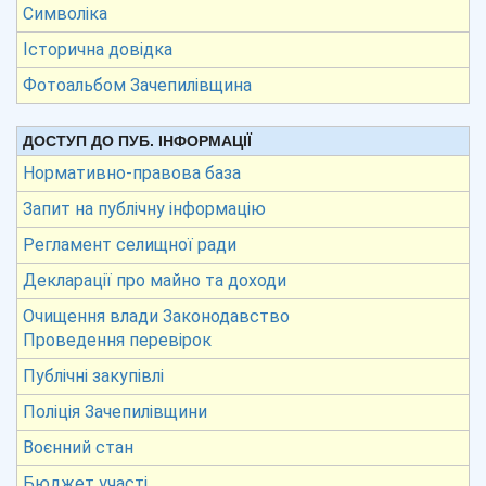
Символіка
Історична довідка
Фотоальбом Зачепилівщина
ДОСТУП ДО ПУБ. ІНФОРМАЦІЇ
Нормативно-правова база
Запит на публічну інформацію
Регламент селищної ради
Декларації про майно та доходи
Очищення влади Законодавство
Проведення перевірок
Публічні закупівлі
Поліція Зачепилівщини
Воєнний стан
Бюджет участі