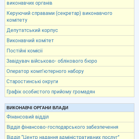
виконавчих органів
Керуючий справами (секретар) виконавчого
комітету
Депутатський корпус
Виконавчий комітет
Постійні комісії
Завідувач військово- облікового бюро
Оператор комп’ютерного набору
Старостинські округи
Графік особистого прийому громадян
ВИКОНАВЧІ ОРГАНИ ВЛАДИ
Фінансовий відділ
Відділ фінансово-господарського забезпечення
Відділ “Центр надання адміністративних послуг”