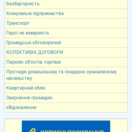
Безбар’єрність
Комунальні підприємства
Транспорт
Герої не вмирають
Громадські обговорення
КОЛЕКТИВНІ ДОГОВОРИ
Перелік об’єктів торгівлі
Протидія домашньому та гендерно зумовленому
насильству
Квартирний облік
Звернення громадян
єВідновлення