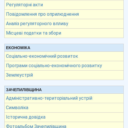
Регуляторні акти
Повідомлення про оприлюднення
Аналіз регуляторного впливу
Місцеві податки та збори
ЕКОНОМІКА
Соціально-економічний розвиток
Програми соціально-економічного розвитку
Землеустрій
ЗАЧЕПИЛІВЩИНА
Адміністративно-територіальний устрій
Символіка
Історична довідка
Фотоальбом Зачепилівщина