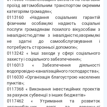
проїзд автомобільним транспортом окремим
категоріям громадян»;
0113160 «Надання соціальних гарантій
фізичним особам,які надають соціальні
послуги громадянам похилого віку,особам з
інвалідністю,дітям з інвалідністю,хворим,які
не здатні до самообслуговування і
потребують сторонньої допомоги»;
0113242 « Інші заходи у сфері соціального
захисту і соціального забезпечення»;
0116013 « Забезпечення діяльності
водопровідно-каналізаційного господарства»;
0116030 «Організація благоустрою населених
пунктів»;
0117368 « Виконання інвестиційних проектів
за рахунок субвенції з інших бюджетів»
0117462 « Утримання та розвиток