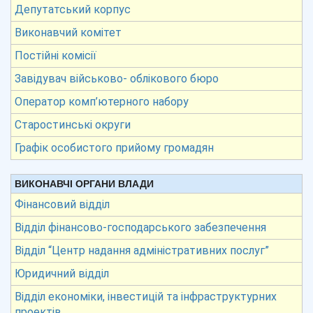
Депутатський корпус
Виконавчий комітет
Постійні комісії
Завідувач військово- облікового бюро
Оператор комп’ютерного набору
Старостинські округи
Графік особистого прийому громадян
ВИКОНАВЧІ ОРГАНИ ВЛАДИ
Фінансовий відділ
Відділ фінансово-господарського забезпечення
Відділ “Центр надання адміністративних послуг”
Юридичний відділ
Відділ економіки, інвестицій та інфраструктурних
проектів