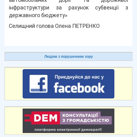
автомобільних доріг та дорожньої
інфраструктури за рахунок субвенції з
державного бюджету»
Селищний голова Олена ПЕТРЕНКО
Людям з порушенням зору