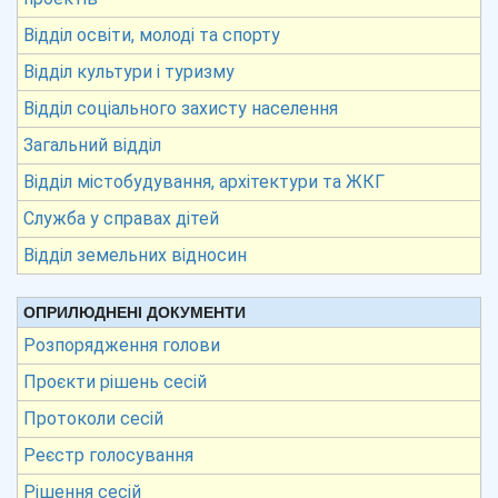
Відділ освіти, молоді та спорту
Відділ культури і туризму
Відділ соціального захисту населення
Загальний відділ
Відділ містобудування, архітектури та ЖКГ
Служба у справах дітей
Відділ земельних відносин
ОПРИЛЮДНЕНІ ДОКУМЕНТИ
Розпорядження голови
Проєкти рішень сесій
Протоколи сесій
Реєстр голосування
Рішення сесій