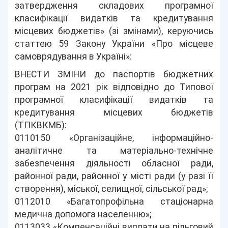
затвердження складових програмної
класифікації видатків та кредитування
місцевих бюджетів» (зі змінами), керуючись
статтею 59 Закону України «Про місцеве
самоврядування в Україні»:
ВНЕСТИ ЗМІНИ до паспортів бюджетних
програм на 2021 рік відповідно до Типової
програмної класифікації видатків та
кредитування місцевих бюджетів
(ТПКВКМБ):
0110150 «Організаційне, інформаційно-
аналітичне та матеріально-технічне
забезпечення діяльності обласної ради,
районної ради, районної у місті ради (у разі її
створення), міської, селищної, сільської рад»;
0112010 «Багатопрофільна стаціонарна
медична допомога населенню»;
0113033 «Компенсаційні виплати на пільговий