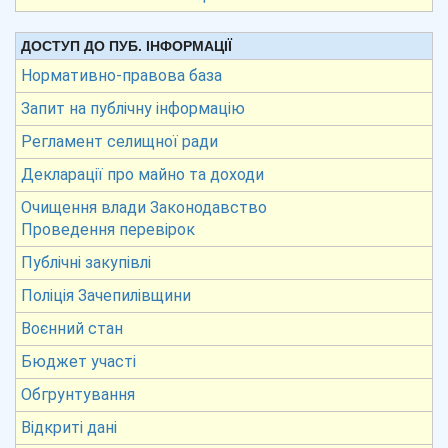
ДОСТУП ДО ПУБ. ІНФОРМАЦІЇ
Нормативно-правова база
Запит на публічну інформацію
Регламент селищної ради
Декларації про майно та доходи
Очищення влади Законодавство
Проведення перевірок
Публічні закупівлі
Поліція Зачепилівщини
Воєнний стан
Бюджет участі
Обгрунтування
Відкриті дані