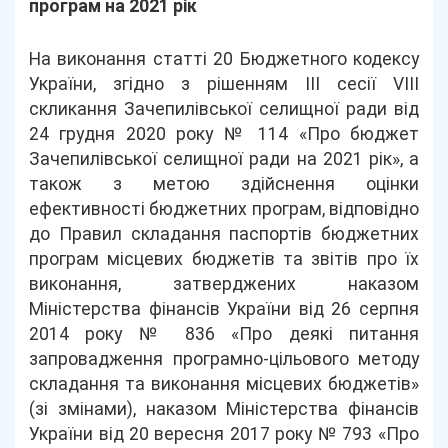
програм на 2021 рік
На виконання статті 20 Бюджетного кодексу
України, згідно з рішенням ІIІ сесії VIII
скликання Зачепилівської селищної ради від
24 грудня 2020 року № 114 «Про бюджет
Зачепилівської селищної ради на 2021 рік», а
також з метою здійснення оцінки
ефективності бюджетних програм, відповідно
до Правил складання паспортів бюджетних
програм місцевих бюджетів та звітів про їх
виконання, затверджених наказом
Міністерства фінансів України від 26 серпня
2014 року № 836 «Про деякі питання
запровадження програмно-цільового методу
складання та виконання місцевих бюджетів»
(зі змінами), наказом Міністерства фінансів
України від 20 вересня 2017 року № 793 «Про