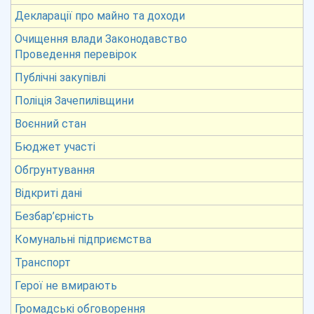
Декларації про майно та доходи
Очищення влади Законодавство
Проведення перевірок
Публічні закупівлі
Поліція Зачепилівщини
Воєнний стан
Бюджет участі
Обгрунтування
Відкриті дані
Безбар’єрність
Комунальні підприємства
Транспорт
Герої не вмирають
Громадські обговорення