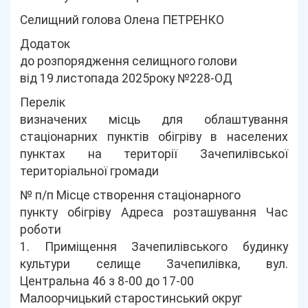
Селищний голова Олена ПЕТРЕНКО
Додаток
до розпорядження селищного голови
від 19 листопада 2025року №228-ОД
Перелік
визначених місць для облаштування
стаціонарних пунктів обігріву в населених
пунктах на території Зачепилівської
територіальної громади
№ п/п Місце створення стаціонарного
пункту обігріву Адреса розташування Час
роботи
1. Приміщення Зачепилівського будинку
культури селище Зачепилівка, вул.
Центральна 46 з 8-00 до 17-00
Малоорчицький старостинський округ