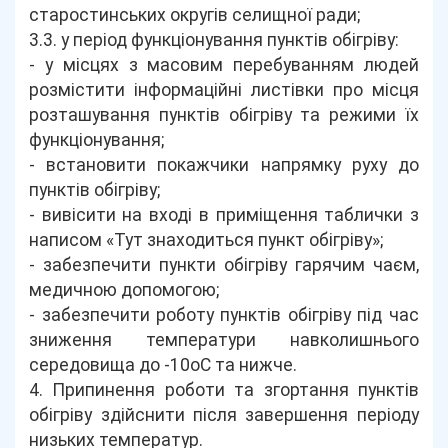
старостинських округів селищної ради;
3.3. у період функціонування пунктів обігріву:
- у місцях з масовим перебуванням людей
розмістити інформаційні листівки про місця
розташування пунктів обігріву та режими їх
функціонування;
- встановити покажчики напрямку руху до
пунктів обігріву;
- вивісити на вході в приміщення таблички з
написом «Тут знаходиться пункт обігріву»;
- забезпечити пункти обігріву гарячим чаєм,
медичною допомогою;
- забезпечити роботу пунктів обігріву під час
зниження температури навколишнього
середовища до -10оС та нижче.
4. Припинення роботи та згортання пунктів
обігріву здійснити після завершення періоду
низьких температур.