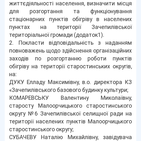
життєдіяльності населення, визначити місця
для розгортання та функціонування
стаціонарних пунктів обігріву в населених
пунктах на території Зачепилівської
територіальної громади (додаток1).
2. Покласти відповідальність з наданням
повноважень щодо здійснення організаційних
заходів по розгортанню роботи пунктів
обігріву на території старостинських округів,
на:
ДУКУ Елладу Максимівну, в.о. директора КЗ
«Зачепилівського базового будинку культури;
КОМАРЕВСЬКУ Валентину Миколаївну,
старосту Малоорчицького старостинського
округу №6 Зачепилівської селищної ради на
території населених пунктів Малоорчицького
старостинського округу;
СУБАЧЕВУ Наталію Михайлівну, завідувача