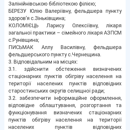
Залінійнівською бібліотекою філією;
БЕРЕЗУ Юлію Валеріївну, фельдшера пункту
здоров’я с.Зіньківщина;
КОЛОМІЄЦЬ Ларису Олексіївну, лікаря
загальної практики – сімейного лікаря АЗПСМ
с.Рунівщина;
ПИСЬМАК Аллу Василівну, фельдшера
фельдшерського пункту с.Чернещина.
3. Відповідальним на місцях:
3.1. здійснити обстеження визначених
стаціонарних пунктів обігріву населення на
території населених пунктів відповідних
старостинських округів селищної ради;
3.2. забезпечити інформаційне оформлення,
відповідне облаштування, розгортання та
функціонування визначених стаціонарних
пунктів обігріву населення на території
населених пунктів відповідних