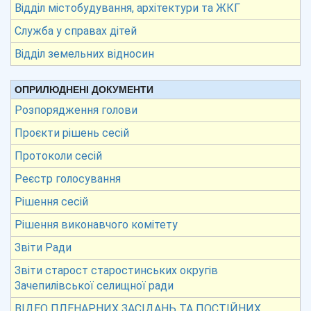
Відділ містобудування, архітектури та ЖКГ
Служба у справах дітей
Відділ земельних відносин
ОПРИЛЮДНЕНІ ДОКУМЕНТИ
Розпорядження голови
Проєкти рішень сесій
Протоколи сесій
Реєстр голосування
Рішення сесій
Рішення виконавчого комітету
Звіти Ради
Звіти старост старостинських округів
Зачепилівської селищної ради
ВІДЕО ПЛЕНАРНИХ ЗАСІДАНЬ ТА ПОСТІЙНИХ