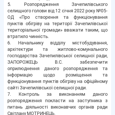
5. Розпорядження Зачепилівського
селищного голови від 12 січня 2022 року №05-
ОД «Про створення та функціонування
пунктів обігріву на території Зачепилівської
територіальної громади» вважати таким, що
втратило чинність.
6. Начальнику відділу містобудування,
архітектури та житлово-комунального
господарства Зачепилівської селищної ради,
ЗАПОРОЖЕЦЬ В.С. забезпечити
оприлюднення даного розпорядження та
інформацію щодо розміщення та
функціонування пунктів обігріву на офіційному
сайті Зачепилівської селищної ради.
7. Контроль за виконанням даного
розпорядження покласти на заступника з
питань діяльності виконавчих органів ради
Світлану МОТРИНЕЦЬ.