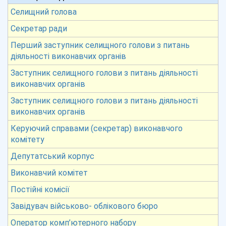
Селищний голова
Секретар ради
Перший заступник селищного голови з питань
діяльності виконавчих органів
Заступник селищного голови з питань діяльності
виконавчих органів
Заступник селищного голови з питань діяльності
виконавчих органів
Керуючий справами (секретар) виконавчого
комітету
Депутатський корпус
Виконавчий комітет
Постійні комісії
Завідувач військово- облікового бюро
Оператор комп’ютерного набору