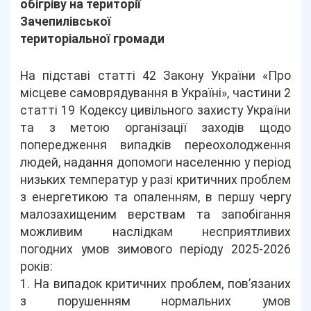
обігріву на території
Зачепилівської
територіальної громади
На підставі статті 42 Закону України «Про
місцеве самоврядування в Україні», частини 2
статті 19 Кодексу цивільного захисту України
та з метою організації заходів щодо
попередження випадків переохолодження
людей, надання допомоги населенню у період
низьких температур у разі критичних проблем
з енергетикою та опаленням, в першу чергу
малозахищеним верствам та запобігання
можливим наслідкам несприятливих
погодних умов зимового періоду 2025-2026
років:
1. На випадок критичних проблем, пов’язаних
з порушенням нормальних умов