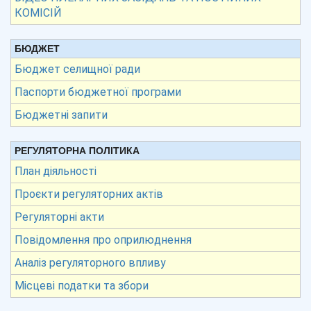
КОМІСІЙ
БЮДЖЕТ
Бюджет селищної ради
Паспорти бюджетної програми
Бюджетні запити
РЕГУЛЯТОРНА ПОЛІТИКА
План діяльності
Проєкти регуляторних актів
Регуляторні акти
Повідомлення про оприлюднення
Аналіз регуляторного впливу
Місцеві податки та збори