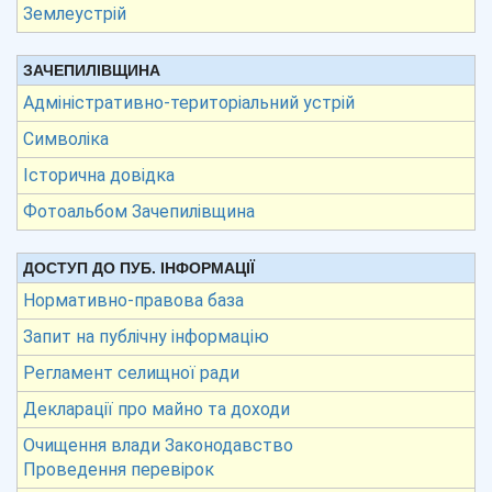
Землеустрій
ЗАЧЕПИЛІВЩИНА
Адміністративно-територіальний устрій
Символіка
Історична довідка
Фотоальбом Зачепилівщина
ДОСТУП ДО ПУБ. ІНФОРМАЦІЇ
Нормативно-правова база
Запит на публічну інформацію
Регламент селищної ради
Декларації про майно та доходи
Очищення влади Законодавство
Проведення перевірок