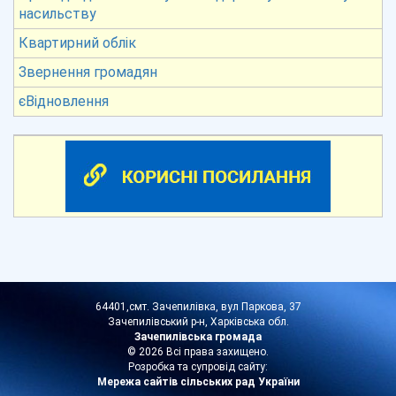
насильству
Квартирний облік
Звернення громадян
єВідновлення
64401,смт. Зачепилівка, вул Паркова, 37
Зачепилівський р-н, Харківська обл.
Зачепилівська громада
© 2026 Всі права захищено.
Розробка та супровід сайту:
Мережа сайтів сільських рад України