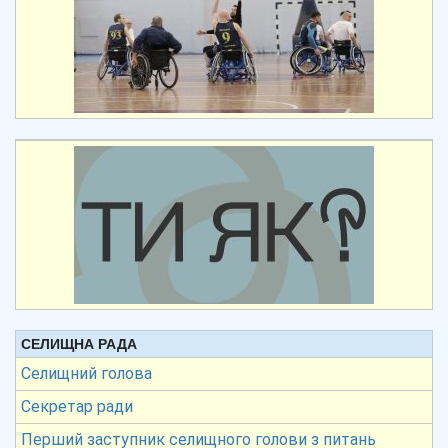
СЕЛИЩНА РАДА
Селищний голова
Секретар ради
Перший заступник селищного голови з питань