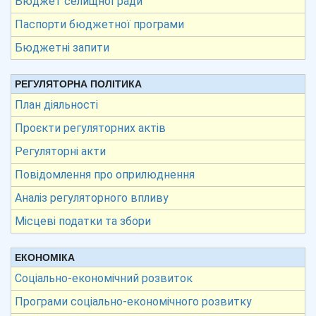
Бюджет селищної ради
Паспорти бюджетної програми
Бюджетні запити
РЕГУЛЯТОРНА ПОЛІТИКА
План діяльності
Проєкти регуляторних актів
Регуляторні акти
Повідомлення про оприлюднення
Аналіз регуляторного впливу
Місцеві податки та збори
ЕКОНОМІКА
Соціально-економічний розвиток
Програми соціально-економічного розвитку