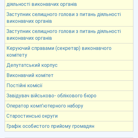
діяльності виконавчих органів
Заступник селищного голови з питань діяльності
виконавчих органів
Заступник селищного голови з питань діяльності
виконавчих органів
Керуючий справами (секретар) виконавчого
комітету
Депутатський корпус
Виконавчий комітет
Постійні комісії
Завідувач військово- облікового бюро
Оператор комп’ютерного набору
Старостинські округи
Графік особистого прийому громадян