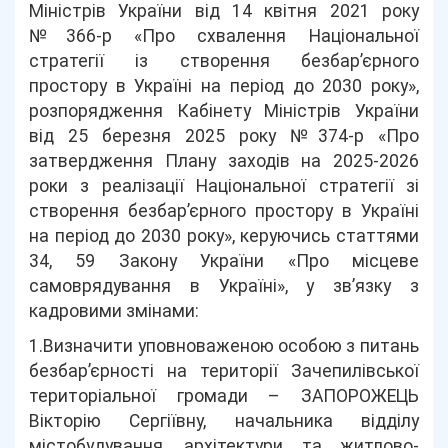
Міністрів України від 14 квітня 2021 року
№366-р «Про схвалення Національної
стратегії із створення безбар’єрного
простору в Україні на період до 2030 року»,
розпорядження Кабінету Міністрів України
від 25 березня 2025 року №374-р «Про
затвердження Плану заходів на 2025-2026
роки з реалізації Національної стратегії зі
створення безбар’єрного простору в Україні
на період до 2030 року», керуючись статтями
34, 59 Закону України «Про місцеве
самоврядування в Україні», у зв’язку з
кадровими змінами:
1.Визначити уповноваженою особою з питань
безбар’єрності на території Зачепилівської
територіальної громади – ЗАПОРОЖЕЦЬ
Вікторію Сергіївну, начальника відділу
містобудування, архітектури та житлово-