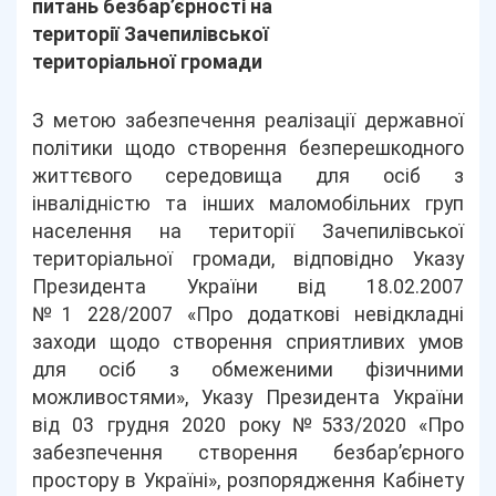
питань безбар’єрності на
території Зачепилівської
територіальної громади
З метою забезпечення реалізації державної
політики щодо створення безперешкодного
життєвого середовища для осіб з
інвалідністю та інших маломобільних груп
населення на території Зачепилівської
територіальної громади, відповідно Указу
Президента України від 18.02.2007
№1 228/2007 «Про додаткові невідкладні
заходи щодо створення сприятливих умов
для осіб з обмеженими фізичними
можливостями», Указу Президента України
від 03 грудня 2020 року №533/2020 «Про
забезпечення створення безбар’єрного
простору в Україні», розпорядження Кабінету