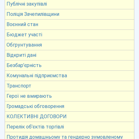
Публічні закупівлі
Поліція Зачепилівщини
Воєнний стан
Бюджет участі
Обгрунтування
Відкриті дані
Безбар’єрність
Комунальні підприємства
Транспорт
Герої не вмирають
Громадські обговорення
КОЛЕКТИВНІ ДОГОВОРИ
Перелік об’єктів торгівлі
Протидія домашньому та гендерно зумовленому