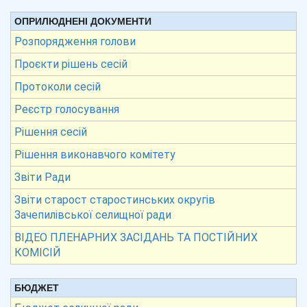
ОПРИЛЮДНЕНІ ДОКУМЕНТИ
Розпорядження голови
Проєкти рішень сесій
Протоколи сесій
Реєстр голосування
Рішення сесій
Рішення виконавчого комітету
Звіти Ради
Звіти старост старостинських округів
Зачепилівської селищної ради
ВІДЕО ПЛЕНАРНИХ ЗАСІДАНЬ ТА ПОСТІЙНИХ
КОМІСІЙ
БЮДЖЕТ