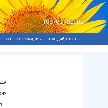
(05761) 51652
ПРЕСС-ЦЕНТР ГРОМАДИ
ІНФО ДАЙДЖЕСТ
АДА
ОНУ
І