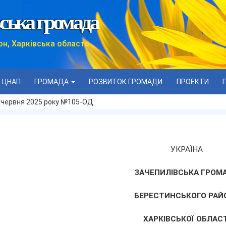
ська громада
он, Харківська область
ЦНАП
ГРОМАДА
РОЗВИТОК ГРОМАДИ
ПРОЕКТИ
 червня 2025 року №105-ОД
УКРАЇНА
ЗАЧЕПИЛІВСЬКА ГРОМ
БЕРЕСТИНСЬКОГО РАЙ
ХАРКІВСЬКОЇ ОБЛАСТ