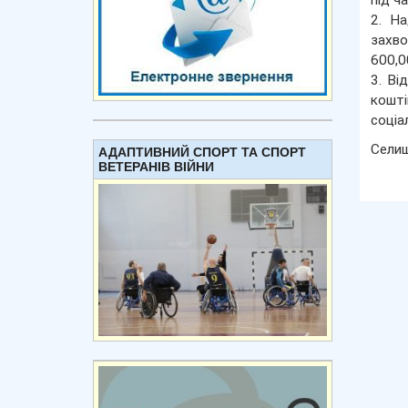
під ч
2. На
захво
600,0
3. Ві
кошт
соціа
Сели
АДАПТИВНИЙ СПОРТ ТА СПОРТ
ВЕТЕРАНІВ ВІЙНИ