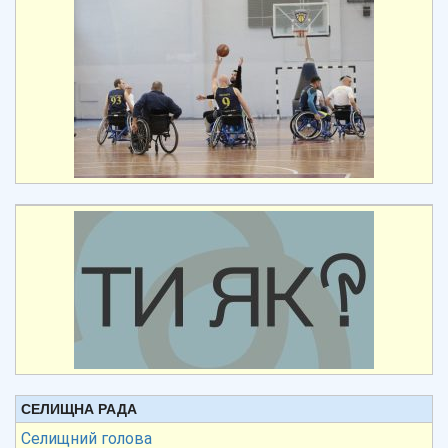
СЕЛИЩНА РАДА
Селищний голова