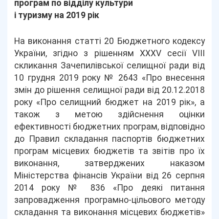
програм по відділу культури
і туризму на 2019 рік
На виконання статті 20 Бюджетного кодексу
України, згідно з рішенням ХХХV сесії VIII
скликання Зачепилівської селищної ради від
10 грудня 2019 року № 2643 «Про внесення
змін до рішення селищної ради від 20.12.2018
року «Про селищний бюджет на 2019 рік», а
також з метою здійснення оцінки
ефективності бюджетних програм, відповідно
до Правил складання паспортів бюджетних
програм місцевих бюджетів та звітів про їх
виконання, затверджених наказом
Міністерства фінансів України від 26 серпня
2014 року № 836 «Про деякі питання
запровадження програмно-цільового методу
складання та виконання місцевих бюджетів»