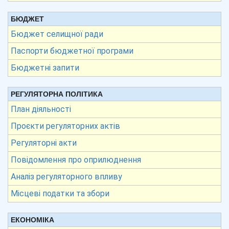
БЮДЖЕТ
Бюджет селищної ради
Паспорти бюджетної програми
Бюджетні запити
РЕГУЛЯТОРНА ПОЛІТИКА
План діяльності
Проєкти регуляторних актів
Регуляторні акти
Повідомлення про оприлюднення
Аналіз регуляторного впливу
Місцеві податки та збори
ЕКОНОМІКА