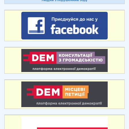
Людям з порушенням зору