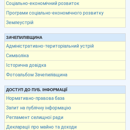
Соціально-економічний розвиток
Програми соціально-економічного розвитку
Землеустрій
ЗАЧЕПИЛІВЩИНА
Адміністративно-територіальний устрій
Символіка
Історична довідка
Фотоальбом Зачепилівщина
ДОСТУП ДО ПУБ. ІНФОРМАЦІЇ
Нормативно-правова база
Запит на публічну інформацію
Регламент селищної ради
Декларації про майно та доходи