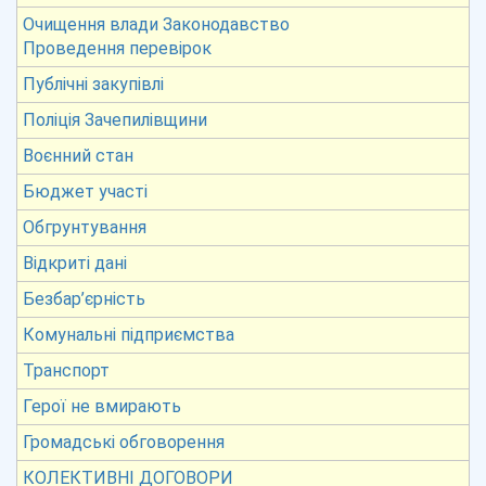
Очищення влади Законодавство
Проведення перевірок
Публічні закупівлі
Поліція Зачепилівщини
Воєнний стан
Бюджет участі
Обгрунтування
Відкриті дані
Безбар’єрність
Комунальні підприємства
Транспорт
Герої не вмирають
Громадські обговорення
КОЛЕКТИВНІ ДОГОВОРИ