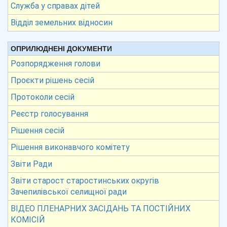
Служба у справах дітей
Відділ земельних відносин
ОПРИЛЮДНЕНІ ДОКУМЕНТИ
Розпорядження голови
Проєкти рішень сесій
Протоколи сесій
Реєстр голосування
Рішення сесій
Рішення виконавчого комітету
Звіти Ради
Звіти старост старостинських округів
Зачепилівської селищної ради
ВІДЕО ПЛЕНАРНИХ ЗАСІДАНЬ ТА ПОСТІЙНИХ
КОМІСІЙ