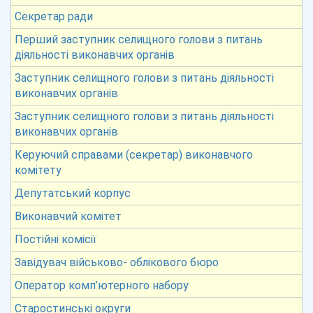
Секретар ради
Перший заступник селищного голови з питань
діяльності виконавчих органів
Заступник селищного голови з питань діяльності
виконавчих органів
Заступник селищного голови з питань діяльності
виконавчих органів
Керуючий справами (секретар) виконавчого
комітету
Депутатський корпус
Виконавчий комітет
Постійні комісії
Завідувач військово- облікового бюро
Оператор комп’ютерного набору
Старостинські округи