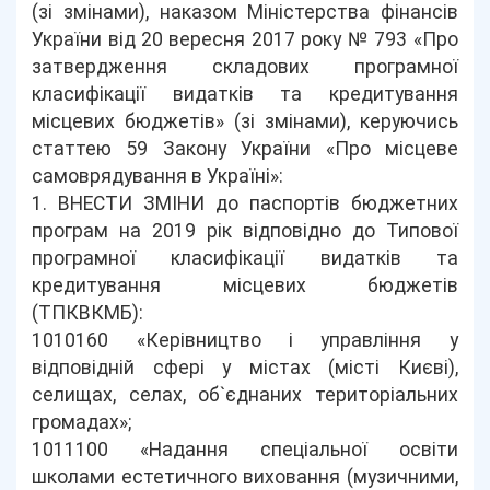
(зі змінами), наказом Міністерства фінансів
України від 20 вересня 2017 року № 793 «Про
затвердження складових програмної
класифікації видатків та кредитування
місцевих бюджетів» (зі змінами), керуючись
статтею 59 Закону України «Про місцеве
самоврядування в Україні»:
1. ВНЕСТИ ЗМІНИ до паспортів бюджетних
програм на 2019 рік відповідно до Типової
програмної класифікації видатків та
кредитування місцевих бюджетів
(ТПКВКМБ):
1010160 «Керівництво і управління у
відповідній сфері у містах (місті Києві),
селищах, селах, об`єднаних територіальних
громадах»;
1011100 «Надання спеціальної освіти
школами естетичного виховання (музичними,