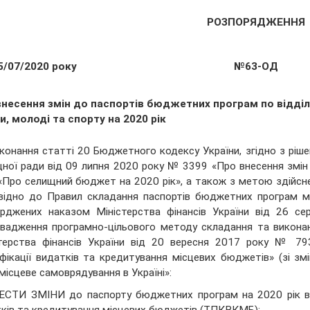
РОЗПОРЯДЖЕННЯ
5/07/2020 року
№63-ОД
внесення змін до паспортів бюджетних програм по відділ
и, молоді та спорту на 2020 рік
конання статті 20 Бюджетного кодексу України, згідно з рішен
ної ради від 09 липня 2020 року № 3399 «Про внесення змін 
«Про селищний бюджет на 2020 рік», а також з метою здійсн
відно до Правил складання паспортів бюджетних програм мі
ерджених наказом Міністерства фінансів України від 26 
вадження програмно-цільового методу складання та виконан
стерства фінансів України від 20 вересня 2017 року № 7
фікації видатків та кредитування місцевих бюджетів» (зі зм
місцеве самоврядування в Україні»:
ЕСТИ ЗМІНИ до паспорту бюджетних програм на 2020 рік від