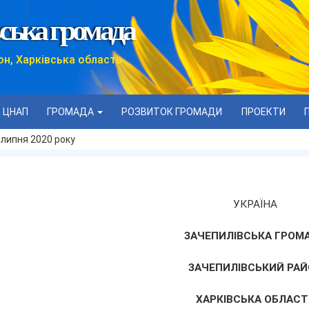
ська громада
он, Харківська область
ЦНАП
ГРОМАДА
РОЗВИТОК ГРОМАДИ
ПРОЕКТИ
 липня 2020 року
УКРАЇНА
ЗАЧЕПИЛІВСЬКА ГРОМ
ЗАЧЕПИЛІВСЬКИЙ РАЙ
ХАРКІВСЬКА ОБЛАСТ