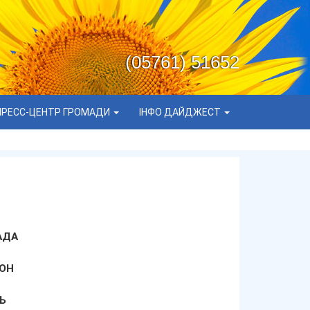
(05761) 51652
ПРЕСС-ЦЕНТР ГРОМАДИ
ІНФО ДАЙДЖЕСТ
АДА
ОН
Ь