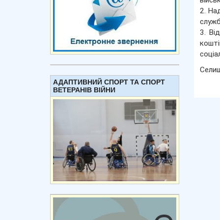
війсь
2. На
служб
3. Ві
кошт
соціа
Сели
АДАПТИВНИЙ СПОРТ ТА СПОРТ
ВЕТЕРАНІВ ВІЙНИ