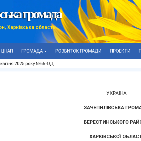
ська громада
он, Харківська область
ЦНАП
ГРОМАДА
РОЗВИТОК ГРОМАДИ
ПРОЕКТИ
 квітня 2025 року №66-ОД
УКРАЇНА
ЗАЧЕПИЛІВСЬКА ГРОМ
БЕРЕСТИНСЬКОГО РАЙ
ХАРКІВСЬКОЇ ОБЛАСТ