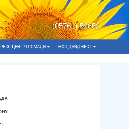
(05761) 51652
ПРЕСС-ЦЕНТР ГРОМАДИ
ІНФО ДАЙДЖЕСТ
АДА
ОНУ
І