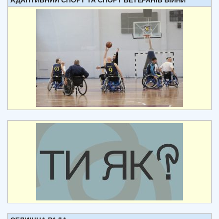
АДАПТИВНИЙ СПОРТ ТА СПОРТ ВЕТЕРАНІВ ВІЙНИ