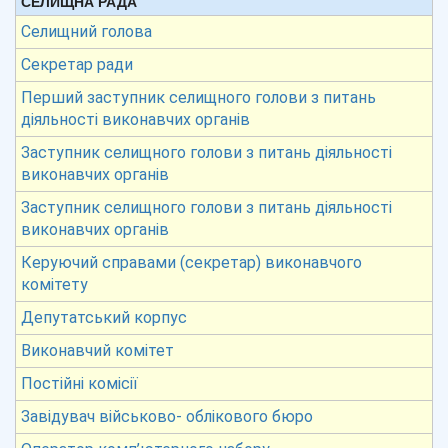
СЕЛИЩНА РАДА
Селищний голова
Секретар ради
Перший заступник селищного голови з питань
діяльності виконавчих органів
Заступник селищного голови з питань діяльності
виконавчих органів
Заступник селищного голови з питань діяльності
виконавчих органів
Керуючий справами (секретар) виконавчого
комітету
Депутатський корпус
Виконавчий комітет
Постійні комісії
Завідувач військово- облікового бюро