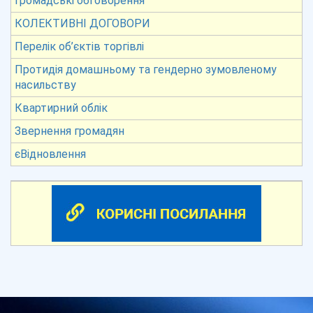
Громадські обговорення
КОЛЕКТИВНІ ДОГОВОРИ
Перелік об’єктів торгівлі
Протидія домашньому та гендерно зумовленому
насильству
Квартирний облік
Звернення громадян
єВідновлення