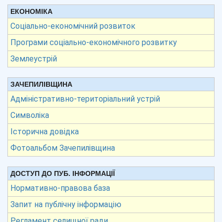
ЕКОНОМІКА
Соціально-економічний розвиток
Програми соціально-економічного розвитку
Землеустрій
ЗАЧЕПИЛІВЩИНА
Адміністративно-територіальний устрій
Символіка
Історична довідка
Фотоальбом Зачепилівщина
ДОСТУП ДО ПУБ. ІНФОРМАЦІЇ
Нормативно-правова база
Запит на публічну інформацію
Регламент селищної ради