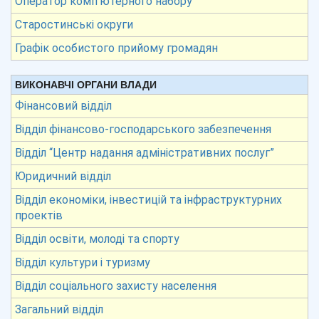
Оператор комп’ютерного набору
Старостинські округи
Графік особистого прийому громадян
ВИКОНАВЧІ ОРГАНИ ВЛАДИ
Фінансовий відділ
Відділ фінансово-господарського забезпечення
Відділ “Центр надання адміністративних послуг”
Юридичний відділ
Відділ економіки, інвестицій та інфраструктурних
проектів
Відділ освіти, молоді та спорту
Відділ культури і туризму
Відділ соціального захисту населення
Загальний відділ