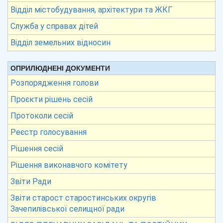
Відділ містобудування, архітектури та ЖКГ
Служба у справах дітей
Відділ земельних відносин
ОПРИЛЮДНЕНІ ДОКУМЕНТИ
Розпорядження голови
Проєкти рішень сесій
Протоколи сесій
Реєстр голосування
Рішення сесій
Рішення виконавчого комітету
Звіти Ради
Звіти старост старостинських округів
Зачепилівської селищної ради