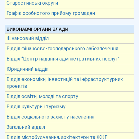
Старостинські округи
Графік особистого прийому громадян
ВИКОНАВЧІ ОРГАНИ ВЛАДИ
Фінансовий відділ
Відділ фінансово-господарського забезпечення
Відділ “Центр надання адміністративних послуг”
Юридичний відділ
Відділ економіки, інвестицій та інфраструктурних
проектів
Відділ освіти, молоді та спорту
Відділ культури і туризму
Відділ соціального захисту населення
Загальний відділ
Відділ містобудування, архітектури та ЖКГ