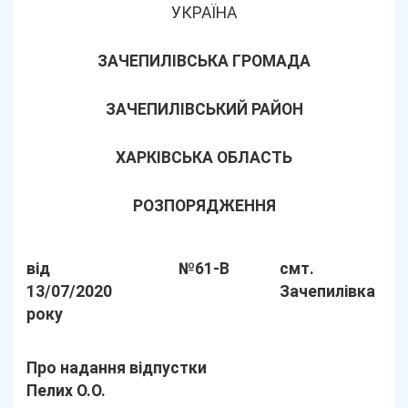
УКРАЇНА
ЗАЧЕПИЛІВСЬКА ГРОМАДА
ЗАЧЕПИЛІВСЬКИЙ РАЙОН
ХАРКІВСЬКА ОБЛАСТЬ
РОЗПОРЯДЖЕННЯ
від
№61-В
смт.
13/07/2020
Зачепилівка
року
Про надання відпустки
Пелих О.О.