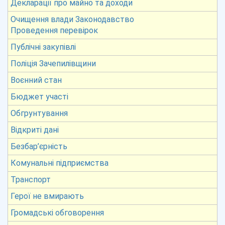
Декларації про майно та доходи
Очищення влади Законодавство
Проведення перевірок
Публічні закупівлі
Поліція Зачепилівщини
Воєнний стан
Бюджет участі
Обгрунтування
Відкриті дані
Безбар’єрність
Комунальні підприємства
Транспорт
Герої не вмирають
Громадські обговорення