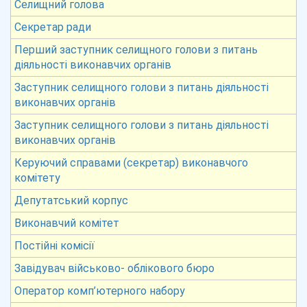
Селищний голова
Секретар ради
Перший заступник селищного голови з питань
діяльності виконавчих органів
Заступник селищного голови з питань діяльності
виконавчих органів
Заступник селищного голови з питань діяльності
виконавчих органів
Керуючий справами (секретар) виконавчого
комітету
Депутатський корпус
Виконавчий комітет
Постійні комісії
Завідувач військово- облікового бюро
Оператор комп’ютерного набору