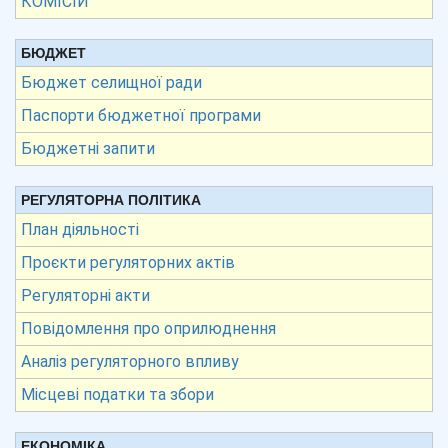
КОМІСІЙ
БЮДЖЕТ
Бюджет селищної ради
Паспорти бюджетної програми
Бюджетні запити
РЕГУЛЯТОРНА ПОЛІТИКА
План діяльності
Проєкти регуляторних актів
Регуляторні акти
Повідомлення про оприлюднення
Аналіз регуляторного впливу
Місцеві податки та збори
ЕКОНОМІКА