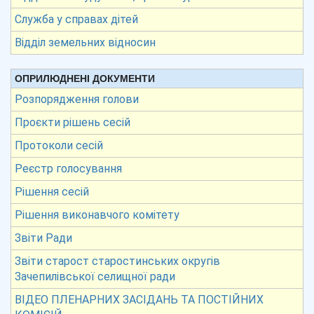
Служба у справах дітей
Відділ земельних відносин
ОПРИЛЮДНЕНІ ДОКУМЕНТИ
Розпорядження голови
Проєкти рішень сесій
Протоколи сесій
Реєстр голосування
Рішення сесій
Рішення виконавчого комітету
Звіти Ради
Звіти старост старостинських округів
Зачепилівської селищної ради
ВІДЕО ПЛЕНАРНИХ ЗАСІДАНЬ ТА ПОСТІЙНИХ