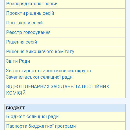
Розпорядження голови
Проєкти рішень сесій
Протоколи сесій
Реєстр голосування
Рішення сесій
Рішення виконавчого комітету
Звіти Ради
Звіти старост старостинських округів
Зачепилівської селищної ради
ВІДЕО ПЛЕНАРНИХ ЗАСІДАНЬ ТА ПОСТІЙНИХ
КОМІСІЙ
БЮДЖЕТ
Бюджет селищної ради
Паспорти бюджетної програми