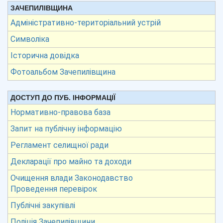
ЗАЧЕПИЛІВЩИНА
Адміністративно-територіальний устрій
Символіка
Історична довідка
Фотоальбом Зачепилівщина
ДОСТУП ДО ПУБ. ІНФОРМАЦІЇ
Нормативно-правова база
Запит на публічну інформацію
Регламент селищної ради
Декларації про майно та доходи
Очищення влади Законодавство
Проведення перевірок
Публічні закупівлі
Поліція Зачепилівщини