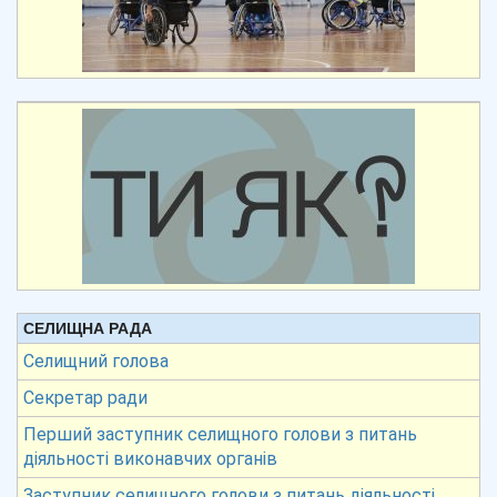
СЕЛИЩНА РАДА
Селищний голова
Секретар ради
Перший заступник селищного голови з питань
діяльності виконавчих органів
Заступник селищного голови з питань діяльності