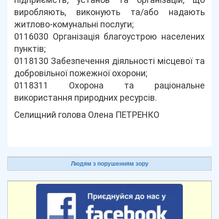
підприємств, установ та організацій, що
виробляють, виконують та/або надають
житлово-комунальні послуги;
0116030 Організація благоустрою населених
пунктів;
0118130 Забезпечення діяльності місцевої та
добровільної пожежної охорони;
0118311 Охорона та раціональне
використання природних ресурсів.
Селищний голова Олена ПЕТРЕНКО
Людям з порушенням зору