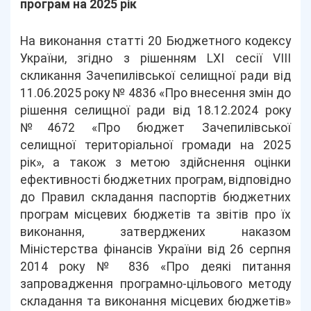
програм на 2025 рік
На виконання статті 20 Бюджетного кодексу
України, згідно з рішенням LХІ сесії VIII
скликання Зачепилівської селищної ради від
11.06.2025 року № 4836 «Про внесення змін до
рішення селищної ради від 18.12.2024 року
№4672 «Про бюджет Зачепилівської
селищної територіальної громади на 2025
рік», а також з метою здійснення оцінки
ефективності бюджетних програм, відповідно
до Правил складання паспортів бюджетних
програм місцевих бюджетів та звітів про їх
виконання, затверджених наказом
Міністерства фінансів України від 26 серпня
2014 року № 836 «Про деякі питання
запровадження програмно-цільового методу
складання та виконання місцевих бюджетів»