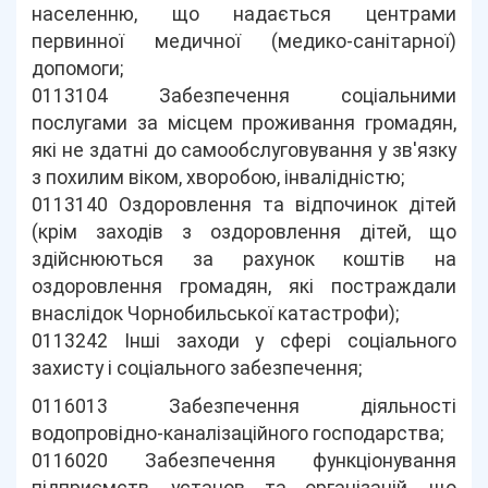
населенню, що надається центрами
первинної медичної (медико-санітарної)
допомоги;
0113104 Забезпечення соціальними
послугами за місцем проживання громадян,
які не здатні до самообслуговування у зв'язку
з похилим віком, хворобою, інвалідністю;
0113140 Оздоровлення та відпочинок дітей
(крім заходів з оздоровлення дітей, що
здійснюються за рахунок коштів на
оздоровлення громадян, які постраждали
внаслідок Чорнобильської катастрофи);
0113242 Інші заходи у сфері соціального
захисту і соціального забезпечення;
0116013 Забезпечення діяльності
водопровідно-каналізаційного господарства;
0116020 Забезпечення функціонування