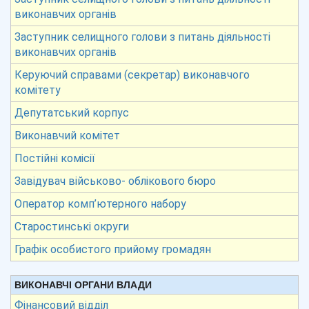
виконавчих органів
Заступник селищного голови з питань діяльності
виконавчих органів
Керуючий справами (секретар) виконавчого
комітету
Депутатський корпус
Виконавчий комітет
Постійні комісії
Завідувач військово- облікового бюро
Оператор комп’ютерного набору
Старостинські округи
Графік особистого прийому громадян
ВИКОНАВЧІ ОРГАНИ ВЛАДИ
Фінансовий відділ