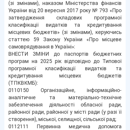
(зі змінами), наказом Міністерства фінансів
України від 20 вересня 2017 року № 793 «Про
затвердження складових програмної
класифікації видатків та кредитування
місцевих бюджетів» (зі змінами), керуючись
статтею 59 Закону України «Про місцеве
самоврядування в Україні»:
ВНЕСТИ ЗМІНИ до паспортів бюджетних
програм на 2025 рік відповідно до Типової
програмної класифікації видатків та
кредитування місцевих бюджетів
(ТПКВКМБ):
0110150 Організаційне, інформаційно-
аналітичне та матеріально-технічне
забезпечення діяльності обласної ради,
районної ради, районної у місті ради (у разі її
створення), міської, селищної, сільської рад;
0112111 Первинна медична допомога