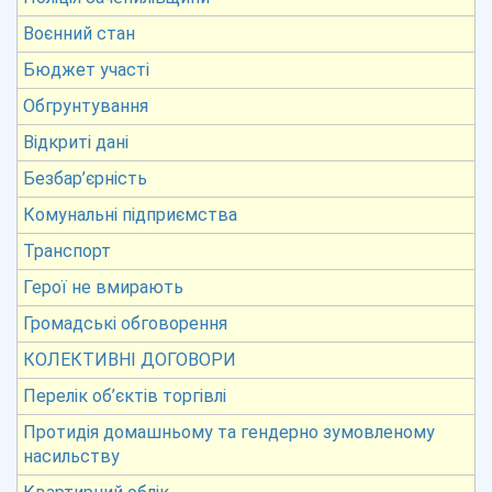
Воєнний стан
Бюджет участі
Обгрунтування
Відкриті дані
Безбар’єрність
Комунальні підприємства
Транспорт
Герої не вмирають
Громадські обговорення
КОЛЕКТИВНІ ДОГОВОРИ
Перелік об’єктів торгівлі
Протидія домашньому та гендерно зумовленому
насильству