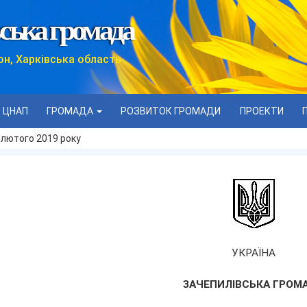
ська громада
он, Харківська область
ЦНАП
ГРОМАДА
РОЗВИТОК ГРОМАДИ
ПРОЕКТИ
 лютого 2019 року
УКРАЇНА
ЗАЧЕПИЛІВСЬКА ГРОМ