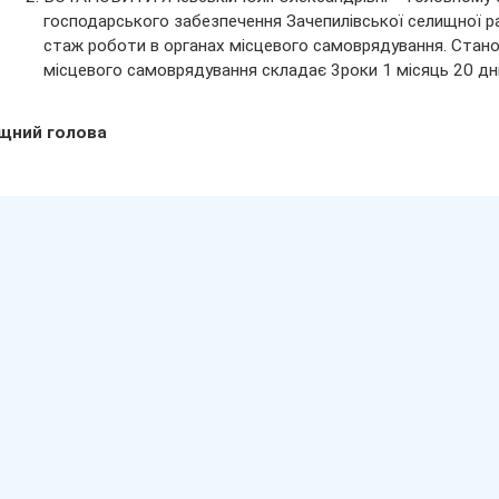
господарського забезпечення Зачепилівської селищної ра
стаж роботи в органах місцевого самоврядування. Стано
місцевого самоврядування складає 3роки 1 місяць 20 дні
щний голова