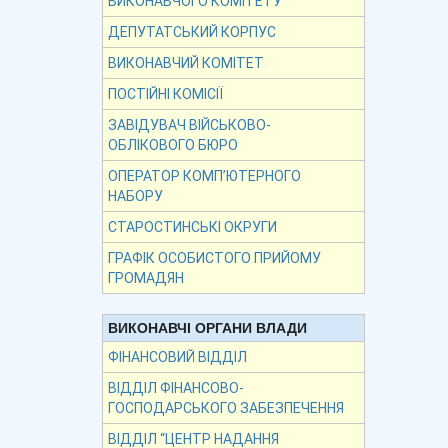
ВИКОНАВЧОГО КОМІТЕТУ
ДЕПУТАТСЬКИЙ КОРПУС
ВИКОНАВЧИЙ КОМІТЕТ
ПОСТІЙНІ КОМІСІЇ
ЗАВІДУВАЧ ВІЙСЬКОВО-
ОБЛІКОВОГО БЮРО
ОПЕРАТОР КОМП’ЮТЕРНОГО
НАБОРУ
СТАРОСТИНСЬКІ ОКРУГИ
ГРАФІК ОСОБИСТОГО ПРИЙОМУ
ГРОМАДЯН
ВИКОНАВЧІ ОРГАНИ ВЛАДИ
ФІНАНСОВИЙ ВІДДІЛ
ВІДДІЛ ФІНАНСОВО-
ГОСПОДАРСЬКОГО ЗАБЕЗПЕЧЕННЯ
ВІДДІЛ “ЦЕНТР НАДАННЯ