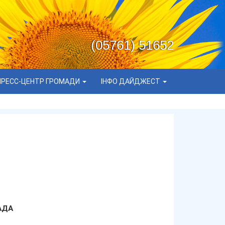
(05761) 51652
ПРЕСС-ЦЕНТР ГРОМАДИ
ІНФО ДАЙДЖЕСТ
АДА