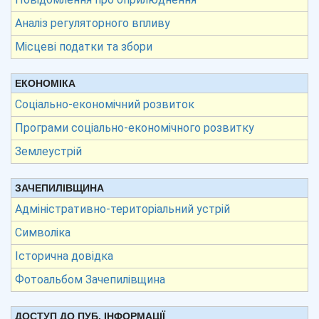
Аналіз регуляторного впливу
Місцеві податки та збори
ЕКОНОМІКА
Соціально-економічний розвиток
Програми соціально-економічного розвитку
Землеустрій
ЗАЧЕПИЛІВЩИНА
Адміністративно-територіальний устрій
Символіка
Історична довідка
Фотоальбом Зачепилівщина
ДОСТУП ДО ПУБ. ІНФОРМАЦІЇ