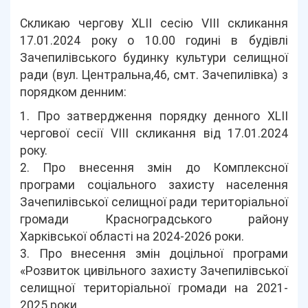
Скликаю чергову ХLІІ сесію VIІІ скликання
17.01.2024 року о 10.00 годині в будівлі
Зачепилівського будинку культури селищної
ради (вул. Центральна,46, смт. Зачепилівка) з
порядком денним:
1. Про затвердження порядку денного ХLІІ
чергової сесії VІIІ скликання від 17.01.2024
року.
2. Про внесення змін до Комплексної
програми соціального захисту населення
Зачепилівської селищної ради територіальної
громади Красноградського району
Харківської області на 2024-2026 роки.
3. Про внесення змін доцільної програми
«Розвиток цивільного захисту Зачепилівської
селищної територіальної громади на 2021-
2025 роки.