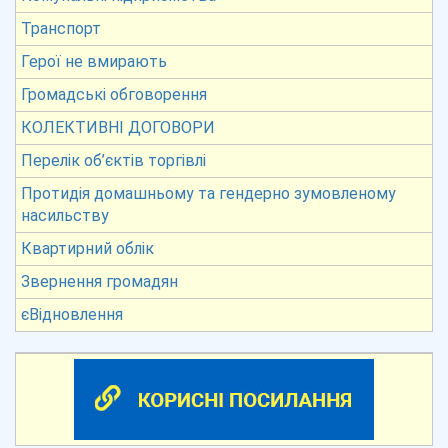
Транспорт
Герої не вмирають
Громадські обговорення
КОЛЕКТИВНІ ДОГОВОРИ
Перелік об’єктів торгівлі
Протидія домашньому та гендерно зумовленому
насильству
Квартирний облік
Звернення громадян
єВідновлення