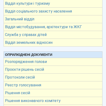
Відділ культури і туризму
Відділ соціального захисту населення
Загальний відділ
Відділ містобудування, архітектури та ЖКГ
Служба у справах дітей
Відділ земельних відносин
ОПРИЛЮДНЕНІ ДОКУМЕНТИ
Розпорядження голови
Проєкти рішень сесій
Протоколи сесій
Реєстр голосування
Рішення сесій
Рішення виконавчого комітету