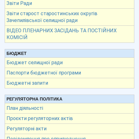
Звіти Ради
Звіти старост старостинських округів
Зачепилівської селищної ради
ВІДЕО ПЛЕНАРНИХ ЗАСІДАНЬ ТА ПОСТІЙНИХ
КОМІСІЙ
БЮДЖЕТ
Бюджет селищної ради
Паспорти бюджетної програми
Бюджетні запити
РЕГУЛЯТОРНА ПОЛІТИКА
План діяльності
Проєкти регуляторних актів
Регуляторні акти
Повідомлення про оприлюднення