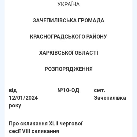
УКРАЇНА
ЗАЧЕПИЛІВСЬКА ГРОМАДА
КРАСНОГРАДСЬКОГО РАЙОНУ
ХАРКІВСЬКОЇ ОБЛАСТІ
РОЗПОРЯДЖЕННЯ
від
№10-ОД
смт.
12/01/2024
Зачепилівка
року
Про скликання ХLІІ чергової
сесії VIІІ скликання