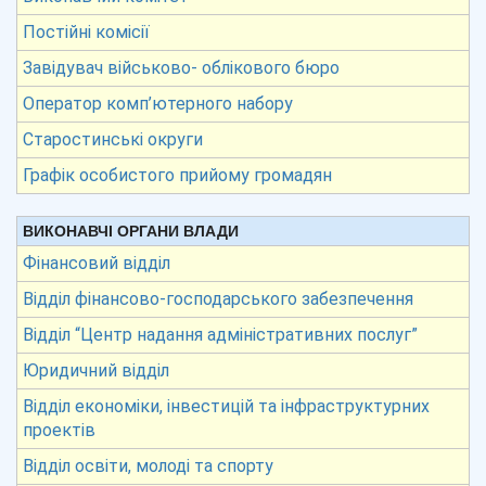
Постійні комісії
Завідувач військово- облікового бюро
Оператор комп’ютерного набору
Старостинські округи
Графік особистого прийому громадян
ВИКОНАВЧІ ОРГАНИ ВЛАДИ
Фінансовий відділ
Відділ фінансово-господарського забезпечення
Відділ “Центр надання адміністративних послуг”
Юридичний відділ
Відділ економіки, інвестицій та інфраструктурних
проектів
Відділ освіти, молоді та спорту