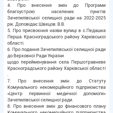
4. Про внесення змін до Програми
благоустрою населених пунктів
Зачепилівської селищної ради на 2022-2025
рік. Доповідає:Швецов. В.В.
5. Про присвоєння назви вулиці в с.Педашка
Перша Красноградського району Харківської
області.
6. Про подання Зачепилівської селищної ради
до Верховної Ради України
щодо перейменування села Першотравневе
Красноградського району Харківської області
.
7. Про внесення змін до Статуту
Комунального некомерційного підприємства
«Центр первинної медичної допомоги»
Зачепилівської селищної ради.
8. Про внесення змін до фінансового плану
Комунального некомерційного підприємства