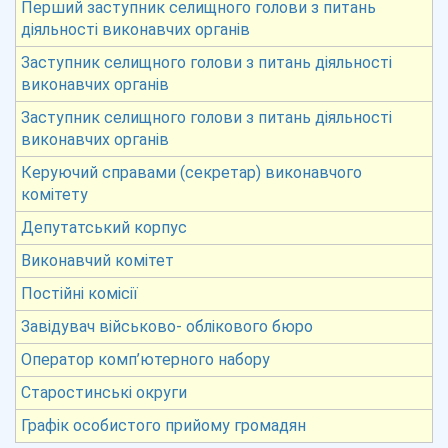
Перший заступник селищного голови з питань
діяльності виконавчих органів
Заступник селищного голови з питань діяльності
виконавчих органів
Заступник селищного голови з питань діяльності
виконавчих органів
Керуючий справами (секретар) виконавчого
комітету
Депутатський корпус
Виконавчий комітет
Постійні комісії
Завідувач військово- облікового бюро
Оператор комп’ютерного набору
Старостинські округи
Графік особистого прийому громадян