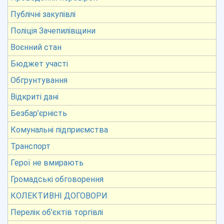
Публічні закупівлі
Поліція Зачепилівщини
Воєнний стан
Бюджет участі
Обгрунтування
Відкриті дані
Безбар’єрність
Комунальні підприємства
Транспорт
Герої не вмирають
Громадські обговорення
КОЛЕКТИВНІ ДОГОВОРИ
Перелік об’єктів торгівлі