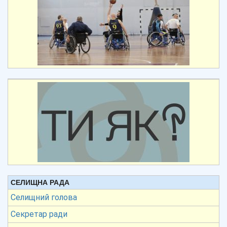
СЕЛИЩНА РАДА
Селищний голова
Секретар ради