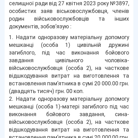
селищної ради від 27 квітня 2023 року №3897,
особистих заяв віськовослужбовця, членів
родин військовослужбовців та інших
документів, зобов’язую :
1. Надати одноразову матеріальну допомогу
мешканці (особа 1) цивільній дружині
загиблого, під час виконання бойового
завдання цивільного чоловіка-
військовослужбовця (особа 2), на часткове
відшкодування витрат на виготовлення та
встановлення пам’ятника в сумі 20 000.00 грн.
(двадцять тисяч) грн. 00 коп.
2. Надати одноразову матеріальну допомогу
мешканці (особа 1)-матері загиблого під час
виконання бойового завдання, сина-
військовослужбовця (особа 2), на часткове
відшкодування витрат на виготовлення та
встановлення пам’ятника в сумі 20 000,00 грн.