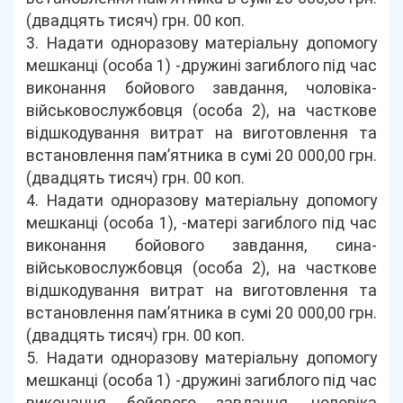
(двадцять тисяч) грн. 00 коп.
3. Надати одноразову матеріальну допомогу
мешканці (особа 1) -дружині загиблого під час
виконання бойового завдання, чоловіка-
військовослужбовця (особа 2), на часткове
відшкодування витрат на виготовлення та
встановлення пам’ятника в сумі 20 000,00 грн.
(двадцять тисяч) грн. 00 коп.
4. Надати одноразову матеріальну допомогу
мешканці (особа 1), -матері загиблого під час
виконання бойового завдання, сина-
військовослужбовця (особа 2), на часткове
відшкодування витрат на виготовлення та
встановлення пам’ятника в сумі 20 000,00 грн.
(двадцять тисяч) грн. 00 коп.
5. Надати одноразову матеріальну допомогу
мешканці (особа 1) -дружині загиблого під час