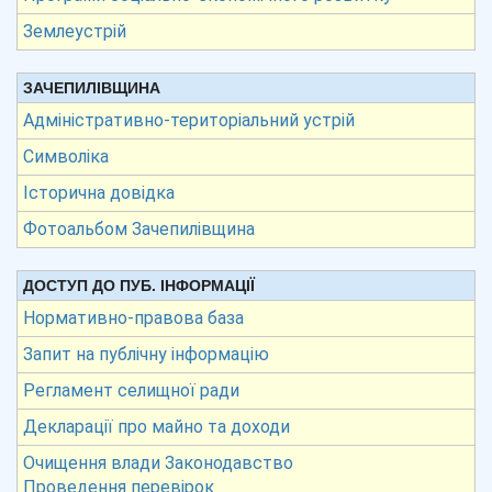
Землеустрій
ЗАЧЕПИЛІВЩИНА
Адміністративно-територіальний устрій
Символіка
Історична довідка
Фотоальбом Зачепилівщина
ДОСТУП ДО ПУБ. ІНФОРМАЦІЇ
Нормативно-правова база
Запит на публічну інформацію
Регламент селищної ради
Декларації про майно та доходи
Очищення влади Законодавство
Проведення перевірок