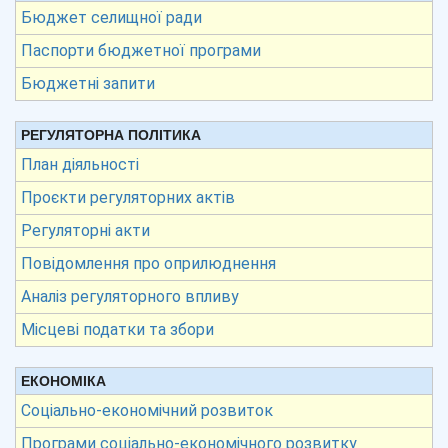
Бюджет селищної ради
Паспорти бюджетної програми
Бюджетні запити
РЕГУЛЯТОРНА ПОЛІТИКА
План діяльності
Проєкти регуляторних актів
Регуляторні акти
Повідомлення про оприлюднення
Аналіз регуляторного впливу
Місцеві податки та збори
ЕКОНОМІКА
Соціально-економічний розвиток
Програми соціально-економічного розвитку