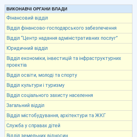
ВИКОНАВЧІ ОРГАНИ ВЛАДИ
Фінансовий відділ
Відділ фінансово-господарського забезпечення
Відділ “Центр надання адміністративних послуг”
Юридичний відділ
Відділ економіки, інвестицій та інфраструктурних
проектів
Відділ освіти, молоді та спорту
Відділ культури і туризму
Відділ соціального захисту населення
Загальний відділ
Відділ містобудування, архітектури та ЖКГ
Служба у справах дітей
Відділ земельних відносин