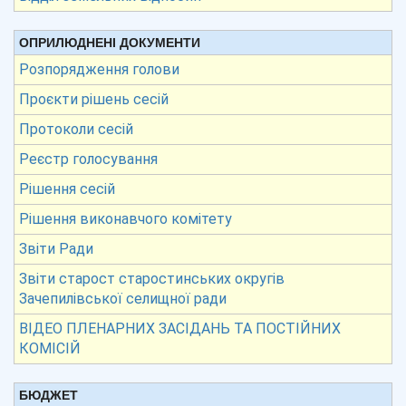
ОПРИЛЮДНЕНІ ДОКУМЕНТИ
Розпорядження голови
Проєкти рішень сесій
Протоколи сесій
Реєстр голосування
Рішення сесій
Рішення виконавчого комітету
Звіти Ради
Звіти старост старостинських округів
Зачепилівської селищної ради
ВІДЕО ПЛЕНАРНИХ ЗАСІДАНЬ ТА ПОСТІЙНИХ
КОМІСІЙ
БЮДЖЕТ