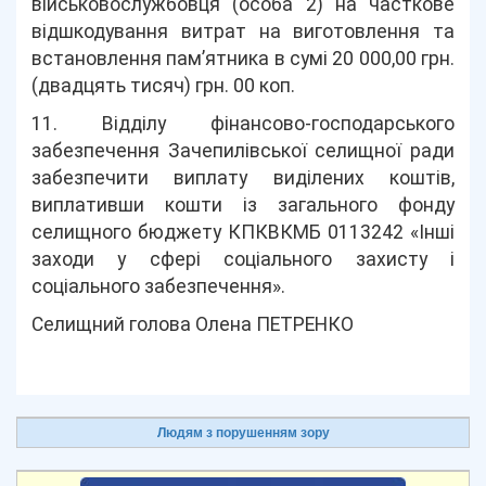
військовослужбовця (особа 2) на часткове
відшкодування витрат на виготовлення та
встановлення пам’ятника в сумі 20 000,00 грн.
(двадцять тисяч) грн. 00 коп.
11. Відділу фінансово-господарського
забезпечення Зачепилівської селищної ради
забезпечити виплату виділених коштів,
виплативши кошти із загального фонду
селищного бюджету КПКВКМБ 0113242 «Інші
заходи у сфері соціального захисту і
соціального забезпечення».
Селищний голова Олена ПЕТРЕНКО
Людям з порушенням зору