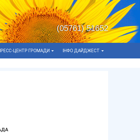
(05761) 51652
ПРЕСС-ЦЕНТР ГРОМАДИ
ІНФО ДАЙДЖЕСТ
АДА