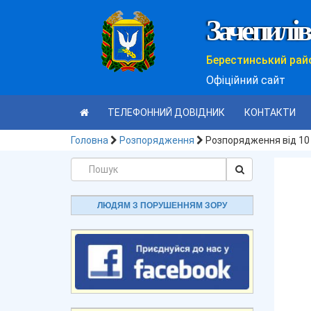
Зачепилів
Берестинський рай
Офіційний сайт
ТЕЛЕФОННИЙ ДОВІДНИК
КОНТАКТИ
Головна
Розпорядження
Розпорядження від 10 
ЛЮДЯМ З ПОРУШЕННЯМ ЗОРУ