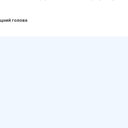
щний голова