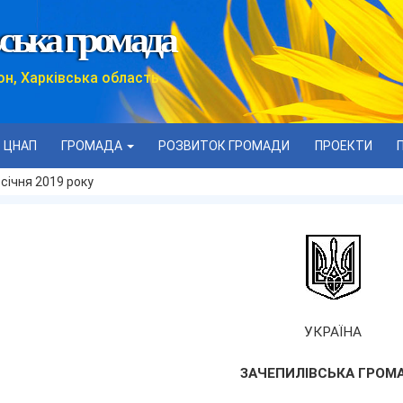
ська громада
он, Харківська область
ЦНАП
ГРОМАДА
РОЗВИТОК ГРОМАДИ
ПРОЕКТИ
січня 2019 року
УКРАЇНА
ЗАЧЕПИЛІВСЬКА ГРОМ