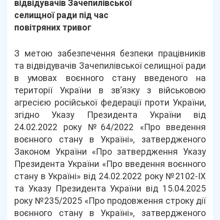
відвідувачів Зачепилівської
селищної ради під час
повітряних тривог
З метою забезпечення безпеки працівників
та відвідувачів Зачепилівської селищної ради
в умовах воєнного стану введеного на
території України в зв’язку з військовою
агресією російської федерації проти України,
згідно Указу Президента України від
24.02.2022 року №64/2022 «Про введення
воєнного стану в Україні», затвердженого
Законом України «Про затвердження Указу
Президента України «Про введення воєнного
стану в Україні» від 24.02.2022 року №2102-IX
та Указу Президента України від 15.04.2025
року №235/2025 «Про продовження строку дії
воєнного стану в Україні», затвердженого