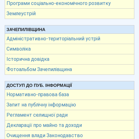
Програми соціально-економічного розвитку
Землеустрій
ЗАЧЕПИЛІВЩИНА
Адміністративно-територіальний устрій
Символіка
Історична довідка
Фотоальбом Зачепилівщина
ДОСТУП ДО ПУБ. ІНФОРМАЦІЇ
Нормативно-правова база
Запит на публічну інформацію
Регламент селищної ради
Декларації про майно та доходи
Очищення влади Законодавство