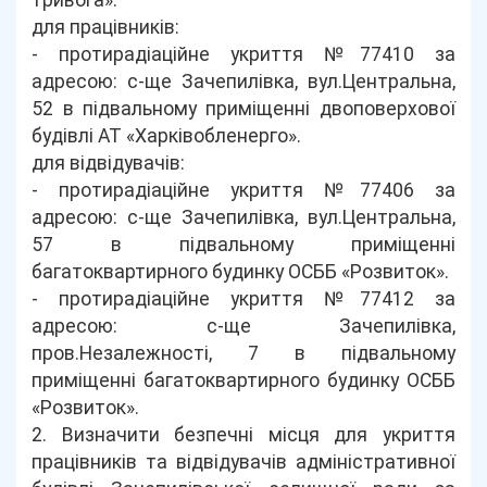
тривога»:
для працівників:
- протирадіаційне укриття №77410 за
адресою: с-ще Зачепилівка, вул.Центральна,
52 в підвальному приміщенні двоповерхової
будівлі АТ «Харківобленерго».
для відвідувачів:
- протирадіаційне укриття №77406 за
адресою: с-ще Зачепилівка, вул.Центральна,
57 в підвальному приміщенні
багатоквартирного будинку ОСББ «Розвиток».
- протирадіаційне укриття №77412 за
адресою: с-ще Зачепилівка,
пров.Незалежності, 7 в підвальному
приміщенні багатоквартирного будинку ОСББ
«Розвиток».
2. Визначити безпечні місця для укриття
працівників та відвідувачів адміністративної