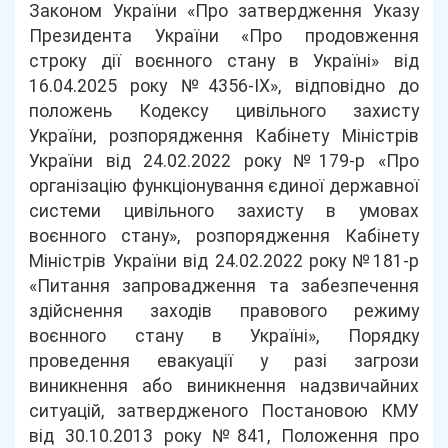
Законом України «Про затвердження Указу
Президента України «Про продовження
строку дії воєнного стану в Україні» від
16.04.2025 року №4356-IX», відповідно до
положень Кодексу цивільного захисту
України, розпорядження Кабінету Міністрів
України від 24.02.2022 року №179-р «Про
організацію функціонування єдиної державної
системи цивільного захисту в умовах
воєнного стану», розпорядження Кабінету
Міністрів України від 24.02.2022 року №181-р
«Питання запровадження та забезпечення
здійснення заходів правового режиму
воєнного стану в Україні», Порядку
проведення евакуації у разі загрози
виникнення або виникнення надзвичайних
ситуацій, затвердженого Постановою КМУ
від 30.10.2013 року №841, Положення про