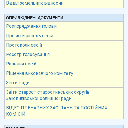
Відділ земельних відносин
ОПРИЛЮДНЕНІ ДОКУМЕНТИ
Розпорядження голови
Проєкти рішень сесій
Протоколи сесій
Реєстр голосування
Рішення сесій
Рішення виконавчого комітету
Звіти Ради
Звіти старост старостинських округів
Зачепилівської селищної ради
ВІДЕО ПЛЕНАРНИХ ЗАСІДАНЬ ТА ПОСТІЙНИХ
КОМІСІЙ