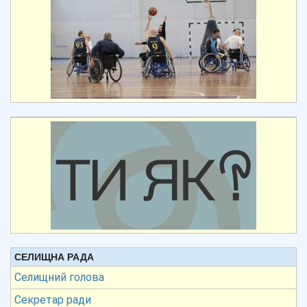
СЕЛИЩНА РАДА
Селищний голова
Секретар ради