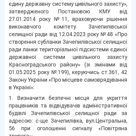
єдину державну систему цивільного захисту»,
затвердженого Постановою КМУ від
27.01.2014 року №11, враховуючи рішення
виконавчого комітету Зачепилівської
селищної ради від 12.04.2023 року №48 «Про
створення субланки Зачепилівської селищної
ради ланки територіальної підсистеми єдиної
державної системи цивільного захисту
Красноградського району» (зі змінами від
01.05.2025 року №199), керуючись ст.361, 42
Закону України «Про місцеве самоврядування
в Україні»:
1. Визначити безпечні місця для укриття
працівників та відвідувачів адміністративної
будівлі Зачепилівської селищної ради за
адресою: с-ще Зачепилівка, вул.Центральна,
56 при оголошенні сигналу «Повітряна