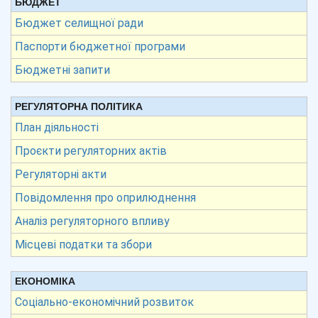
БЮДЖЕТ
Бюджет селищної ради
Паспорти бюджетної програми
Бюджетні запити
РЕГУЛЯТОРНА ПОЛІТИКА
План діяльності
Проєкти регуляторних актів
Регуляторні акти
Повідомлення про оприлюднення
Аналіз регуляторного впливу
Місцеві податки та збори
ЕКОНОМІКА
Соціально-економічний розвиток