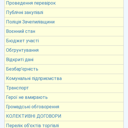
Проведення перевірок
Публічні закупівлі
Поліція Зачепилівщини
Воєнний стан
Бюджет участі
Обгрунтування
Відкриті дані
Безбар’єрність
Комунальні підприємства
Транспорт
Герої не вмирають
Громадські обговорення
КОЛЕКТИВНІ ДОГОВОРИ
Перелік об’єктів торгівлі