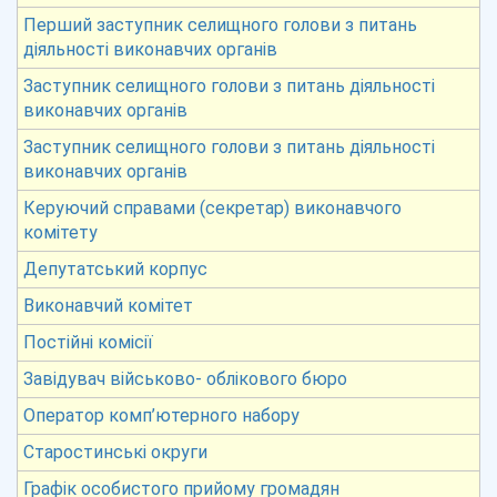
Перший заступник селищного голови з питань
діяльності виконавчих органів
Заступник селищного голови з питань діяльності
виконавчих органів
Заступник селищного голови з питань діяльності
виконавчих органів
Керуючий справами (секретар) виконавчого
комітету
Депутатський корпус
Виконавчий комітет
Постійні комісії
Завідувач військово- облікового бюро
Оператор комп’ютерного набору
Старостинські округи
Графік особистого прийому громадян