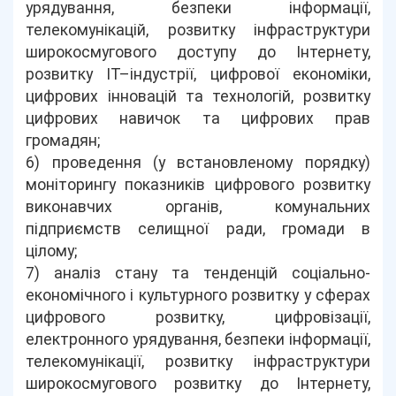
урядування, безпеки інформації,
телекомунікацій, розвитку інфраструктури
широкосмугового доступу до Інтернету,
розвитку ІТ–індустрії, цифрової економіки,
цифрових інновацій та технологій, розвитку
цифрових навичок та цифрових прав
громадян;
6) проведення (у встановленому порядку)
моніторингу показників цифрового розвитку
виконавчих органів, комунальних
підприємств селищної ради, громади в
цілому;
7) аналіз стану та тенденцій соціально-
економічного і культурного розвитку у сферах
цифрового розвитку, цифровізації,
електронного урядування, безпеки інформації,
телекомунікації, розвитку інфраструктури
широкосмугового розвитку до Інтернету,