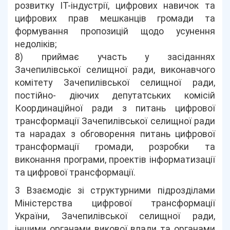
розвитку ІТ-індустрії, цифрових навичок та
цифрових прав мешканців громади та
формування пропозицій щодо усунення
недоліків;
8) приймає участь у засіданнях
Зачепилівської селищної ради, виконавчого
комітету Зачепилівської селищної ради,
постійно- діючих депутатських комісій
Координаційної ради з питань цифрової
трансформації Зачепилівської селищної ради
та нарадах з обговорення питань цифрової
трансформації громади, розробки та
виконання програми, проектів інформатизації
та цифрової трансформації.
3 Взаємодіє зі структурними підрозділами
Міністерства цифрової трансформації
України, Зачепилівської селищної ради,
іншими органами викової влади та органами