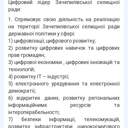
Цифровий лідер Зачепилівської селищної
ради:
1. Спрямовує свою діяльність на реалізацію
на території Зачепилівської селищної ради
державної політики у сфері:
1) цифровізації, цифрового розвитку;
2) розвитку цифрових навичок та цифрових
прав громадян;
3) цифрової економіки , цифрових інновацій та
технологій;
4) розвитку ІТ – індустрії;
5) електронного урядування та електронної
демократії;
6) відкритих даних, розвитку регіональних
інформаційнимх ресурсів та
інтероперабельності;
7) безпеки інформації, телекомукацій,
розвитку інфраструктури широкосмугового