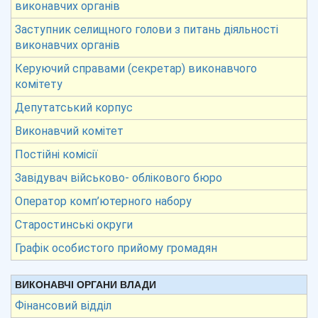
виконавчих органів
Заступник селищного голови з питань діяльності
виконавчих органів
Керуючий справами (секретар) виконавчого
комітету
Депутатський корпус
Виконавчий комітет
Постійні комісії
Завідувач військово- облікового бюро
Оператор комп’ютерного набору
Старостинські округи
Графік особистого прийому громадян
ВИКОНАВЧІ ОРГАНИ ВЛАДИ
Фінансовий відділ