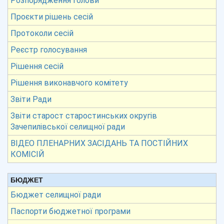
Розпорядження голови
Проєкти рішень сесій
Протоколи сесій
Реєстр голосування
Рішення сесій
Рішення виконавчого комітету
Звіти Ради
Звіти старост старостинських округів
Зачепилівської селищної ради
ВІДЕО ПЛЕНАРНИХ ЗАСІДАНЬ ТА ПОСТІЙНИХ
КОМІСІЙ
БЮДЖЕТ
Бюджет селищної ради
Паспорти бюджетної програми