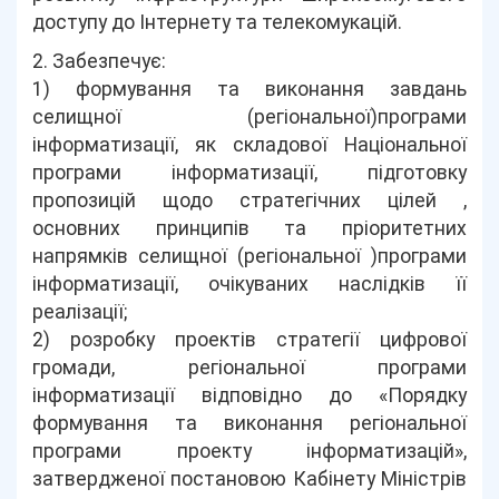
доступу до Інтернету та телекомукацій.
2. Забезпечує:
1) формування та виконання завдань
селищної (регіональної)програми
інформатизації, як складової Національної
програми інформатизації, підготовку
пропозицій щодо стратегічних цілей ,
основних принципів та пріоритетних
напрямків селищної (регіональної )програми
інформатизації, очікуваних наслідків її
реалізації;
2) розробку проектів стратегії цифрової
громади, регіональної програми
інформатизації відповідно до «Порядку
формування та виконання регіональної
програми проекту інформатизацій»,
затвердженої постановою Кабінету Міністрів