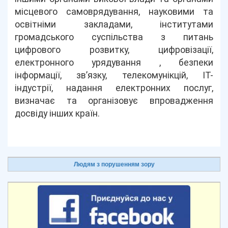
місцевого самоврядування, науковими та
освітніми закладами, інститутами
громадського суспільства з питань
цифрового розвитку, цифровізації,
електронного урядування , безпеки
інформації, зв’язку, телекомунікцій, ІТ-
індустрії, надання електронних послуг,
визначає та організовує впровадження
досвіду інших країн.
Людям з порушенням зору