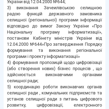
України від 12.04.2000 №644;
3) виконання Зачеилівською селищною
радою функцій державного замовника
селищної (регіональної) програми інформації
відповідно до вимог Закону України «Про
Національну програму інформатизації»,
постанови Кабінету міністрів України від
12.04.2000 №644»Про затвердження Порядку
формування та виконання регіональної
програми і проекту інформатизації»
4) формування пропозицій щодо цифровізації
(або створення нових) бізнес процесів , що
здійснюється виконавчими органами
селищної ради;
5) координацію роботи виконавчих органів
селищної ради , комунальних підприємств та
установ селищної ради з питань цифрового
розвитку, цифровізації, електронного