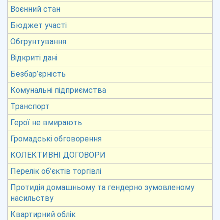
Воєнний стан
Бюджет участі
Обгрунтування
Відкриті дані
Безбар’єрність
Комунальні підприємства
Транспорт
Герої не вмирають
Громадські обговорення
КОЛЕКТИВНІ ДОГОВОРИ
Перелік об’єктів торгівлі
Протидія домашньому та гендерно зумовленому
насильству
Квартирний облік