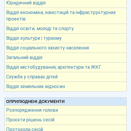
Юридичний відділ
Відділ економіки, інвестицій та інфраструктурних
проектів
Відділ освіти, молоді та спорту
Відділ культури і туризму
Відділ соціального захисту населення
Загальний відділ
Відділ містобудування, архітектури та ЖКГ
Служба у справах дітей
Відділ земельних відносин
ОПРИЛЮДНЕНІ ДОКУМЕНТИ
Розпорядження голови
Проєкти рішень сесій
Протоколи сесій