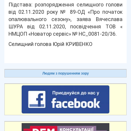
Підстава: розпорядження селищного голови
від 02.11.2020 року № 89-ОД «Про початок
опалювального сезону», заява Вячеслава
ШУРА від 02.11.2020, посвідчення ТОВ «
НМЦОП «Новатор сервіс» № НС_0081-20/36.
Селищний голова Юрій КРИВЕНКО
Людям з порушенням зору