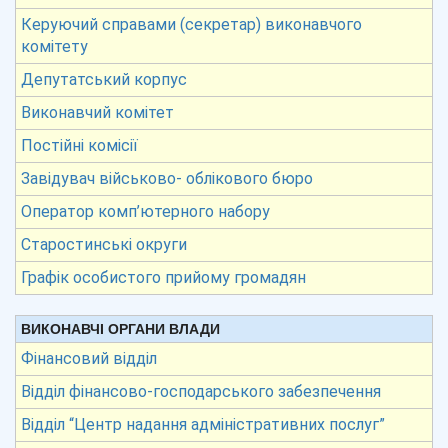
Керуючий справами (секретар) виконавчого
комітету
Депутатський корпус
Виконавчий комітет
Постійні комісії
Завідувач військово- облікового бюро
Оператор комп’ютерного набору
Старостинські округи
Графік особистого прийому громадян
ВИКОНАВЧІ ОРГАНИ ВЛАДИ
Фінансовий відділ
Відділ фінансово-господарського забезпечення
Відділ “Центр надання адміністративних послуг”