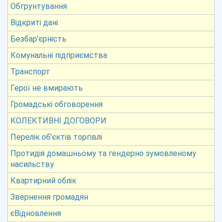
Обгрунтування
Відкриті дані
Безбар’єрність
Комунальні підприємства
Транспорт
Герої не вмирають
Громадські обговорення
КОЛЕКТИВНІ ДОГОВОРИ
Перелік об’єктів торгівлі
Протидія домашньому та гендерно зумовленому
насильству
Квартирний облік
Звернення громадян
єВідновлення