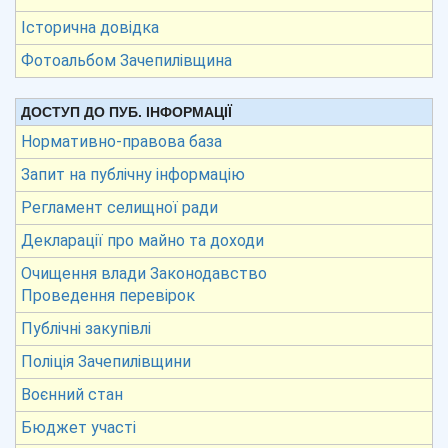
Історична довідка
Фотоальбом Зачепилівщина
ДОСТУП ДО ПУБ. ІНФОРМАЦІЇ
Нормативно-правова база
Запит на публічну інформацію
Регламент селищної ради
Декларації про майно та доходи
Очищення влади Законодавство
Проведення перевірок
Публічні закупівлі
Поліція Зачепилівщини
Воєнний стан
Бюджет участі