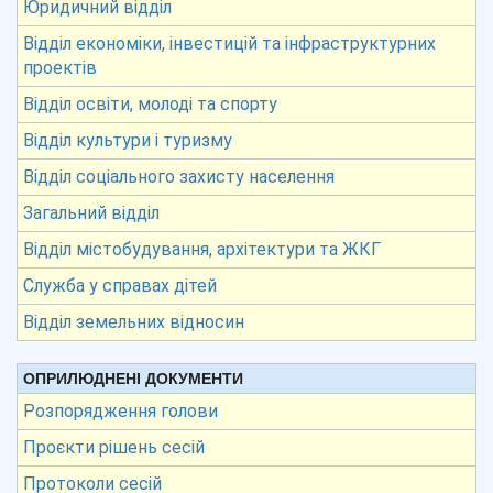
Юридичний відділ
Відділ економіки, інвестицій та інфраструктурних
проектів
Відділ освіти, молоді та спорту
Відділ культури і туризму
Відділ соціального захисту населення
Загальний відділ
Відділ містобудування, архітектури та ЖКГ
Служба у справах дітей
Відділ земельних відносин
ОПРИЛЮДНЕНІ ДОКУМЕНТИ
Розпорядження голови
Проєкти рішень сесій
Протоколи сесій