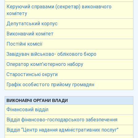
Керуючий справами (секретар) виконавчого
комітету
Депутатський корпус
Виконавчий комітет
Постійні комісії
Завідувач військово- облікового бюро
Оператор комп’ютерного набору
Старостинські округи
Графік особистого прийому громадян
ВИКОНАВЧІ ОРГАНИ ВЛАДИ
Фінансовий відділ
Відділ фінансово-господарського забезпечення
Відділ “Центр надання адміністративних послуг”