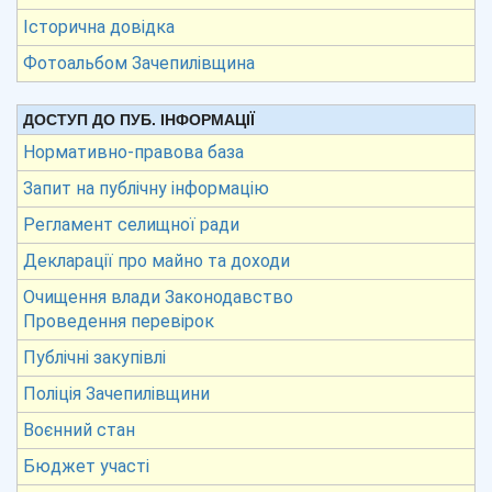
Історична довідка
Фотоальбом Зачепилівщина
ДОСТУП ДО ПУБ. ІНФОРМАЦІЇ
Нормативно-правова база
Запит на публічну інформацію
Регламент селищної ради
Декларації про майно та доходи
Очищення влади Законодавство
Проведення перевірок
Публічні закупівлі
Поліція Зачепилівщини
Воєнний стан
Бюджет участі