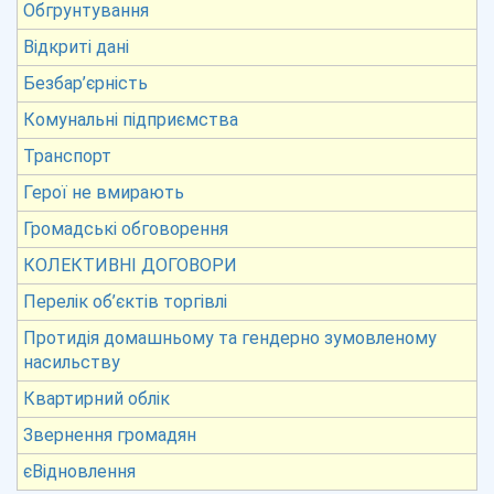
Обгрунтування
Відкриті дані
Безбар’єрність
Комунальні підприємства
Транспорт
Герої не вмирають
Громадські обговорення
КОЛЕКТИВНІ ДОГОВОРИ
Перелік об’єктів торгівлі
Протидія домашньому та гендерно зумовленому
насильству
Квартирний облік
Звернення громадян
єВідновлення