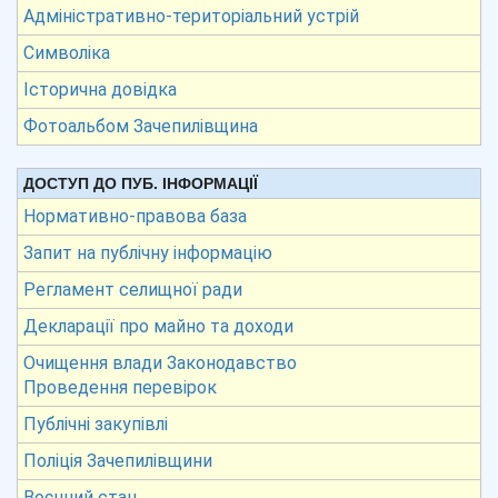
Адміністративно-територіальний устрій
Символіка
Історична довідка
Фотоальбом Зачепилівщина
ДОСТУП ДО ПУБ. ІНФОРМАЦІЇ
Нормативно-правова база
Запит на публічну інформацію
Регламент селищної ради
Декларації про майно та доходи
Очищення влади Законодавство
Проведення перевірок
Публічні закупівлі
Поліція Зачепилівщини
Воєнний стан