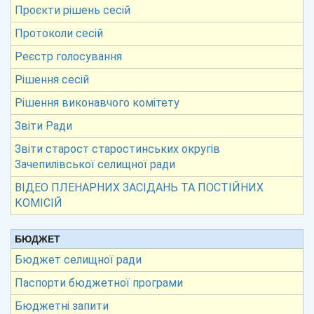
Проєкти рішень сесій
Протоколи сесій
Реєстр голосування
Рішення сесій
Рішення виконавчого комітету
Звіти Ради
Звіти старост старостинських округів
Зачепилівської селищної ради
ВІДЕО ПЛЕНАРНИХ ЗАСІДАНЬ ТА ПОСТІЙНИХ
КОМІСІЙ
БЮДЖЕТ
Бюджет селищної ради
Паспорти бюджетної програми
Бюджетні запити