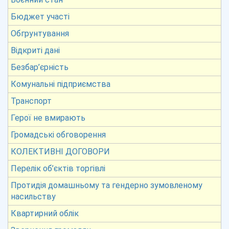
Бюджет участі
Обгрунтування
Відкриті дані
Безбар’єрність
Комунальні підприємства
Транспорт
Герої не вмирають
Громадські обговорення
КОЛЕКТИВНІ ДОГОВОРИ
Перелік об’єктів торгівлі
Протидія домашньому та гендерно зумовленому
насильству
Квартирний облік