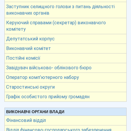
Заступник селищного голови з питань діяльності
виконавчих органів
Керуючий справами (секретар) виконавчого
комітету
Депутатський корпус
Виконавчий комітет
Постійні комісії
Завідувач військово- облікового бюро
Оператор комп’ютерного набору
Старостинські округи
Графік особистого прийому громадян
ВИКОНАВЧІ ОРГАНИ ВЛАДИ
Фінансовий відділ
Відділ фінансово-господарського забезпечення