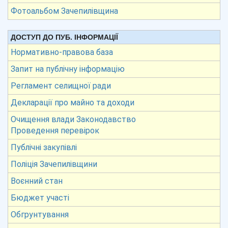
Фотоальбом Зачепилівщина
ДОСТУП ДО ПУБ. ІНФОРМАЦІЇ
Нормативно-правова база
Запит на публічну інформацію
Регламент селищної ради
Декларації про майно та доходи
Очищення влади Законодавство
Проведення перевірок
Публічні закупівлі
Поліція Зачепилівщини
Воєнний стан
Бюджет участі
Обгрунтування