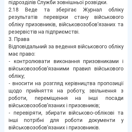
підрозділів Служби зовнішньої розвідки.
2.18 Веде та зберігає Журнал обліку
результатів перевірки стану військового
обліку призовників, військовозобов’язаних та
резервістів на підприємстві.
3. Права
Відповідальний за ведення військового обліку
має право:
- контролювати виконання призовниками і
військовозобов’язаними правил військового
обліку;
- вносити на розгляд керівництва пропозиції
щодо прийняття на роботу, звільнення з
роботи, переміщення на інші посади
військовозобов’язаних і призовників;
- перевіряти, збирати військово-облікові та
інші потрібні для роботи документи у
військовозобов’язаних і призовників.