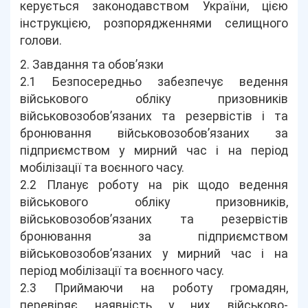
керується законодавством України, цією
інструкцією, розпорядженнями селищного
голови.
2. Завдання та обов’язки
2.1 Безпосередньо забезпечує ведення
військового обліку призовників
військовозобов’язаних та резервістів і та
бронювання військовозобов’язаних за
підприємством у мирний час і на період
мобілізації та воєнного часу.
2.2 Планує роботу на рік щодо ведення
військового обліку призовників,
військовозобов’язаних та резервістів
бронювання за підприємством
військовозобов’язаних у мирний час і на
період мобілізації та воєнного часу.
2.3 Приймаючи на роботу громадян,
перевіряє наявність у них військово-