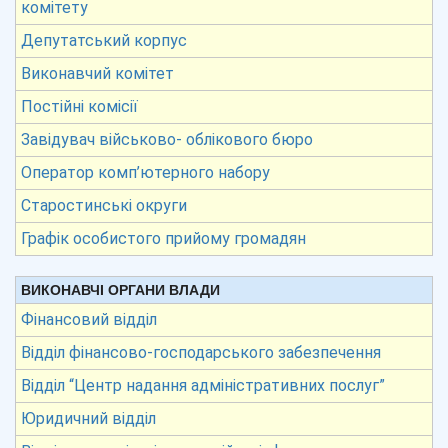
комітету
Депутатський корпус
Виконавчий комітет
Постійні комісії
Завідувач військово- облікового бюро
Оператор комп’ютерного набору
Старостинські округи
Графік особистого прийому громадян
ВИКОНАВЧІ ОРГАНИ ВЛАДИ
Фінансовий відділ
Відділ фінансово-господарського забезпечення
Відділ “Центр надання адміністративних послуг”
Юридичний відділ