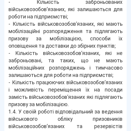
- Кількість заброньованих
військовозобов’язаних, які залишаються для
роботи на підприємстві;
- Кількість військовозобов’язаних, які мають
мобілізаційні розпорядження та підлягають
призову за мобілізацією, способи їх
оповіщення та доставки до збірних пунктів;
- Кількість військовозобов’язаних, які не
заброньовані, та таких, що не мають
мобілізаційних розпоряджень і тимчасово
залишаються для роботи на підприємстві;
- Кількість працюючих військовозобов’язаних
і можливість переміщення їх на посади
замість військовозобов’язаних які підлягають
призову за мобілізацією.
1.4. У своїй роботі відповідальний за ведення
військового обліку призовників
військовозобов’язаних та резервістів