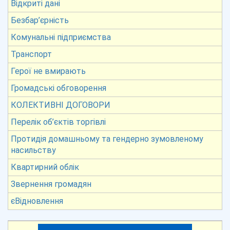
Відкриті дані
Безбар’єрність
Комунальні підприємства
Транспорт
Герої не вмирають
Громадські обговорення
КОЛЕКТИВНІ ДОГОВОРИ
Перелік об’єктів торгівлі
Протидія домашньому та гендерно зумовленому
насильству
Квартирний облік
Звернення громадян
єВідновлення