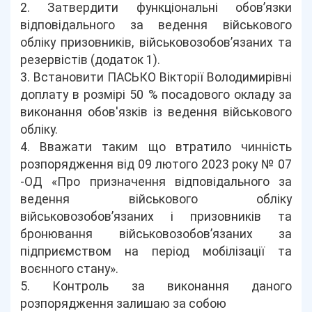
2. Затвердити функціональні обов’язки
відповідального за ведення військового
обліку призовників, військовозобов’язаних та
резервістів (додаток 1).
3. Встановити ПАСЬКО Вікторії Володимирівні
доплату в розмірі 50 % посадового окладу за
виконання обов'язків із ведення військового
обліку.
4. Вважати таким що втратило чинність
розпорядження від 09 лютого 2023 року № 07
-ОД «Про призначення відповідального за
ведення військового обліку
військовозобов’язаних і призовників та
бронювання військовозобов’язаних за
підприємством на період мобілізації та
воєнного стану».
5. Контроль за виконання даного
розпорядження залишаю за собою