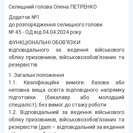
Селищний голова Олена ПЕТРЕНКО
Додаток №1
до розпорядження селищного голови
№ 45 - ОД від 04.04.2024 року
ФУНКЦІОНАЛЬНІ ОБОВ’ЯЗКИ
відповідального за ведення військового
обліку призовників, військовозобов’язаних та
резервістів
1. Загальні положення
1.1. Кваліфікаційні вимоги: базова або
неповна вища освіта відповідного напрямку
підготовки (бакалавр або молодший
спеціаліст), без вимог до стажу роботи
1.2. Відповідальний за ведення військового
обліку призовників, військовозобов’язаних та
резервістів (далі – відповідальний за ведення