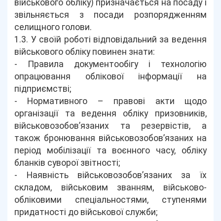
військового обліку) призначається на посаду і
звільняється з посади розпорядженням
селищного голови.
1.3. У своїй роботі відповідальний за ведення
військового обліку повинен знати:
- Правила документообігу і технологію
опрацювання облікової інформації на
підприємстві;
- Нормативного – правові акти щодо
організації та ведення обліку призовників,
військовозобов’язаних та резервістів, а
також бронювання військовозобов’язаних на
період мобілізації та воєнного часу, обліку
бланків суворої звітності;
- Наявність військовозобов’язаних за їх
складом, військовим званням, військово-
обліковими спеціальностями, ступенями
придатності до військової служби;