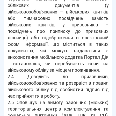
облікових документів (у
військовозобов’язаних – військових квитків
або тимчасових посвідчень замість
військових квитків, у призовників –
посвідчень про приписку до призовних
дільниць) або відображення в електронній
формі інформації, що міститься в таких
документах, які можуть надаватися з
використання мобільного додатка Портал Дія
і встановлює, чи перебувають вони на
військовому обліку за місцем проживання.
2.4 Доводить до призовників,
військовозобов’язаних та резервістів правил
військового обліку під особистий підпис під
час прийняття а роботу.
2.5 Оповіщує на вимогу районних (міських)
територіальних центрів комплектування та
соціальної підтримки (далі ТЦК та СП),