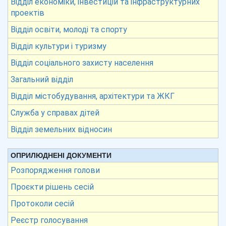
Відділ економіки, інвестицій та інфраструктурних
проектів
Відділ освіти, молоді та спорту
Відділ культури і туризму
Відділ соціального захисту населення
Загальний відділ
Відділ містобудування, архітектури та ЖКГ
Служба у справах дітей
Відділ земельних відносин
ОПРИЛЮДНЕНІ ДОКУМЕНТИ
Розпорядження голови
Проєкти рішень сесій
Протоколи сесій
Реєстр голосування