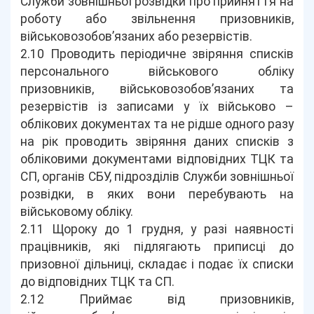
Служби зовнішньої розвідки про прийняття на
роботу або звільнення призовників,
військовозобов’язаних або резервістів.
2.10 Проводить періодичне звіряння списків
персонального військового обліку
призовників, військовозобов’язаних та
резервістів із записами у їх військово –
облікових документах та не рідше одного разу
на рік проводить звіряння даних списків з
обліковими документами відповідних ТЦК та
СП, органів СБУ, підрозділів Служби зовнішньої
розвідки, в яких вони перебувають на
військовому обліку.
2.11 Щороку до 1 грудня, у разі наявності
працівників, які підлягають приписці до
призовної дільниці, складає і подає їх списки
до відповідних ТЦК та СП.
2.12 Приймає від призовників,