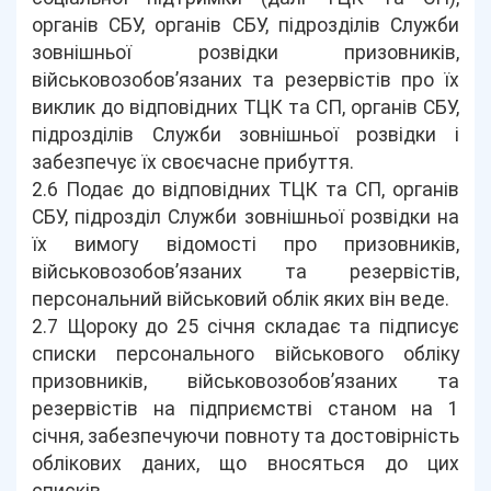
органів СБУ, органів СБУ, підрозділів Служби
зовнішньої розвідки призовників,
військовозобов’язаних та резервістів про їх
виклик до відповідних ТЦК та СП, органів СБУ,
підрозділів Служби зовнішньої розвідки і
забезпечує їх своєчасне прибуття.
2.6 Подає до відповідних ТЦК та СП, органів
СБУ, підрозділ Служби зовнішньої розвідки на
їх вимогу відомості про призовників,
військовозобов’язаних та резервістів,
персональний військовий облік яких він веде.
2.7 Щороку до 25 січня складає та підписує
списки персонального військового обліку
призовників, військовозобов’язаних та
резервістів на підприємстві станом на 1
січня, забезпечуючи повноту та достовірність
облікових даних, що вносяться до цих