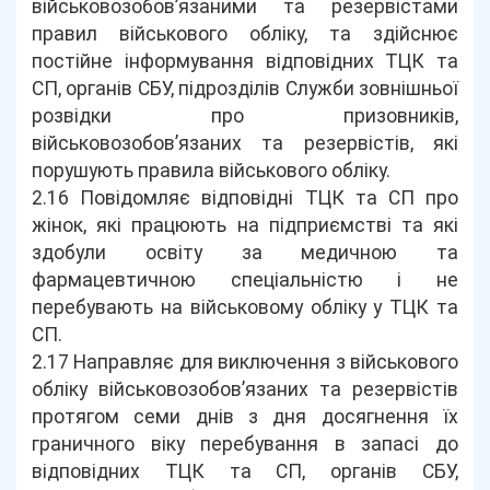
військовозобов’язаними та резервістами
правил військового обліку, та здійснює
постійне інформування відповідних ТЦК та
СП, органів СБУ, підрозділів Служби зовнішньої
розвідки про призовників,
військовозобов’язаних та резервістів, які
порушують правила військового обліку.
2.16 Повідомляє відповідні ТЦК та СП про
жінок, які працюють на підприємстві та які
здобули освіту за медичною та
фармацевтичною спеціальністю і не
перебувають на військовому обліку у ТЦК та
СП.
2.17 Направляє для виключення з військового
обліку військовозобов’язаних та резервістів
протягом семи днів з дня досягнення їх
граничного віку перебування в запасі до
відповідних ТЦК та СП, органів СБУ,