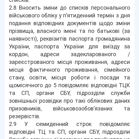
списків.
2.8 Вносить зміни до списків персонального
військового обліку у п’ятиденний термін з дня
подання відповідних документів щодо зміни
прізвища, власного імені та по батькові (за
наявності), реквізитів паспорта громадянина
України, паспорта України для виїзду за
кордон, адреси задекларованого /
зареєстрованого місця проживання, адреси
місця фактичного проживання, сімейного
стану, освіти, місця роботи і посади та
щомісячного до 5 повідомляє відповідні ТЦК
та СП, органи СБУ, підрозділи служби
зовнішньої розвідки про такі облікових даних
призовників, військовозобов’язаних та
резервістів.
2.9 У семиденний строк повідомляє
відповідні ТЦ та СП, органи СБУ, підрозділи