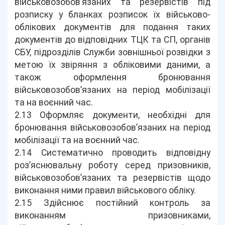
військовозобов’язаних та резервістів під
розписку у бланках розписок їх військово-
облікових документів для подання таких
документів до відповідних ТЦК та СП, органів
СБУ, підрозділів Служби зовнішньої розвідки з
метою їх звіряння з обліковими даними, а
також оформлення бронювання
військовозобов’язаних на період мобілізації
та на воєнний час.
2.13 Оформляє документи, необхідні для
бронювання військовозобов’язаних на період
мобілізації та на воєнний час.
2.14 Систематично проводить відповідну
роз’яснювальну роботу серед призовників,
військовозобов’язаних та резервістів щодо
виконання ними правил військового обліку.
2.15 Здійснює постійний контроль за
виконанням призовниками,