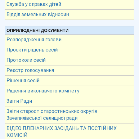
Служба у справах дітей
Відділ земельних відносин
ОПРИЛЮДНЕНІ ДОКУМЕНТИ
Розпорядження голови
Проєкти рішень сесій
Протоколи сесій
Реєстр голосування
Рішення сесій
Рішення виконавчого комітету
Звіти Ради
Звіти старост старостинських округів
Зачепилівської селищної ради
ВІДЕО ПЛЕНАРНИХ ЗАСІДАНЬ ТА ПОСТІЙНИХ
КОМІСІЙ