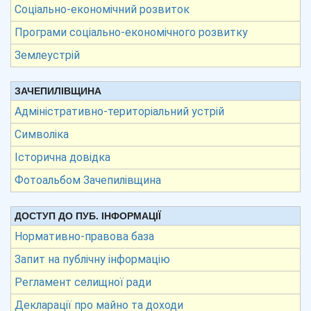
Соціально-економічний розвиток
Програми соціально-економічного розвитку
Землеустрій
ЗАЧЕПИЛІВЩИНА
Адміністративно-територіальний устрій
Символіка
Історична довідка
Фотоальбом Зачепилівщина
ДОСТУП ДО ПУБ. ІНФОРМАЦІЇ
Нормативно-правова база
Запит на публічну інформацію
Регламент селищної ради
Декларації про майно та доходи