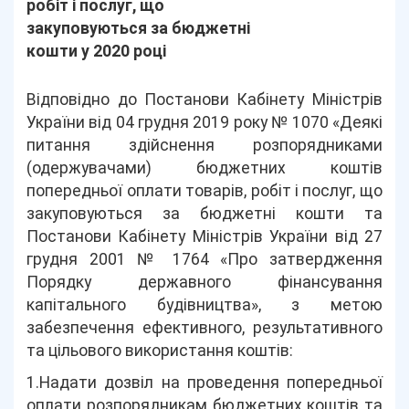
робіт і послуг, що
закуповуються за бюджетні
кошти у 2020 році
Відповідно до Постанови Кабінету Міністрів
України від 04 грудня 2019 року № 1070 «Деякі
питання здійснення розпорядниками
(одержувачами) бюджетних коштів
попередньої оплати товарів, робіт і послуг, що
закуповуються за бюджетні кошти та
Постанови Кабінету Міністрів України від 27
грудня 2001 № 1764 «Про затвердження
Порядку державного фінансування
капітального будівництва», з метою
забезпечення ефективного, результативного
та цільового використання коштів:
1.Надати дозвіл на проведення попередньої
оплати розпорядникам бюджетних коштів та