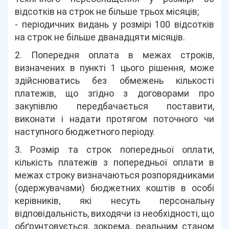
відсотків на строк не більше трьох місяців;
- періодичних видань у розмірі 100 відсотків
на строк не більше дванадцяти місяців.
2. Попередня оплата в межах строків,
визначених в пункті 1 цього рішення, може
здійснюватись без обмежень кількості
платежів, що згідно з договорами про
закупівлю передбачається поставити,
виконати і надати протягом поточного чи
наступного бюджетного періоду.
3. Розмір та строк попередньої оплати,
кількість платежів з попередньої оплати в
межах строку визначаються розпорядниками
(одержувачами) бюджетних коштів в особі
керівників, які несуть персональну
відповідальність, виходячи із необхідності, що
обґрунтовується, зокрема, реальним станом