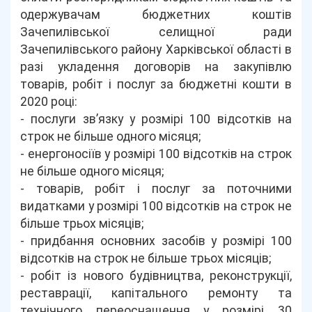
одержувачам бюджетних коштів
Зачепилівської селищної ради
Зачепилівського району Харківської області в
разі укладення договорів на закупівлю
товарів, робіт і послуг за бюджетні кошти в
2020 році:
- послуги зв’язку у розмірі 100 відсотків на
строк не більше одного місяця;
- енергоносіїв у розмірі 100 відсотків на строк
не більше одного місяця;
- товарів, робіт і послуг за поточними
видатками у розмірі 100 відсотків на строк не
більше трьох місяців;
- придбання основних засобів у розмірі 100
відсотків на строк не більше трьох місяців;
- робіт із нового будівництва, реконструкції,
реставрації, капітального ремонту та
технічного переоснащення у розмірі 30