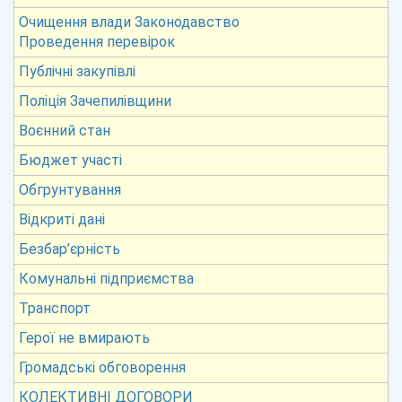
Очищення влади Законодавство
Проведення перевірок
Публічні закупівлі
Поліція Зачепилівщини
Воєнний стан
Бюджет участі
Обгрунтування
Відкриті дані
Безбар’єрність
Комунальні підприємства
Транспорт
Герої не вмирають
Громадські обговорення
КОЛЕКТИВНІ ДОГОВОРИ