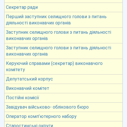
Секретар ради
Перший заступник селищного голови з питань
діяльності виконавчих органів
Заступник селищного голови з питань діяльності
виконавчих органів
Заступник селищного голови з питань діяльності
виконавчих органів
Керуючий справами (секретар) виконавчого
комітету
Депутатський корпус
Виконавчий комітет
Постійні комісії
Завідувач військово- облікового бюро
Оператор комп’ютерного набору
Старостинські округи