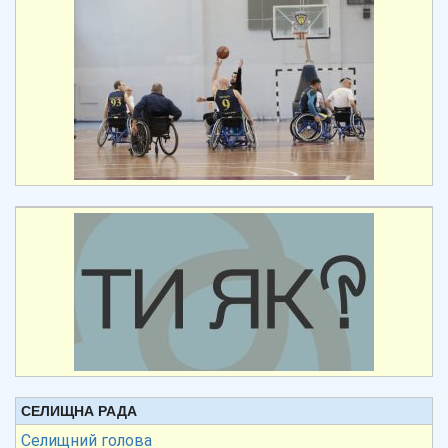
СЕЛИЩНА РАДА
Селищний голова