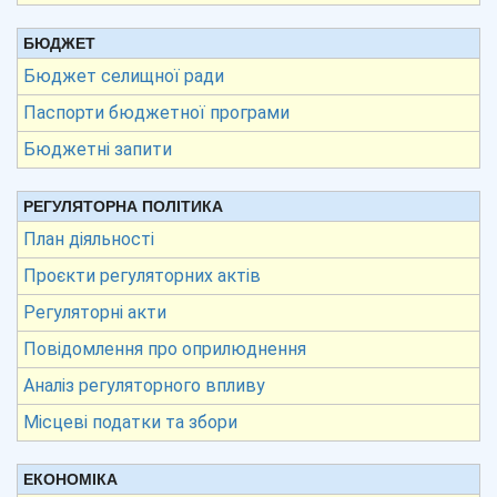
БЮДЖЕТ
Бюджет селищної ради
Паспорти бюджетної програми
Бюджетні запити
РЕГУЛЯТОРНА ПОЛІТИКА
План діяльності
Проєкти регуляторних актів
Регуляторні акти
Повідомлення про оприлюднення
Аналіз регуляторного впливу
Місцеві податки та збори
ЕКОНОМІКА