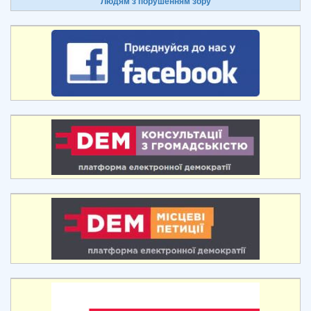
Людям з порушенням зору