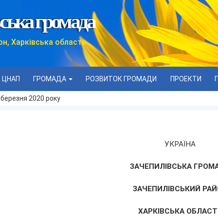
ська громада
он, Харківська область
ЦНАП
ГРОМАДА
РОЗВИТОК ГРОМАДИ
ПРОЕКТИ
 березня 2020 року
УКРАЇНА
ЗАЧЕПИЛІВСЬКА ГРОМ
ЗАЧЕПИЛІВСЬКИЙ РАЙ
ХАРКІВСЬКА ОБЛАСТ