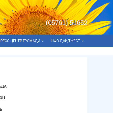
(05761) 51652
ПРЕСС-ЦЕНТР ГРОМАДИ
ІНФО ДАЙДЖЕСТ
АДА
ОН
Ь