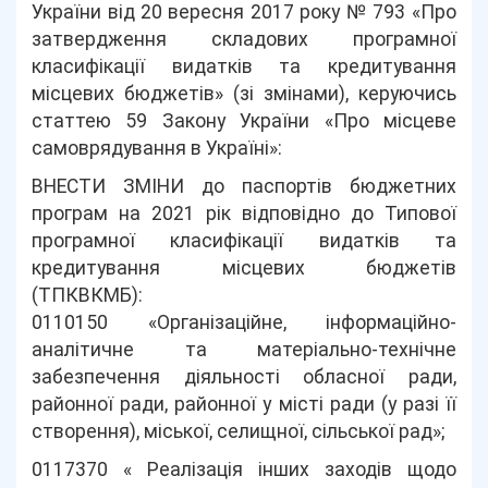
України від 20 вересня 2017 року № 793 «Про
затвердження складових програмної
класифікації видатків та кредитування
місцевих бюджетів» (зі змінами), керуючись
статтею 59 Закону України «Про місцеве
самоврядування в Україні»:
ВНЕСТИ ЗМІНИ до паспортів бюджетних
програм на 2021 рік відповідно до Типової
програмної класифікації видатків та
кредитування місцевих бюджетів
(ТПКВКМБ):
0110150 «Організаційне, інформаційно-
аналітичне та матеріально-технічне
забезпечення діяльності обласної ради,
районної ради, районної у місті ради (у разі її
створення), міської, селищної, сільської рад»;
0117370 « Реалізація інших заходів щодо