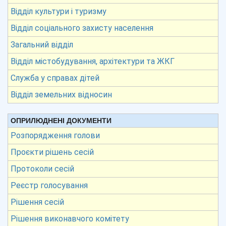
Відділ культури і туризму
Відділ соціального захисту населення
Загальний відділ
Відділ містобудування, архітектури та ЖКГ
Служба у справах дітей
Відділ земельних відносин
ОПРИЛЮДНЕНІ ДОКУМЕНТИ
Розпорядження голови
Проєкти рішень сесій
Протоколи сесій
Реєстр голосування
Рішення сесій
Рішення виконавчого комітету