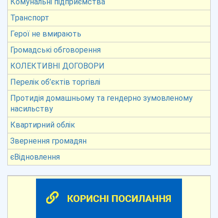
Комунальні підприємства
Транспорт
Герої не вмирають
Громадські обговорення
КОЛЕКТИВНІ ДОГОВОРИ
Перелік об’єктів торгівлі
Протидія домашньому та гендерно зумовленому
насильству
Квартирний облік
Звернення громадян
єВідновлення