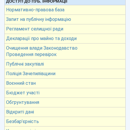
ДОСТУП ДО ПУБ. ІНФОРМАЦІЇ
Нормативно-правова база
Запит на публічну інформацію
Регламент селищної ради
Декларації про майно та доходи
Очищення влади Законодавство
Проведення перевірок
Публічні закупівлі
Поліція Зачепилівщини
Воєнний стан
Бюджет участі
Обгрунтування
Відкриті дані
Безбар’єрність