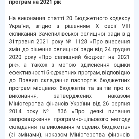
програм на 2021 рік
На виконання статті 20 Бюджетного кодексу
України, згідно з рішенням Х сесії VIII
скликання Зачепилівської селищної ради від
31травня 2021 року № 1128 «Про внесення
змін до рішення селищної ради від 24 грудня
2020 року «Про селищний бюджет на 2021
рік», а також з метою здійснення оцінки
ефективності бюджетних програм, відповідно
до Правил складання паспортів бюджетних
програм місцевих бюджетів та звітів про їх
виконання, затверджених наказом
Міністерства фінансів України від 26 серпня
2014 року № 836 «Про деякі питання
запровадження програмно-цільового методу
складання та виконання місцевих бюджетів»
(зі змінами), наказом Міністерства фінансів