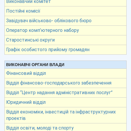
Виконавчий комітет
Постійні комісії
Завідувач військово- облікового бюро
Оператор комп’ютерного набору
Старостинські округи
Графік особистого прийому громадян
ВИКОНАВЧІ ОРГАНИ ВЛАДИ
Фінансовий відділ
Відділ фінансово-господарського забезпечення
Відділ “Центр надання адміністративних послуг”
Юридичний відділ
Відділ економіки, інвестицій та інфраструктурних
проектів
Відділ освіти, молоді та спорту