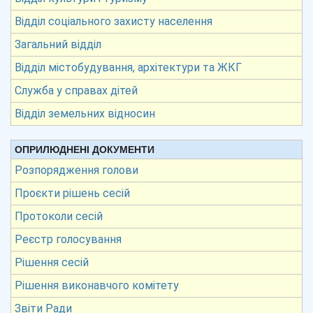
Відділ соціального захисту населення
Загальний відділ
Відділ містобудування, архітектури та ЖКГ
Служба у справах дітей
Відділ земельних відносин
ОПРИЛЮДНЕНІ ДОКУМЕНТИ
Розпорядження голови
Проєкти рішень сесій
Протоколи сесій
Реєстр голосування
Рішення сесій
Рішення виконавчого комітету
Звіти Ради