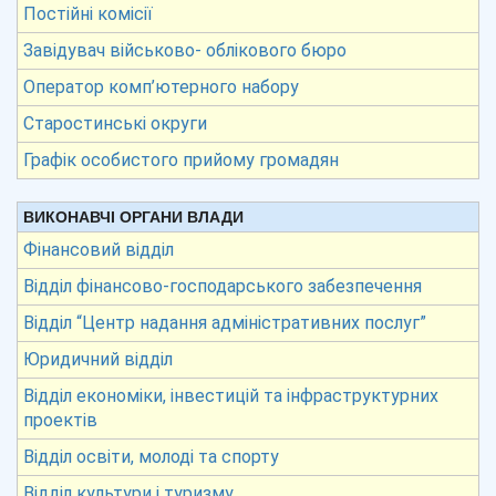
Постійні комісії
Завідувач військово- облікового бюро
Оператор комп’ютерного набору
Старостинські округи
Графік особистого прийому громадян
ВИКОНАВЧІ ОРГАНИ ВЛАДИ
Фінансовий відділ
Відділ фінансово-господарського забезпечення
Відділ “Центр надання адміністративних послуг”
Юридичний відділ
Відділ економіки, інвестицій та інфраструктурних
проектів
Відділ освіти, молоді та спорту
Відділ культури і туризму