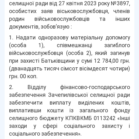
селищної ради від 27 квітня 2023 року №3897,
особистих заяв віськовослужбовця, членів
родин військовослужбовців та інших
документів, зобов’язую :
1. Надати одноразову матеріальну допомогу
(особа 1), співмешканці загиблого
військовослужбовця (особа 2), який загинув
при захисті Батьківщини у сумі 12 784,00 грн.
(дванадцять тисяч сімсот вісімдесят чотири)
грн. 00 коп.
2. Відділу фінансово-господарського
забезпечення Зачепилівської селищної ради
забезпечити виплату виділених коштів,
виплативши кошти із загального фонду
селищного бюджету КПКВКМБ 0113242 «Інші
заходи у сфері соціального захисту і
соціального забезпечення».