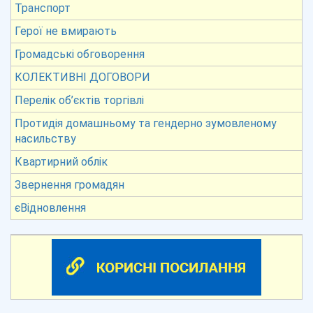
Транспорт
Герої не вмирають
Громадські обговорення
КОЛЕКТИВНІ ДОГОВОРИ
Перелік об’єктів торгівлі
Протидія домашньому та гендерно зумовленому
насильству
Квартирний облік
Звернення громадян
єВідновлення