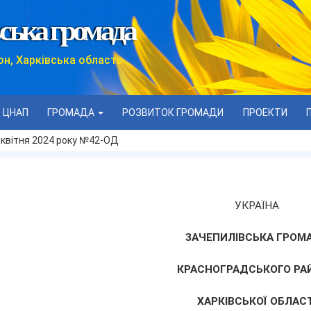
ська громада
он, Харківська область
ЦНАП
ГРОМАДА
РОЗВИТОК ГРОМАДИ
ПРОЕКТИ
 квітня 2024 року №42-ОД
УКРАЇНА
ЗАЧЕПИЛІВСЬКА ГРОМ
КРАСНОГРАДСЬКОГО РА
ХАРКІВСЬКОЇ ОБЛАСТ