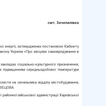
смт. Зачепилівка
вої енергії, затверджених постановою Кабінету
 Закону України «Про місцеве самоврядування в
 закладах соціально-культурного призначення,
 із підвищенням середньодобової температури
асти на начальника відділу містобудування,
ШВЕЦОВА.
районної військової адміністрації Харківської