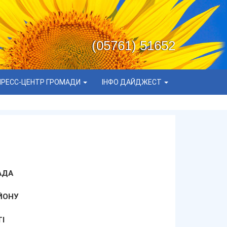
(05761) 51652
ПРЕСС-ЦЕНТР ГРОМАДИ
ІНФО ДАЙДЖЕСТ
АДА
ЙОНУ
І