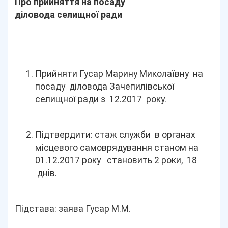
Про прийняття на посаду
діловода селищної ради
Прийняти Гусар Марину Миколаївну на
посаду діловода Зачепилівської
селищної ради з 12.2017 року.
Підтвердити: стаж служби в органах
місцевого самоврядування станом на
01.12.2017 року становить 2 роки, 18
днів.
Підстава: заява Гусар М.М.