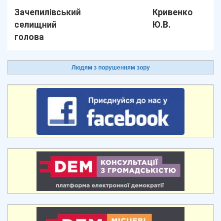
Зачепилівський
Кривенко
селищний
Ю.В.
голова
Людям з порушенням зору