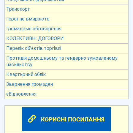
Транспорт
Герої не вмирають
Громадські обговорення
КОЛЕКТИВНІ ДОГОВОРИ
Перелік об’єктів торгівлі
Протидія домашньому та гендерно зумовленому
насильству
Квартирний облік
Звернення громадян
єВідновлення