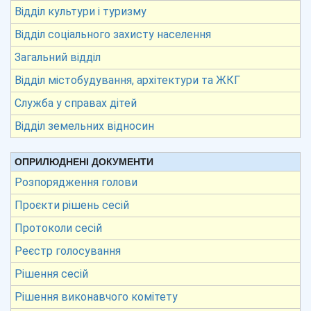
Відділ культури і туризму
Відділ соціального захисту населення
Загальний відділ
Відділ містобудування, архітектури та ЖКГ
Служба у справах дітей
Відділ земельних відносин
ОПРИЛЮДНЕНІ ДОКУМЕНТИ
Розпорядження голови
Проєкти рішень сесій
Протоколи сесій
Реєстр голосування
Рішення сесій
Рішення виконавчого комітету