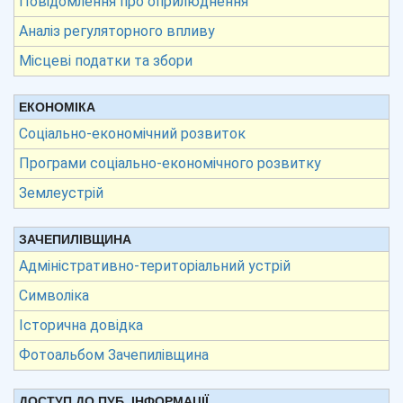
Повідомлення про оприлюднення
Аналіз регуляторного впливу
Місцеві податки та збори
ЕКОНОМІКА
Соціально-економічний розвиток
Програми соціально-економічного розвитку
Землеустрій
ЗАЧЕПИЛІВЩИНА
Адміністративно-територіальний устрій
Символіка
Історична довідка
Фотоальбом Зачепилівщина
ДОСТУП ДО ПУБ. ІНФОРМАЦІЇ