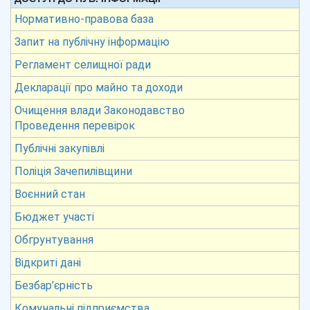
Нормативно-правова база
Запит на публічну інформацію
Регламент селищної ради
Декларації про майно та доходи
Очищення влади Законодавство
Проведення перевірок
Публічні закупівлі
Поліція Зачепилівщини
Воєнний стан
Бюджет участі
Обгрунтування
Відкриті дані
Безбар’єрність
Комунальні підприємства