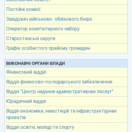
Постійні комісії
Завідувач військово- облікового бюро
Оператор комп’ютерного набору
Старостинські округи
Графік особистого прийому громадян
ВИКОНАВЧІ ОРГАНИ ВЛАДИ
Фінансовий відділ
Відділ фінансово-господарського забезпечення
Відділ “Центр надання адміністративних послуг”
Юридичний відділ
Відділ економіки, інвестицій та інфраструктурних
проектів
Відділ освіти, молоді та спорту