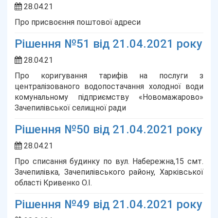
28.04.21
Про присвоєння поштової адреси
Рішення №51 від 21.04.2021 року
28.04.21
Про коригування тарифів на послуги з
централізованого водопостачання холодної води
комунальному підприємству «Новомажарово»
Зачепилівської селищної ради
Рішення №50 від 21.04.2021 року
28.04.21
Про списання будинку по вул. Набережна,15 смт.
Зачепилівка, Зачепилівського району, Харківської
області Кривенко О.І.
Рішення №49 від 21.04.2021 року