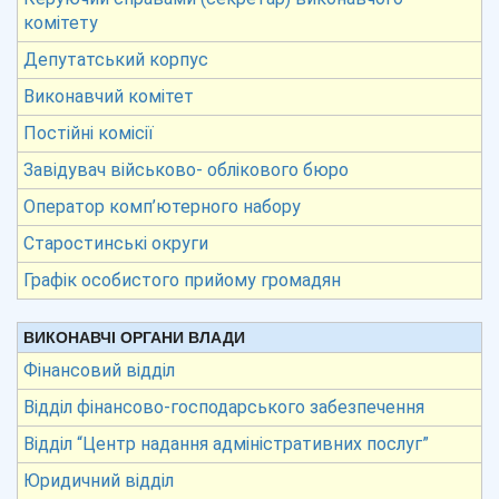
комітету
Депутатський корпус
Виконавчий комітет
Постійні комісії
Завідувач військово- облікового бюро
Оператор комп’ютерного набору
Старостинські округи
Графік особистого прийому громадян
ВИКОНАВЧІ ОРГАНИ ВЛАДИ
Фінансовий відділ
Відділ фінансово-господарського забезпечення
Відділ “Центр надання адміністративних послуг”
Юридичний відділ