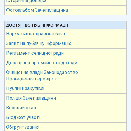
Історична довідка
Фотоальбом Зачепилівщина
ДОСТУП ДО ПУБ. ІНФОРМАЦІЇ
Нормативно-правова база
Запит на публічну інформацію
Регламент селищної ради
Декларації про майно та доходи
Очищення влади Законодавство
Проведення перевірок
Публічні закупівлі
Поліція Зачепилівщини
Воєнний стан
Бюджет участі
Обгрунтування