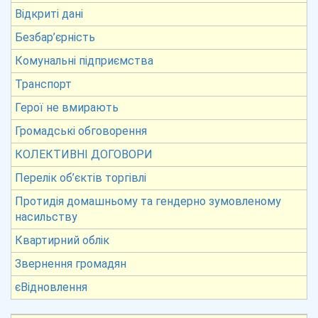
Відкриті дані
Безбар’єрність
Комунальні підприємства
Транспорт
Герої не вмирають
Громадські обговорення
КОЛЕКТИВНІ ДОГОВОРИ
Перелік об’єктів торгівлі
Протидія домашньому та гендерно зумовленому
насильству
Квартирний облік
Звернення громадян
єВідновлення