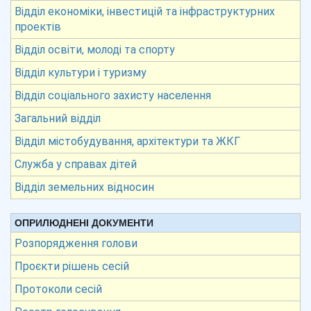
Відділ економіки, інвестицій та інфраструктурних
проектів
Відділ освіти, молоді та спорту
Відділ культури і туризму
Відділ соціального захисту населення
Загальний відділ
Відділ містобудування, архітектури та ЖКГ
Служба у справах дітей
Відділ земельних відносин
ОПРИЛЮДНЕНІ ДОКУМЕНТИ
Розпорядження голови
Проєкти рішень сесій
Протоколи сесій