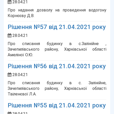
28.04.21
Про надання дозволу на проведення водогону
Корнєєву Д.В.
Рішення №57 від 21.04.2021 року
28.04.21
Про списання будинку в с.Залінійне ,
Зачепилівського району, Харківської області
Амеліної О.Ю.
Рішення №56 від 21.04.2021 року
28.04.21
Про списання будинку в с. Залінійне,
Зачепилівського району, Харківської області
Твіленєвої Л.А.
Рішення №55 від 21.04.2021 року
28.04.21