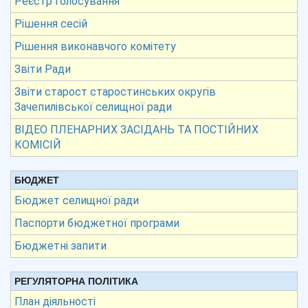
Реєстр голосування
Рішення сесій
Рішення виконавчого комітету
Звіти Ради
Звіти старост старостинських округів
Зачепилівської селищної ради
ВІДЕО ПЛЕНАРНИХ ЗАСІДАНЬ ТА ПОСТІЙНИХ
КОМІСІЙ
БЮДЖЕТ
Бюджет селищної ради
Паспорти бюджетної програми
Бюджетні запити
РЕГУЛЯТОРНА ПОЛІТИКА
План діяльності