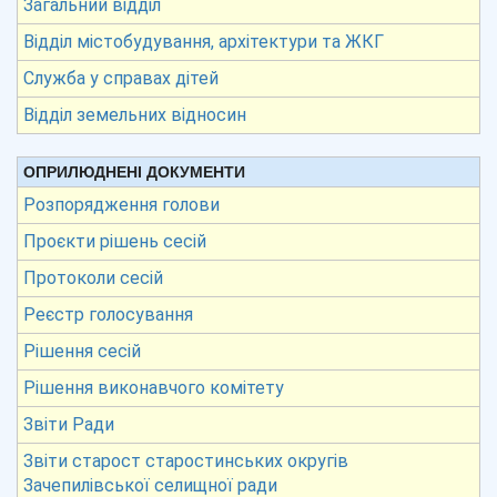
Загальний відділ
Відділ містобудування, архітектури та ЖКГ
Служба у справах дітей
Відділ земельних відносин
ОПРИЛЮДНЕНІ ДОКУМЕНТИ
Розпорядження голови
Проєкти рішень сесій
Протоколи сесій
Реєстр голосування
Рішення сесій
Рішення виконавчого комітету
Звіти Ради
Звіти старост старостинських округів
Зачепилівської селищної ради