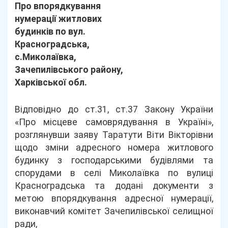
Про впорядкування
нумерації житлових
будинків по вул.
Красноградська,
с.Миколаївка,
Зачепилівського району,
Харківської обл.
Відповідно до ст.31, ст.37 Закону України
«Про місцеве самоврядування в Україні»,
розглянувши заяву Таратути Віти Вікторівни
щодо зміни адресного номера житлового
будинку з господарськими будівлями та
спорудами в селі Миколаївка по вулиці
Красноградська та додані документи з
метою впорядкування адресної нумерації,
виконавчий комітет Зачепилівської селищної
ради,