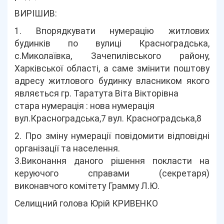
ВИРІШИВ:
1. Впорядкувати нумерацію житлових
будинків по вулиці Красноградська,
с.Миколаївка, Зачепилівського району,
Харківської області, а саме змінити поштову
адресу житлового будинку власником якого
являється гр. Таратута Віта Вікторівна
стара нумерація : нова нумерація
вул.Красноградська,7 вул. Красноградська,8
2. Про зміну нумерації повідомити відповідні
організації та населення.
3.Виконання даного рішення покласти на
керуючого справами (секретаря)
виконавчого комітету Грамму Л.Ю.
Селищний голова Юрій КРИВЕНКО