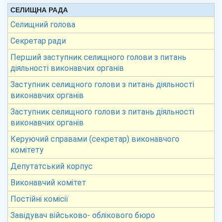
СЕЛИЩНА РАДА
Селищний голова
Секретар ради
Перший заступник селищного голови з питань
діяльності виконавчих органів
Заступник селищного голови з питань діяльності
виконавчих органів
Заступник селищного голови з питань діяльності
виконавчих органів
Керуючий справами (секретар) виконавчого
комітету
Депутатський корпус
Виконавчий комітет
Постійні комісії
Завідувач військово- облікового бюро