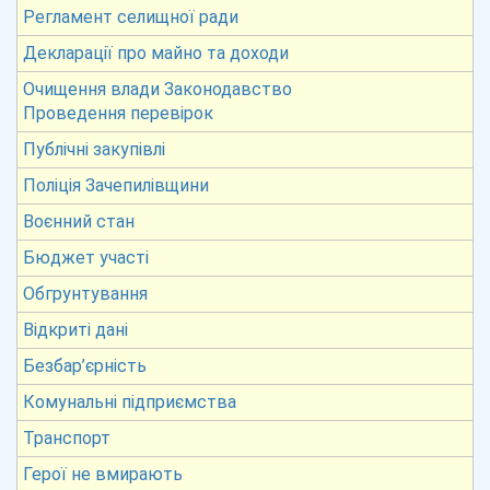
Регламент селищної ради
Декларації про майно та доходи
Очищення влади Законодавство
Проведення перевірок
Публічні закупівлі
Поліція Зачепилівщини
Воєнний стан
Бюджет участі
Обгрунтування
Відкриті дані
Безбар’єрність
Комунальні підприємства
Транспорт
Герої не вмирають