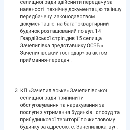
селищної ради здійснити передачу за
наявності технічну документацію та іншу
передбачену законодавством
документацію на багатоквартирний
будинок розташований по вул. 14
Гвардійської стріл.див 15 селища
Зачепилівка представнику ОСББ «
Зачепилівський господар» за актом
приймання-передачі.
КП «Зачепилівське» Зачепилівської
селищної ради припинити
обслуговування та нарахування за
послуги з утримання будинків і споруд та
прибудинкової території по житловому
будинку за адресою: с. Зачепилівка, вул.