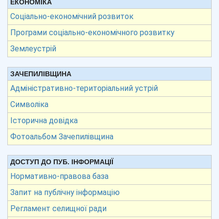
ЕКОНОМІКА
Соціально-економічний розвиток
Програми соціально-економічного розвитку
Землеустрій
ЗАЧЕПИЛІВЩИНА
Адміністративно-територіальний устрій
Символіка
Історична довідка
Фотоальбом Зачепилівщина
ДОСТУП ДО ПУБ. ІНФОРМАЦІЇ
Нормативно-правова база
Запит на публічну інформацію
Регламент селищної ради