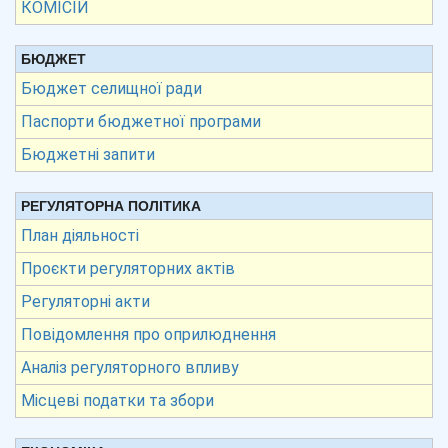
КОМІСІЙ
БЮДЖЕТ
Бюджет селищної ради
Паспорти бюджетної програми
Бюджетні запити
РЕГУЛЯТОРНА ПОЛІТИКА
План діяльності
Проєкти регуляторних актів
Регуляторні акти
Повідомлення про оприлюднення
Аналіз регуляторного впливу
Місцеві податки та збори