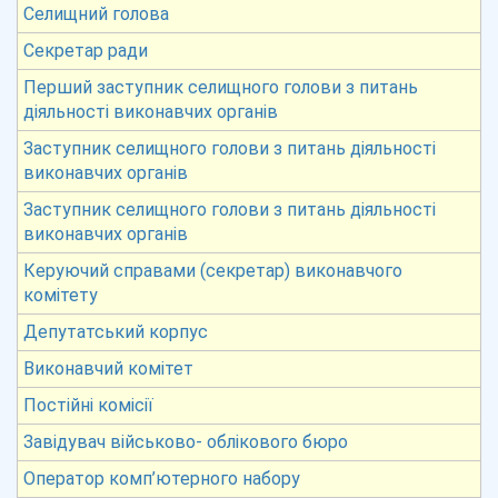
Селищний голова
Секретар ради
Перший заступник селищного голови з питань
діяльності виконавчих органів
Заступник селищного голови з питань діяльності
виконавчих органів
Заступник селищного голови з питань діяльності
виконавчих органів
Керуючий справами (секретар) виконавчого
комітету
Депутатський корпус
Виконавчий комітет
Постійні комісії
Завідувач військово- облікового бюро
Оператор комп’ютерного набору