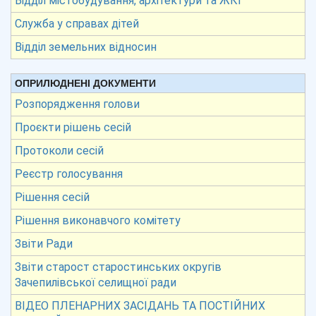
Відділ містобудування, архітектури та ЖКГ
Служба у справах дітей
Відділ земельних відносин
ОПРИЛЮДНЕНІ ДОКУМЕНТИ
Розпорядження голови
Проєкти рішень сесій
Протоколи сесій
Реєстр голосування
Рішення сесій
Рішення виконавчого комітету
Звіти Ради
Звіти старост старостинських округів
Зачепилівської селищної ради
ВІДЕО ПЛЕНАРНИХ ЗАСІДАНЬ ТА ПОСТІЙНИХ