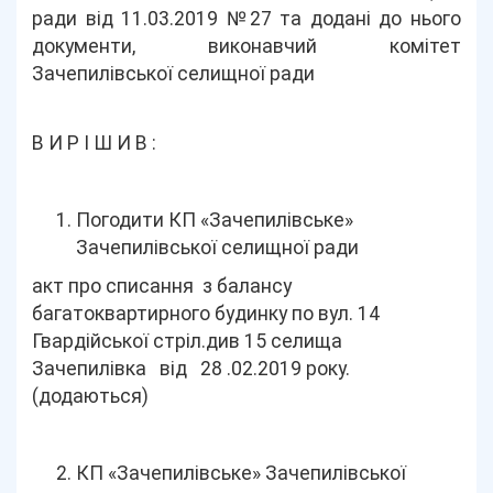
ради від 11.03.2019 №27 та додані до нього
документи, виконавчий комітет
Зачепилівської селищної ради
В И Р І Ш И В :
Погодити КП «Зачепилівське»
Зачепилівської селищної ради
акт про списання з балансу
багатоквартирного будинку по вул. 14
Гвардійської стріл.див 15 селища
Зачепилівка від 28 .02.2019 року.
(додаються)
КП «Зачепилівське» Зачепилівської