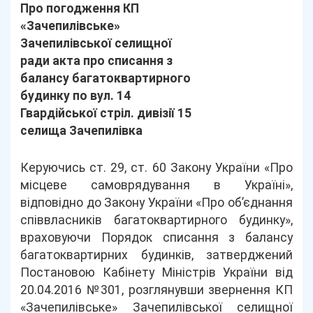
Про погодження КП
«Зачепилівське»
Зачепилівської селищної
ради акта про списання з
балансу багатоквартирного
будинку по вул. 14
Гвардійської стріл. дивізії 15
селища Зачепилівка
Керуючись ст. 29, ст. 60 Закону України «Про
місцеве самоврядування в Україні»,
відповідно до Закону України «Про об’єднання
співвласників багатоквартирного будинку»,
враховуючи Порядок списання з балансу
багатоквартирних будинків, затверджений
Постановою Кабінету Міністрів України від
20.04.2016 №301, розглянувши звернення КП
«Зачепилівське» Зачепилівської селищної