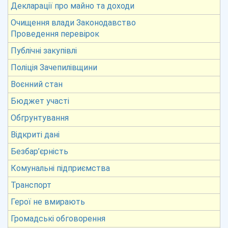
Декларації про майно та доходи
Очищення влади Законодавство
Проведення перевірок
Публічні закупівлі
Поліція Зачепилівщини
Воєнний стан
Бюджет участі
Обгрунтування
Відкриті дані
Безбар’єрність
Комунальні підприємства
Транспорт
Герої не вмирають
Громадські обговорення