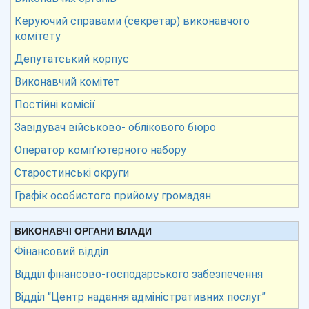
Керуючий справами (секретар) виконавчого
комітету
Депутатський корпус
Виконавчий комітет
Постійні комісії
Завідувач військово- облікового бюро
Оператор комп’ютерного набору
Старостинські округи
Графік особистого прийому громадян
ВИКОНАВЧІ ОРГАНИ ВЛАДИ
Фінансовий відділ
Відділ фінансово-господарського забезпечення
Відділ “Центр надання адміністративних послуг”