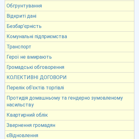
Обгрунтування
Відкриті дані
Безбар’єрність
Комунальні підприємства
Транспорт
Герої не вмирають
Громадські обговорення
КОЛЕКТИВНІ ДОГОВОРИ
Перелік об’єктів торгівлі
Протидія домашньому та гендерно зумовленому
насильству
Квартирний облік
Звернення громадян
єВідновлення