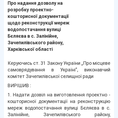
Про надання дозволу на
розробку проектно-
кошторисної документації
щодо реконструкції мереж
водопостачання вулиці
Бєляєва в с. Залінійне,
Зачепилівського району,
Харківської області
Керуючись ст. 31 Закону України „Про місцеве
самоврядування в Україні”, виконавчий
комітет Зачепилівської селищної ради
ВИРІШИВ :
1. Надати дозвіл на виготовлення проектно -
кошторисної документації на реконструкцію
мереж водопостачання вулиці Бєляєва в с.
Залінійне, Зачепилівського району,