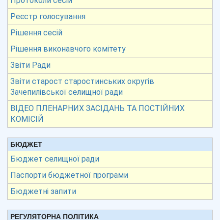
Протоколи сесій
Реєстр голосування
Рішення сесій
Рішення виконавчого комітету
Звіти Ради
Звіти старост старостинських округів
Зачепилівської селищної ради
ВІДЕО ПЛЕНАРНИХ ЗАСІДАНЬ ТА ПОСТІЙНИХ
КОМІСІЙ
БЮДЖЕТ
Бюджет селищної ради
Паспорти бюджетної програми
Бюджетні запити
РЕГУЛЯТОРНА ПОЛІТИКА