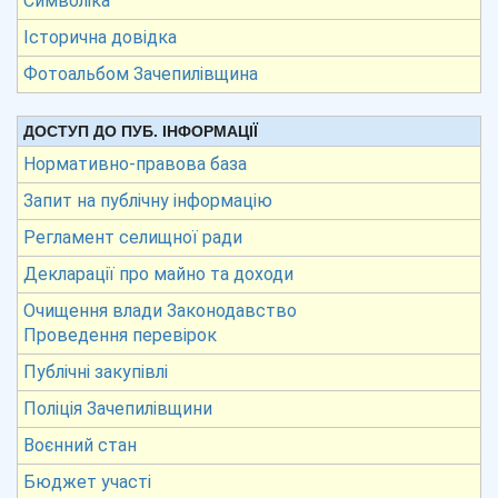
Символіка
Історична довідка
Фотоальбом Зачепилівщина
ДОСТУП ДО ПУБ. ІНФОРМАЦІЇ
Нормативно-правова база
Запит на публічну інформацію
Регламент селищної ради
Декларації про майно та доходи
Очищення влади Законодавство
Проведення перевірок
Публічні закупівлі
Поліція Зачепилівщини
Воєнний стан
Бюджет участі